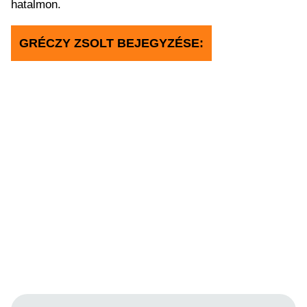
hatalmon.
GRÉCZY ZSOLT BEJEGYZÉSE: