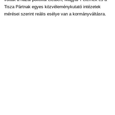
Tisza Pártnak egyes közvéleménykutató intézetek
mérései szerint reális esélye van a kormányváltásra.