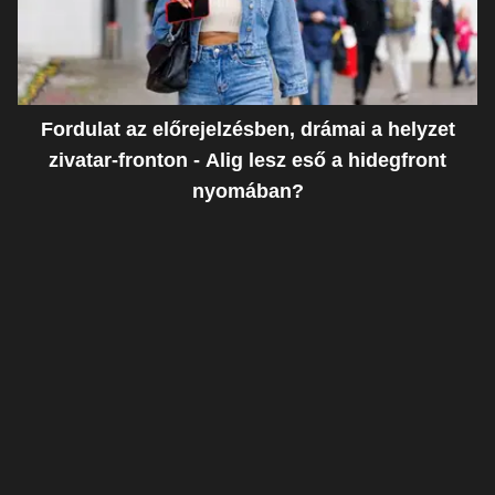
Fordulat az előrejelzésben, drámai a helyzet
zivatar-fronton - Alig lesz eső a hidegfront
nyomában?