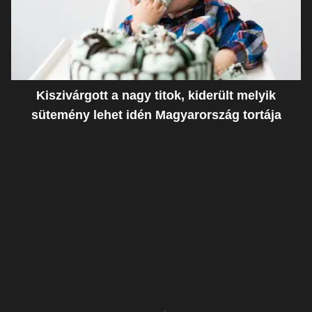
Kiszivárgott a nagy titok, kiderült melyik
sütemény lehet idén Magyarország tortája