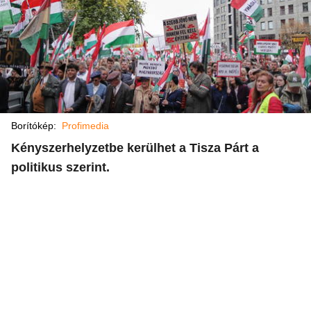
Borítókép:
Profimedia
Kényszerhelyzetbe kerülhet a Tisza Párt a
politikus szerint.