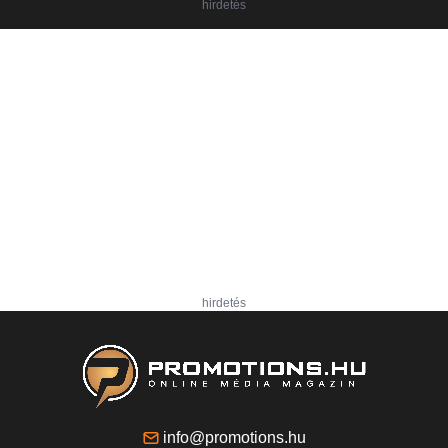
hirdetés
hirdetés
info@promotions.hu