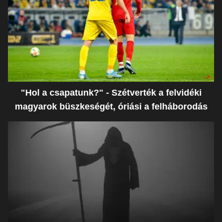
"Hol a csapatunk?" - Szétverték a felvidéki
magyarok büszkeségét, óriási a felháborodás