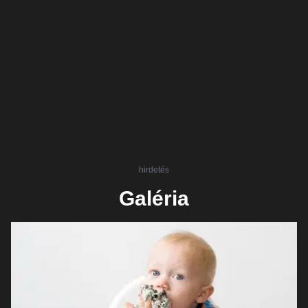
hirdetés
Galéria