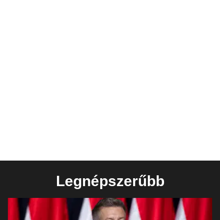
Legnépszerűbb