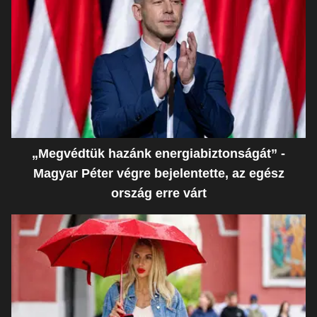
„Megvédtük hazánk energiabiztonságát” -
Magyar Péter végre bejelentette, az egész
ország erre várt