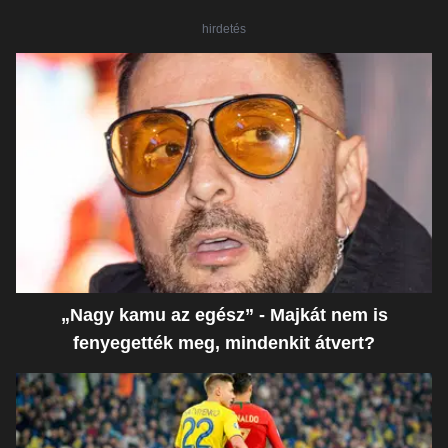
hirdetés
„Nagy kamu az egész” - Majkát nem is
fenyegették meg, mindenkit átvert?