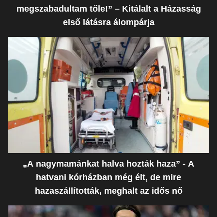
megszabadultam tőle!” – Kitálalt a Házasság
első látásra álompárja
„A nagymamánkat halva hozták haza” - A
hatvani kórházban még élt, de mire
hazaszállították, meghalt az idős nő