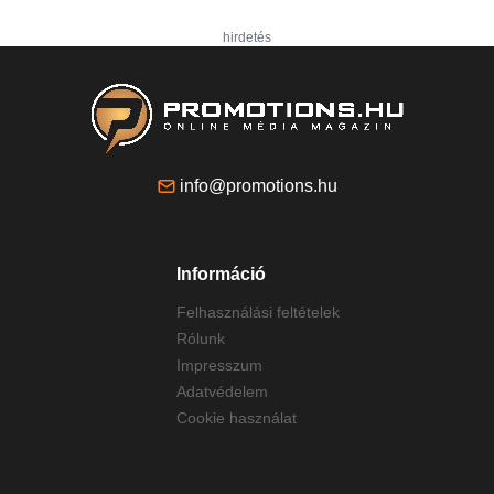
hirdetés
info@promotions.hu
Információ
Felhasználási feltételek
Rólunk
Impresszum
Adatvédelem
Cookie használat