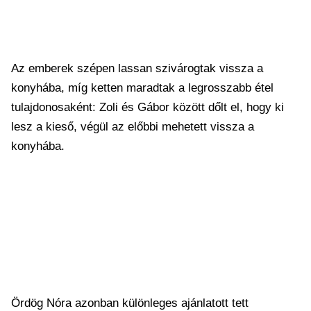
Az emberek szépen lassan szivárogtak vissza a
konyhába, míg ketten maradtak a legrosszabb étel
tulajdonosaként: Zoli és Gábor között dőlt el, hogy ki
lesz a kieső, végül az előbbi mehetett vissza a
konyhába.
Ördög Nóra azonban különleges ajánlatott tett