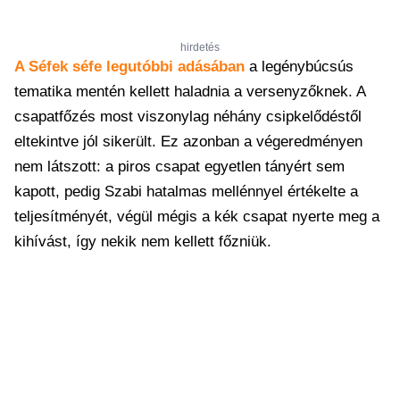
hirdetés
A Séfek séfe legutóbbi adásában
a legénybúcsús
tematika mentén kellett haladnia a versenyzőknek. A
csapatfőzés most viszonylag néhány csipkelődéstől
eltekintve jól sikerült. Ez azonban a végeredményen
nem látszott: a piros csapat egyetlen tányért sem
kapott, pedig Szabi hatalmas mellénnyel értékelte a
teljesítményét, végül mégis a kék csapat nyerte meg a
kihívást, így nekik nem kellett főzniük.