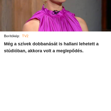
Borítókép:
TV2
Még a szívek dobbanását is hallani lehetett a
stúdióban, akkora volt a meglepődés.