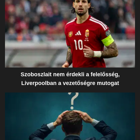
Szoboszlait nem érdekli a felelősség,
Liverpoolban a vezetőségre mutogat