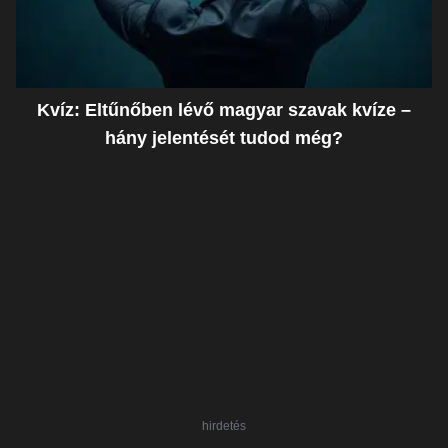
Kvíz: Eltűnőben lévő magyar szavak kvíze –
hány jelentését tudod még?
hirdetés