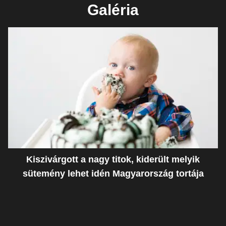
Galéria
Kiszivárgott a nagy titok, kiderült melyik
sütemény lehet idén Magyarország tortája