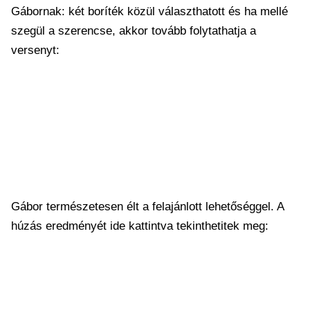
Gábornak: két boríték közül választhatott és ha mellé
szegül a szerencse, akkor tovább folytathatja a
versenyt:
Gábor természetesen élt a felajánlott lehetőséggel. A
húzás eredményét ide kattintva tekinthetitek meg: