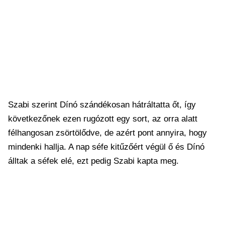
Szabi szerint Dínó szándékosan hátráltatta őt, így
következőnek ezen rugózott egy sort, az orra alatt
félhangosan zsörtölődve, de azért pont annyira, hogy
mindenki hallja. A nap séfe kitűzőért végül ő és Dínó
álltak a séfek elé, ezt pedig Szabi kapta meg.