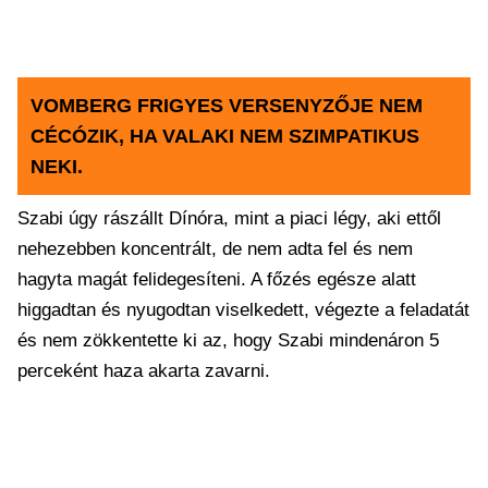
VOMBERG FRIGYES VERSENYZŐJE NEM
CÉCÓZIK, HA VALAKI NEM SZIMPATIKUS
NEKI.
Szabi úgy rászállt Dínóra, mint a piaci légy, aki ettől
nehezebben koncentrált, de nem adta fel és nem
hagyta magát felidegesíteni. A főzés egésze alatt
higgadtan és nyugodtan viselkedett, végezte a feladatát
és nem zökkentette ki az, hogy Szabi mindenáron 5
perceként haza akarta zavarni.