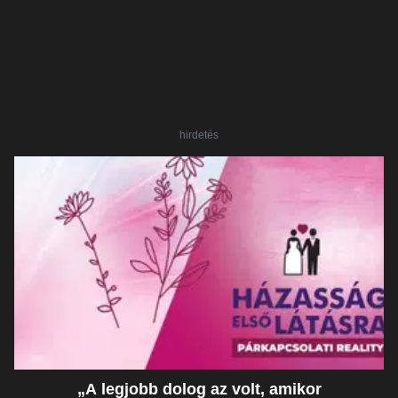
hirdetés
„A legjobb dolog az volt, amikor