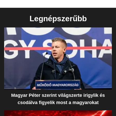
Legnépszerűbb
Magyar Péter szerint világszerte irigylik és
csodálva figyelik most a magyarokat