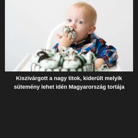
Kiszivárgott a nagy titok, kiderült melyik
sütemény lehet idén Magyarország tortája