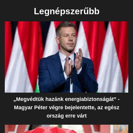
Legnépszerűbb
„Megvédtük hazánk energiabiztonságát” -
Magyar Péter végre bejelentette, az egész
ország erre várt