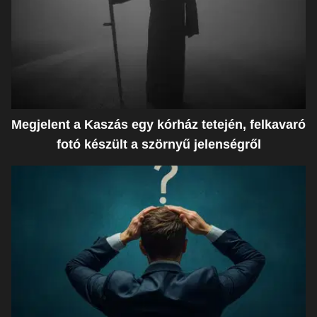
Megjelent a Kaszás egy kórház tetején, felkavaró
fotó készült a szörnyű jelenségről