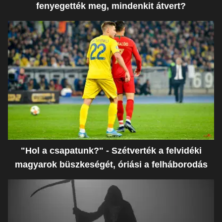
fenyegették meg, mindenkit átvert?
"Hol a csapatunk?" - Szétverték a felvidéki
magyarok büszkeségét, óriási a felháborodás