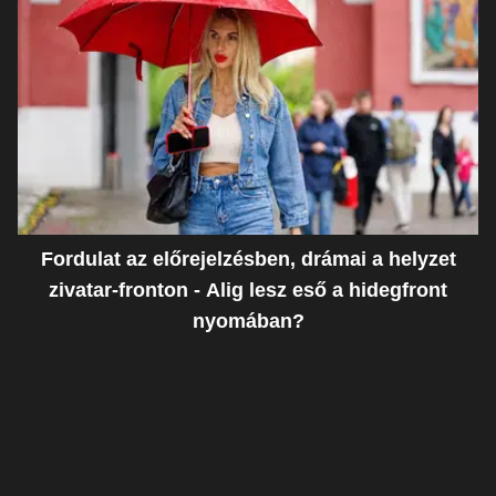
Fordulat az előrejelzésben, drámai a helyzet
zivatar-fronton - Alig lesz eső a hidegfront
nyomában?