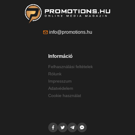
info@promotions.hu
Információ
Felhasználási feltételek
Rólunk
Impresszum
Adatvédelem
Cookie használat