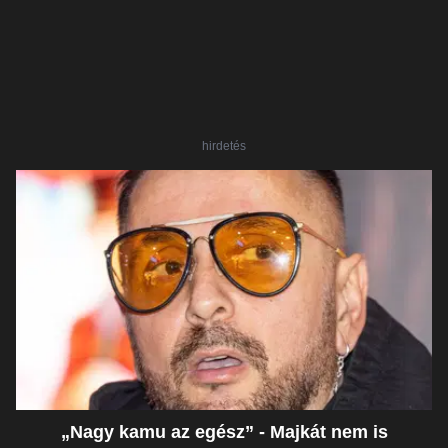
hirdetés
„Nagy kamu az egész” - Majkát nem is