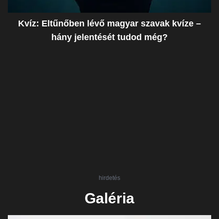
Kvíz: Eltűnőben lévő magyar szavak kvíze –
hány jelentését tudod még?
hirdetés
Galéria