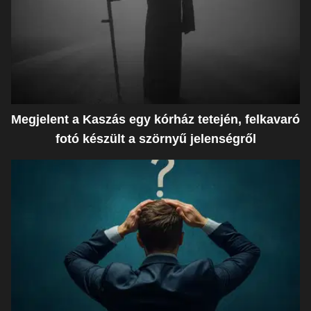
Megjelent a Kaszás egy kórház tetején, felkavaró
fotó készült a szörnyű jelenségről