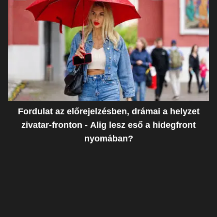
Fordulat az előrejelzésben, drámai a helyzet
zivatar-fronton - Alig lesz eső a hidegfront
nyomában?