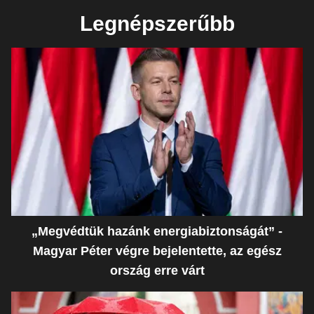
Legnépszerűbb
„Megvédtük hazánk energiabiztonságát” -
Magyar Péter végre bejelentette, az egész
ország erre várt