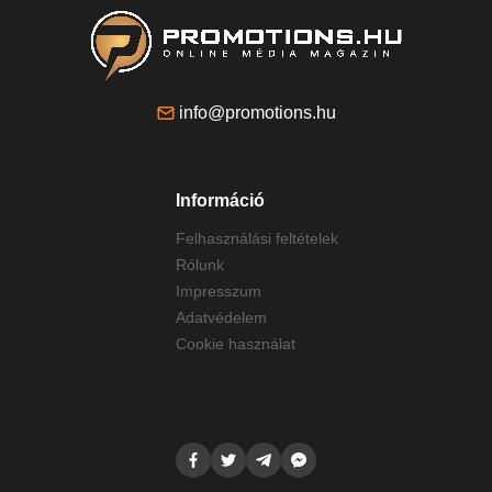
info@promotions.hu
Információ
Felhasználási feltételek
Rólunk
Impresszum
Adatvédelem
Cookie használat