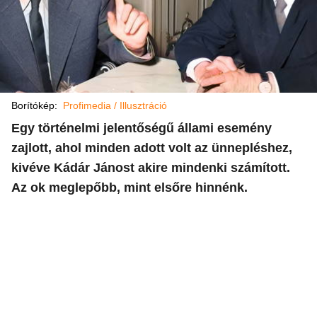
Borítókép:
Profimedia / Illusztráció
Egy történelmi jelentőségű állami esemény
zajlott, ahol minden adott volt az ünnepléshez,
kivéve Kádár Jánost akire mindenki számított.
Az ok meglepőbb, mint elsőre hinnénk.​