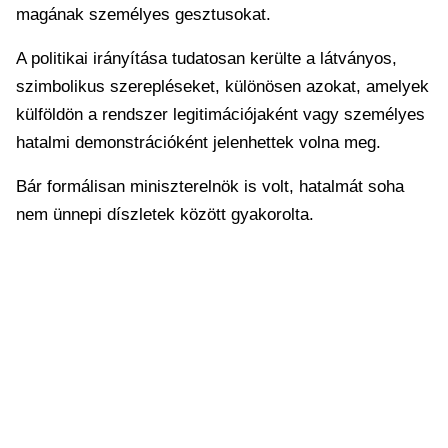
magának személyes gesztusokat.
A politikai irányítása tudatosan kerülte a látványos,
szimbolikus szerepléseket, különösen azokat, amelyek
külföldön a rendszer legitimációjaként vagy személyes
hatalmi demonstrációként jelenhettek volna meg.
Bár formálisan miniszterelnök is volt, hatalmát soha
nem ünnepi díszletek között gyakorolta.