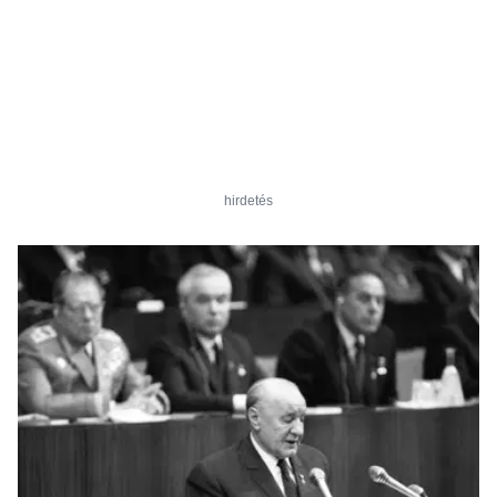
hirdetés