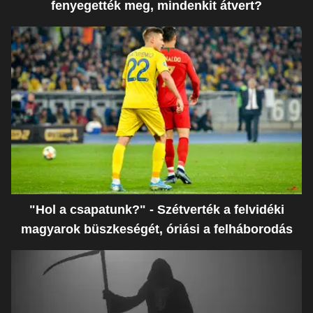
fenyegették meg, mindenkit átvert?
"Hol a csapatunk?" - Szétverték a felvidéki
magyarok büszkeségét, óriási a felháborodás