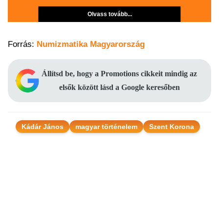
Olvass tovább...
Forrás:
Numizmatika Magyarország
Állítsd be, hogy a Promotions cikkeit mindig az
elsők között lásd a Google keresőben
Kádár János
magyar történelem
Szent Korona