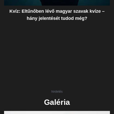
Kvíz: Eltűnőben lévő magyar szavak kvíze –
hány jelentését tudod még?
hirdetés
Galéria