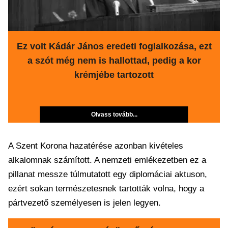
Ez volt Kádár János eredeti foglalkozása, ezt
a szót még nem is hallottad, pedig a kor
krémjébe tartozott
Olvass tovább...
A Szent Korona hazatérése azonban kivételes
alkalomnak számított. A nemzeti emlékezetben ez a
pillanat messze túlmutatott egy diplomáciai aktuson,
ezért sokan természetesnek tartották volna, hogy a
pártvezető személyesen is jelen legyen.