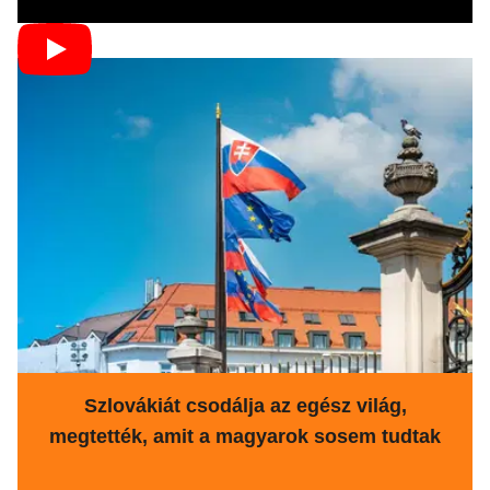
Szlovákiát csodálja az egész világ,
megtették, amit a magyarok sosem tudtak