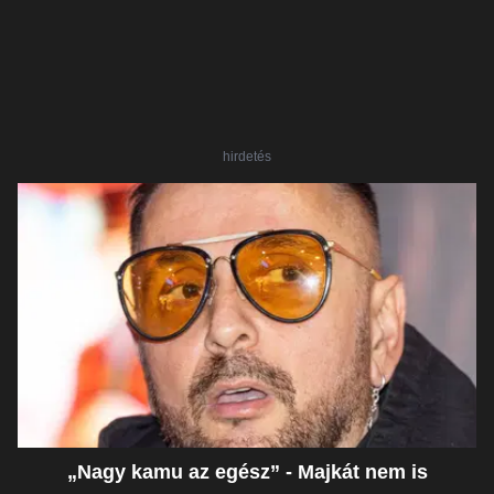
hirdetés
„Nagy kamu az egész” - Majkát nem is