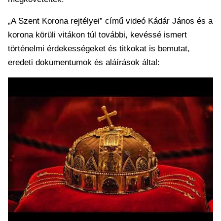
„A Szent Korona rejtélyei” című videó Kádár János és a
korona körüli vitákon túl további, kevéssé ismert
történelmi érdekességeket és titkokat is bemutat,
eredeti dokumentumok és aláírások által: