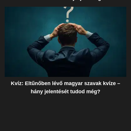
Kvíz: Eltűnőben lévő magyar szavak kvíze –
hány jelentését tudod még?