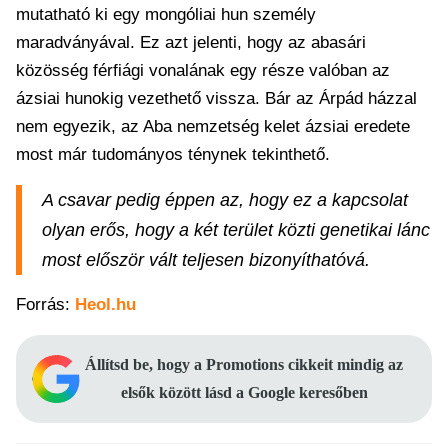
mutatható ki egy mongóliai hun személy
maradványával. Ez azt jelenti, hogy az abasári
közösség férfiági vonalának egy része valóban az
ázsiai hunokig vezethető vissza. Bár az Árpád házzal
nem egyezik, az Aba nemzetség kelet ázsiai eredete
most már tudományos ténynek tekinthető.
A csavar pedig éppen az, hogy ez a kapcsolat
olyan erős, hogy a két terület közti genetikai lánc
most először vált teljesen bizonyíthatóvá.
Forrás:
Heol.hu
Állítsd be, hogy a Promotions cikkeit mindig az
elsők között lásd a Google keresőben