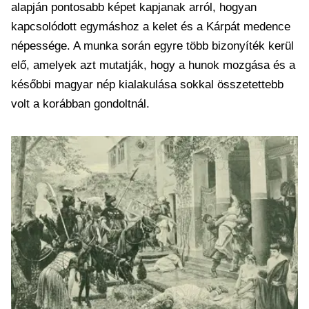
alapján pontosabb képet kapjanak arról, hogyan
kapcsolódott egymáshoz a kelet és a Kárpát medence
népessége. A munka során egyre több bizonyíték kerül
elő, amelyek azt mutatják, hogy a hunok mozgása és a
későbbi magyar nép kialakulása sokkal összetettebb
volt a korábban gondoltnál.