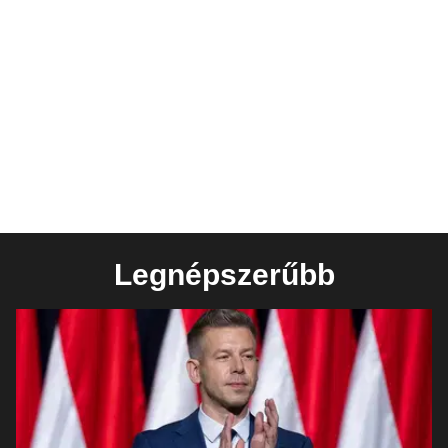
Legnépszerűbb