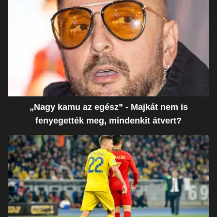
„Nagy kamu az egész” - Majkát nem is
fenyegették meg, mindenkit átvert?