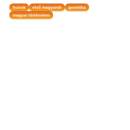
hunok
első magyarok
genetika
magyar történelem