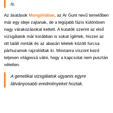
is.
Az ásatások
Mongóliában
, az Ar Gunt nevű temetőben
már egy ideje zajlanak, de a legújabb fázis különösen
nagy várakozásokat keltett. A kutatók szerint az első
vizsgálatok már korábban is sokat ígértek, hiszen az
ott talált minták és az abasári leletek között furcsa
párhuzamok rajzolódtak ki. Mostanra viszont kezd
teljesen világossá válni, hogy a kapcsolat nem pusztán
véletlen.
A genetikai vizsgálatok ugyanis egyre
látványosabb eredményeket hoztak.