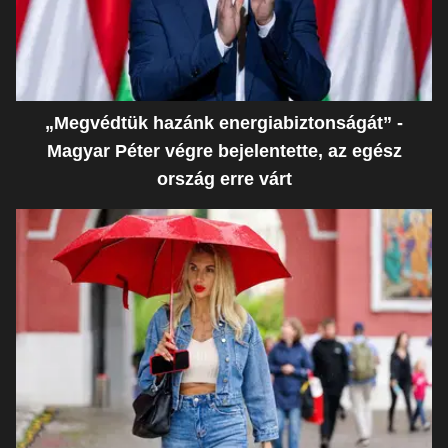
„Megvédtük hazánk energiabiztonságát” -
Magyar Péter végre bejelentette, az egész
ország erre várt