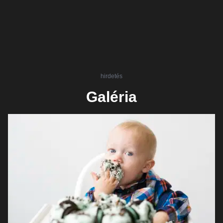
hirdetés
Galéria