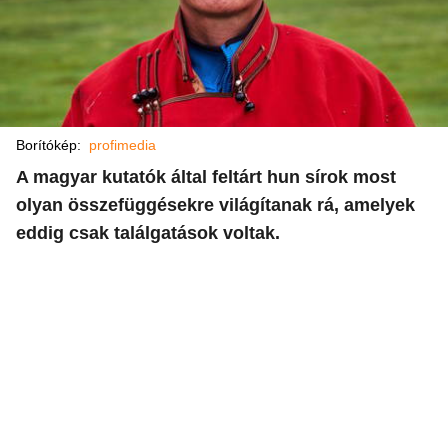
Borítókép:
profimedia
A magyar kutatók által feltárt hun sírok most
olyan összefüggésekre világítanak rá, amelyek
eddig csak találgatások voltak.