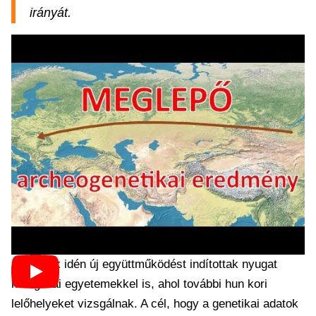
irányát.
A kutatók idén új együttműködést indítottak nyugat
mongóliai egyetemekkel is, ahol további hun kori
lelőhelyeket vizsgálnak. A cél, hogy a genetikai adatok