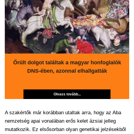
Őrült dolgot találtak a magyar honfoglalók
DNS-ében, azonnal elhallgatták
Olvass tovább...
A szakértők már korábban utaltak arra, hogy az Aba
nemzetség apai vonalában erős kelet ázsiai jelleg
mutatkozik. Ez elsősorban olyan genetikai jelzésekből