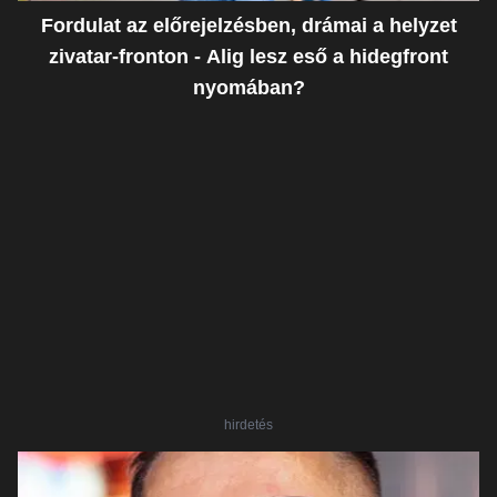
Fordulat az előrejelzésben, drámai a helyzet
zivatar-fronton - Alig lesz eső a hidegfront
nyomában?
hirdetés