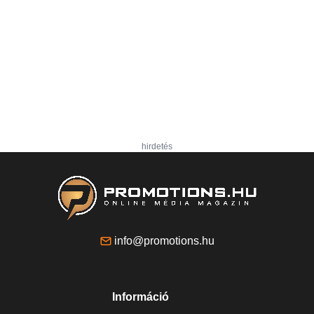
hirdetés
info@promotions.hu
Információ