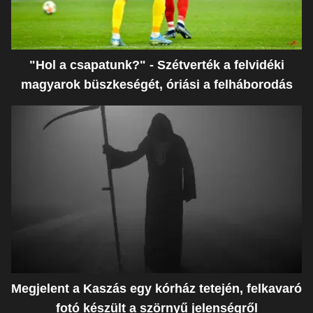
"Hol a csapatunk?" - Szétverték a felvidéki
magyarok büszkeségét, óriási a felháborodás
Megjelent a Kaszás egy kórház tetején, felkavaró
fotó készült a szörnyű jelenségről