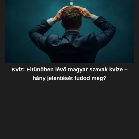
Kvíz: Eltűnőben lévő magyar szavak kvíze –
hány jelentését tudod még?