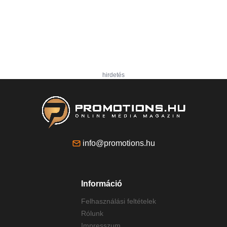
hirdetés
info@promotions.hu
Információ
Felhasználási feltételek
Rólunk
Impresszum