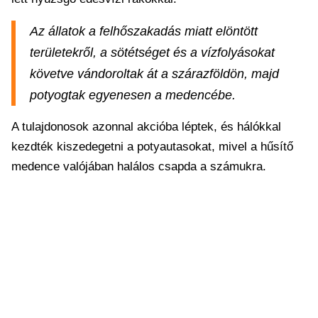
Az állatok a felhőszakadás miatt elöntött
területekről, a sötétséget és a vízfolyásokat
követve vándoroltak át a szárazföldön, majd
potyogtak egyenesen a medencébe.
A tulajdonosok azonnal akcióba léptek, és hálókkal
kezdték kiszedegetni a potyautasokat, mivel a hűsítő
medence valójában halálos csapda a számukra.