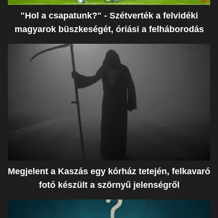
"Hol a csapatunk?" - Szétverték a felvidéki
magyarok büszkeségét, óriási a felháborodás
Megjelent a Kaszás egy kórház tetején, felkavaró
fotó készült a szörnyű jelenségről