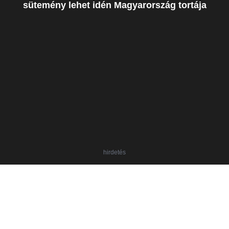
sütemény lehet idén Magyarország tortája
hirdetés