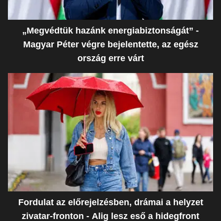
„Megvédtük hazánk energiabiztonságát” -
Magyar Péter végre bejelentette, az egész
ország erre várt
Fordulat az előrejelzésben, drámai a helyzet
zivatar-fronton - Alig lesz eső a hidegfront