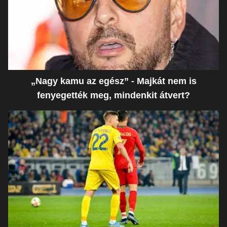
„Nagy kamu az egész” - Majkát nem is
fenyegették meg, mindenkit átvert?