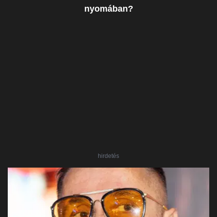
nyomában?
hirdetés