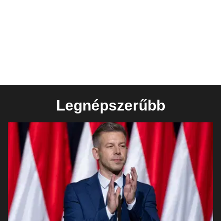
Legnépszerűbb