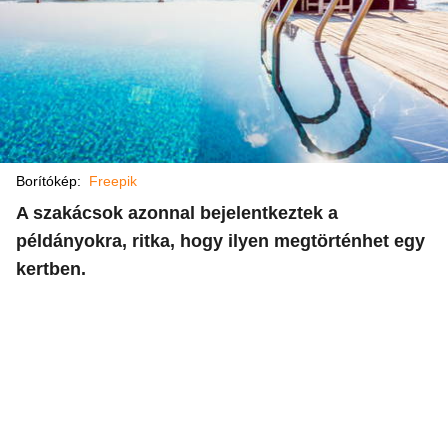
Borítókép:
Freepik
A szakácsok azonnal bejelentkeztek a
példányokra, ritka, hogy ilyen megtörténhet egy
kertben.