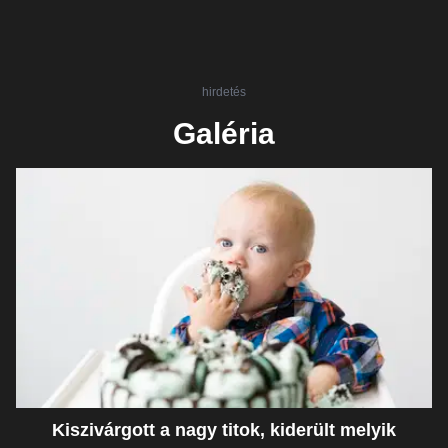
hirdetés
Galéria
Kiszivárgott a nagy titok, kiderült melyik