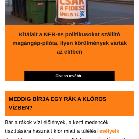
Kitálalt a NER-es politikusokat szállító
magángép-pilóta, ilyen körülmények várták
az elitben
Olvass tovább...
MEDDIG BÍRJA EGY RÁK A KLÓROS
VÍZBEN?
Bár a rákok vízi élőlények, a kerti medencék
tisztítására használt klór miatt a túlélési
esélyeik