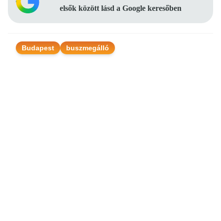
elsők között lásd a Google keresőben
Budapest
buszmegálló