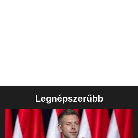
Legnépszerűbb