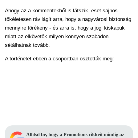
Ahogy az a kommentekből is látszik, eset sajnos
tökéletesen rávilágít arra, hogy a nagyvárosi biztonság
mennyire törékeny - és arra is, hogy a jogi kiskapuk
miatt az elkövetők milyen könnyen szabadon
sétálhatnak tovább.
A történetet ebben a csoportban osztották meg:
Állítsd be, hogy a Promotions cikkeit mindig az