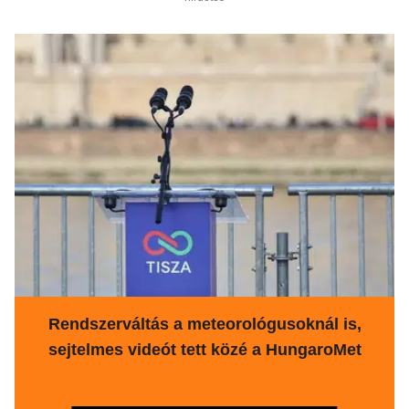
Rendszerváltás a meteorológusoknál is,
sejtelmes videót tett közé a HungaroMet