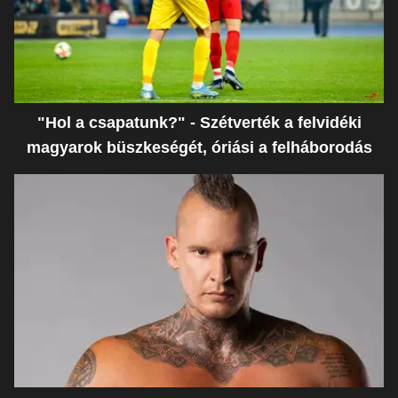
"Hol a csapatunk?" - Szétverték a felvidéki
magyarok büszkeségét, óriási a felháborodás