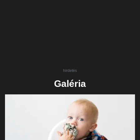
hirdetés
Galéria