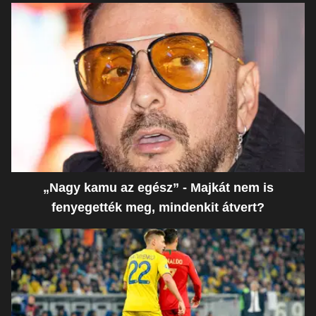
„Nagy kamu az egész” - Majkát nem is
fenyegették meg, mindenkit átvert?