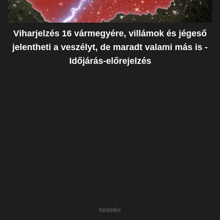
Viharjelzés 16 vármegyére, villámok és jégeső
jelentheti a veszélyt, de maradt valami más is -
Időjárás-előrejelzés
hirdetés