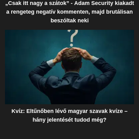
„Csak itt nagy a szátok” - Adam Security kiakadt
a rengeteg negatív kommenten, majd brutálisan
beszóltak neki
Kvíz: Eltűnőben lévő magyar szavak kvíze –
hány jelentését tudod még?