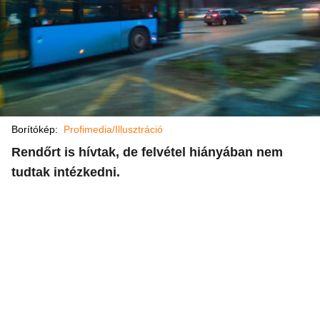
Borítókép:
Profimedia/Illusztráció
Rendőrt is hívtak, de felvétel hiányában nem
tudtak intézkedni.