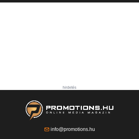
hirdetés
info@promotions.hu