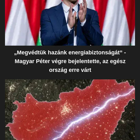
„Megvédtük hazánk energiabiztonságát” -
Magyar Péter végre bejelentette, az egész
ország erre várt