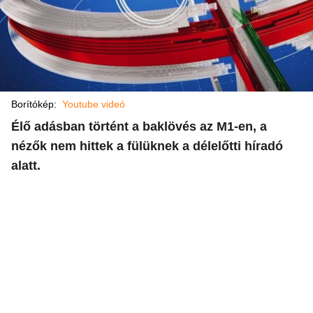
Borítókép:
Youtube videó
Élő adásban történt a baklövés az M1-en, a
nézők nem hittek a fülüknek a délelőtti híradó
alatt.