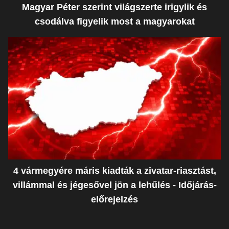
Magyar Péter szerint világszerte irigylik és
csodálva figyelik most a magyarokat
4 vármegyére máris kiadták a zivatar-riasztást,
villámmal és jégesővel jön a lehűlés - Időjárás-
előrejelzés