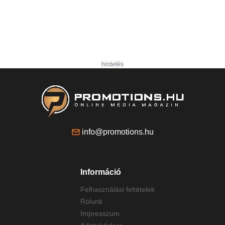
hirdetés
info@promotions.hu
Információ
Felhasználási feltételek
Rólunk
Impresszum