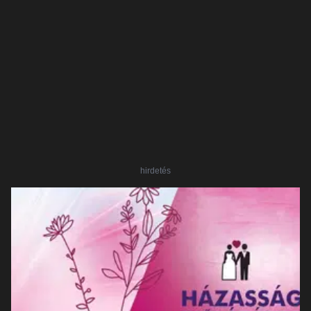
hirdetés