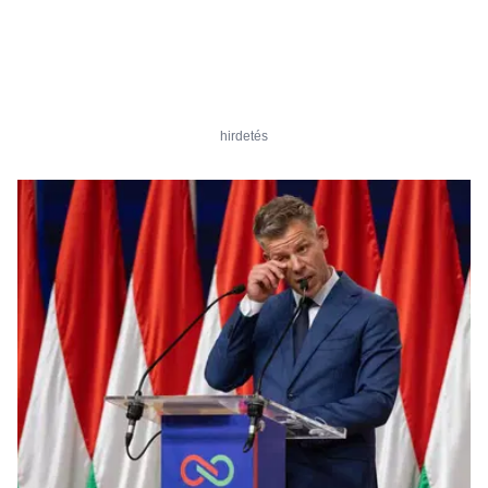
hirdetés