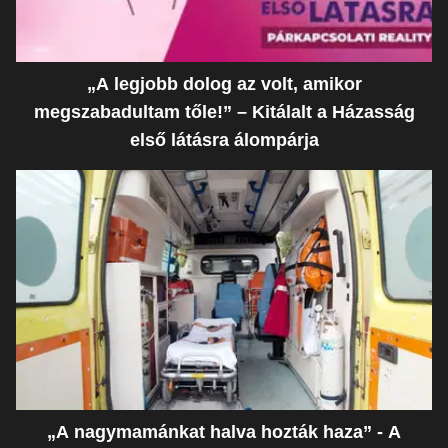
„A legjobb dolog az volt, amikor
megszabadultam tőle!” – Kitálalt a Házasság
első látásra álompárja
„A nagymamánkat halva hozták haza” - A