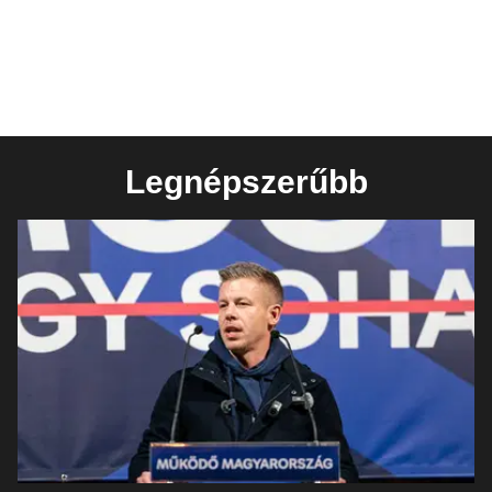
Legnépszerűbb