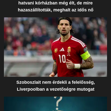
hatvani kórházban még élt, de mire
hazaszállították, meghalt az idős nő
Szoboszlait nem érdekli a felelősség,
Liverpoolban a vezetőségre mutogat