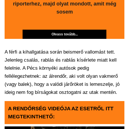
riporterhez, majd olyat mondott, amit még
sosem
Olvass tovább...
A férfi a kihallgatása során beismerő vallomást tett.
Jelenleg csalás, rablás és rablás kísérlete miatt kell
felelnie. A Pécs környéki autósok pedig
fellélegezhetnek: az álrendőr, aki volt olyan vakmerő
(vagy balek), hogy a valódi járőröket is lemeszelje, jó
ideig nem fog bírságokat osztogatni az utak mentén.
A RENDŐRSÉG VIDEÓJA AZ ESETRŐL ITT
MEGTEKINTHETŐ: