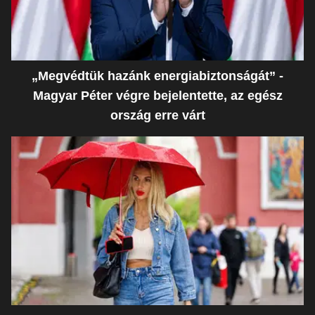
„Megvédtük hazánk energiabiztonságát” -
Magyar Péter végre bejelentette, az egész
ország erre várt