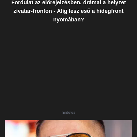
Fordulat az előrejelzésben, drámai a helyzet
zivatar-fronton - Alig lesz eső a hidegfront
nyomában?
hirdetés