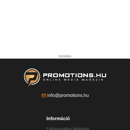
hirdetés
info@promotions.hu
Információ
Felhasználási feltételek