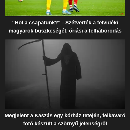
"Hol a csapatunk?" - Szétverték a felvidéki
magyarok büszkeségét, óriási a felháborodás
Megjelent a Kaszás egy kórház tetején, felkavaró
fotó készült a szörnyű jelenségről