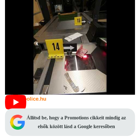
Forrás:
police.hu
Állítsd be, hogy a Promotions cikkeit mindig az
elsők között lásd a Google keresőben