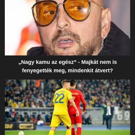
„Nagy kamu az egész” - Majkát nem is
fenyegették meg, mindenkit átvert?