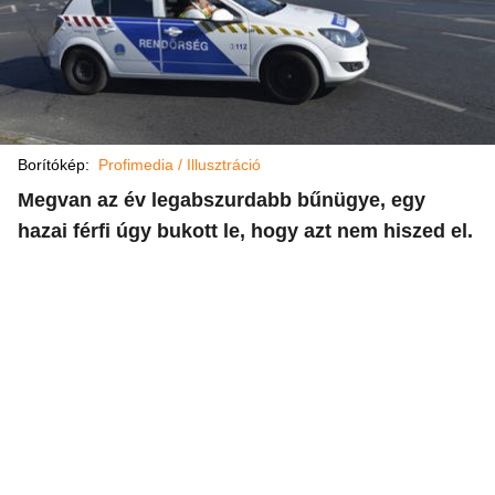
Borítókép:
Profimedia / Illusztráció
Megvan az év legabszurdabb bűnügye, egy
hazai férfi úgy bukott le, hogy azt nem hiszed el.