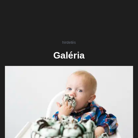
hirdetés
Galéria