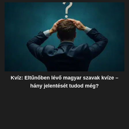
Kvíz: Eltűnőben lévő magyar szavak kvíze –
hány jelentését tudod még?