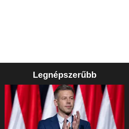
Legnépszerűbb