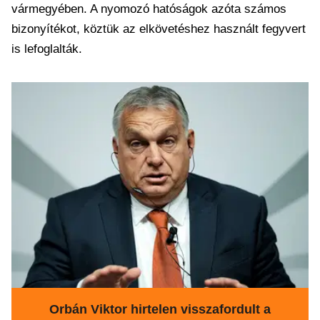
vármegyében. A nyomozó hatóságok azóta számos
bizonyítékot, köztük az elkövetéshez használt fegyvert
is lefoglalták.
Orbán Viktor hirtelen visszafordult a