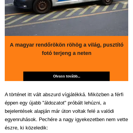
A magyar rendőrökön röhög a világ, pusztító
fotó terjeng a neten
Olvass tovább...
A történet itt vált abszurd vígjátékká. Miközben a férfi
éppen egy újabb "áldozatot" próbált lehúzni, a
bejelentések alapján már úton voltak felé a valódi
egyenruhások. Pechére a nagy igyekezetben nem vette
észre, ki közeledik: