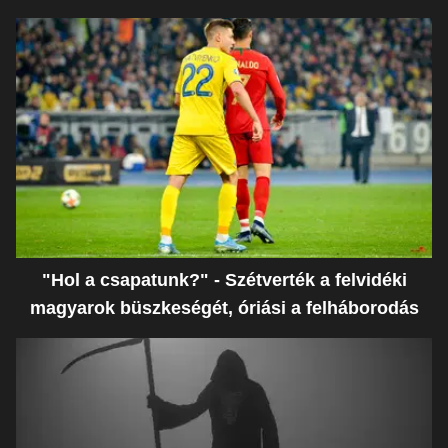
"Hol a csapatunk?" - Szétverték a felvidéki
magyarok büszkeségét, óriási a felháborodás