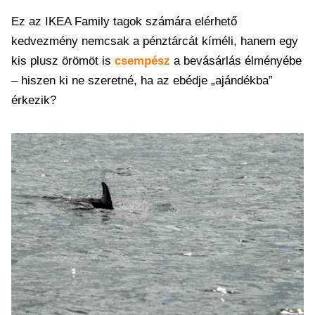
Ez az IKEA Family tagok számára elérhető
kedvezmény nemcsak a pénztárcát kíméli, hanem egy
kis plusz örömöt is
csempész
a bevásárlás élményébe
– hiszen ki ne szeretné, ha az ebédje „ajándékba”
érkezik?