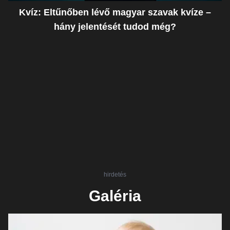
Kvíz: Eltűnőben lévő magyar szavak kvíze –
hány jelentését tudod még?
hirdetés
Galéria