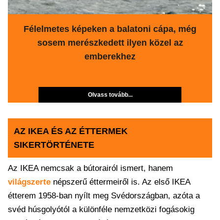
Félelmetes képeken a balatoni cápa, még
sosem merészkedett ilyen közel az
emberekhez
Olvass tovább...
AZ IKEA ÉS AZ ÉTTERMEK
SIKERTÖRTÉNETE
Az IKEA nemcsak a bútorairól ismert, hanem
világszerte
népszerű éttermeiről is. Az első IKEA
étterem 1958-ban nyílt meg Svédországban, azóta a
svéd húsgolyótól a különféle nemzetközi fogásokig