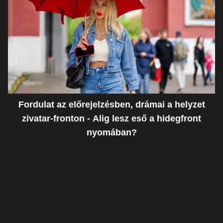
Fordulat az előrejelzésben, drámai a helyzet
zivatar-fronton - Alig lesz eső a hidegfront
nyomában?