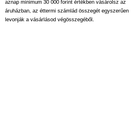
aznap minimum 30 000 forint értékben vásárolsz az
áruházban, az éttermi számlád összegét egyszerűen
levonják a vásárlásod végösszegéből.