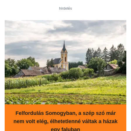
hirdetés
Felfordulás Somogyban, a szép szó már
nem volt elég, élhetetlenné váltak a házak
egy faluban