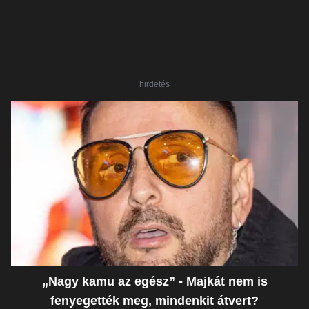
hirdetés
„Nagy kamu az egész” - Majkát nem is
fenyegették meg, mindenkit átvert?