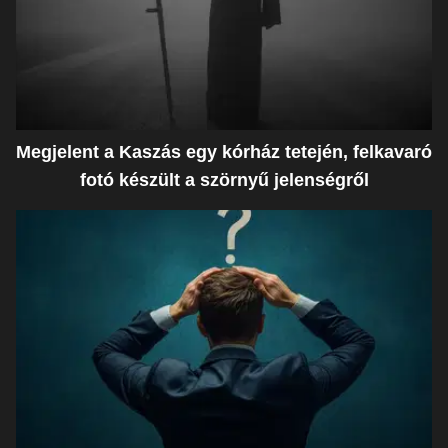
Megjelent a Kaszás egy kórház tetején, felkavaró
fotó készült a szörnyű jelenségről