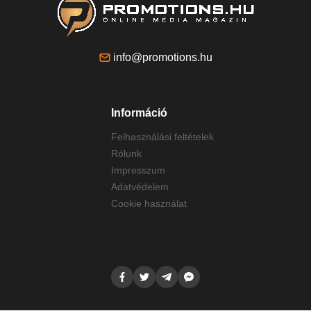
info@promotions.hu
Információ
Felhasználási feltételek
Rólunk
Impresszum
Adatvédelem
Cookie használat