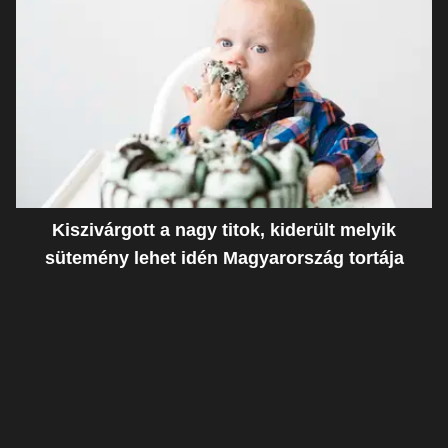
Kiszivárgott a nagy titok, kiderült melyik
sütemény lehet idén Magyarország tortája