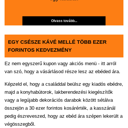
Olvass tovább...
EGY CSÉSZE KÁVÉ MELLÉ TÖBB EZER
FORINTOS KEDVEZMÉNY
Ez nem egyszerű kupon vagy akciós menü - itt arról
van szó, hogy a vásárlásod része lesz az ebéded ára.
Képzeld el, hogy a családdal beülsz egy kiadós ebédre,
majd a konyhabútorok, lakberendezési kiegészítők
vagy a legújabb dekorációs darabok között sétálva
összejön a 30 ezer forintos kosárérték, a kasszánál
pedig észreveszed, hogy az ebéd ára szépen lekerült a
végösszegből.