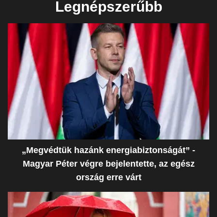
Legnépszerűbb
„Megvédtük hazánk energiabiztonságát” -
Magyar Péter végre bejelentette, az egész
ország erre várt