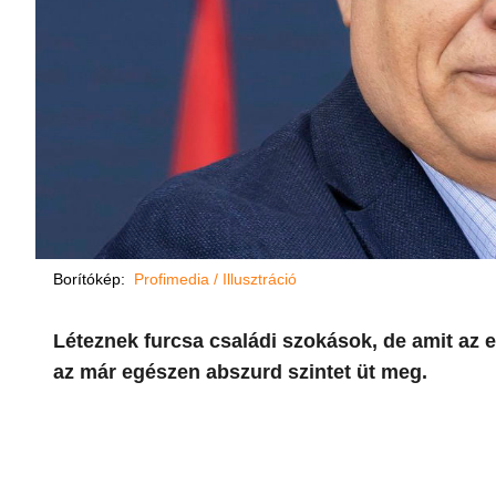
Borítókép:
Profimedia / Illusztráció
Léteznek furcsa családi szokások, de amit az 
az már egészen abszurd szintet üt meg.