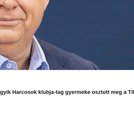
egyik Harcosok klubja-tag gyermeke osztott meg a T