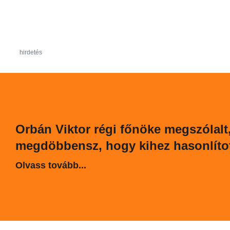
hirdetés
Orbán Viktor régi főnöke megszólalt
megdöbbensz, hogy kihez hasonlíto
Olvass tovább...