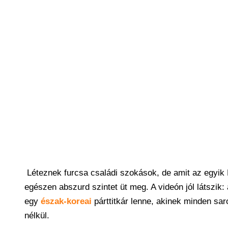
Léteznek furcsa családi szokások, de amit az egyik
egészen abszurd szintet üt meg. A videón jól látszik:
egy
észak-koreai
párttitkár lenne, akinek minden sar
nélkül.