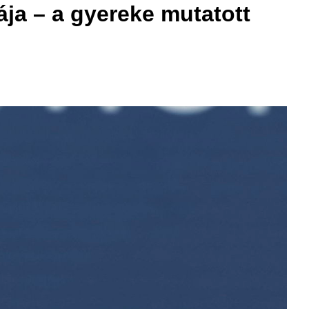
ája – a gyereke mutatott