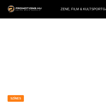
ZENE, FILM & KULT
SPORT
G
SZÍNES