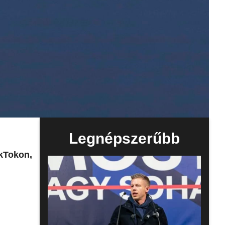
Legnépszerűbb
ikTokon,