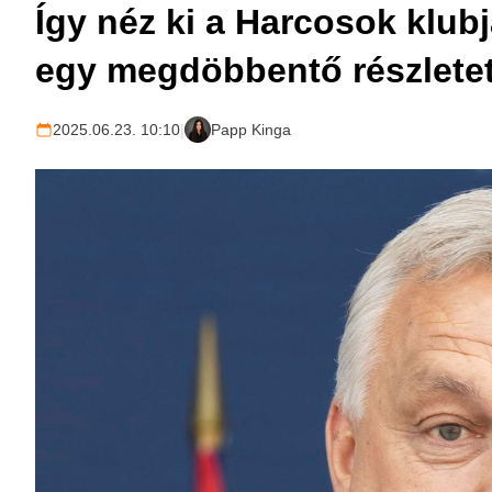
Így néz ki a Harcosok klub
egy megdöbbentő részlete
2025.06.23. 10:10
|
Papp Kinga