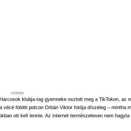
hirdetés
 Harcosok klubja-tag gyermeke osztott meg a TikTokon, az 
 a vécé fölötti polcon Orbán Viktor fotója díszeleg – mintha
okban ott kell lennie. Az internet természetesen nem hagyta