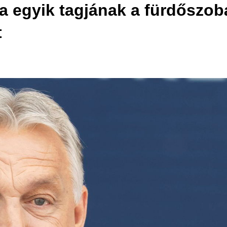
ja egyik tagjának a fürdőszob
t