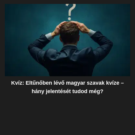
Kvíz: Eltűnőben lévő magyar szavak kvíze –
hány jelentését tudod még?