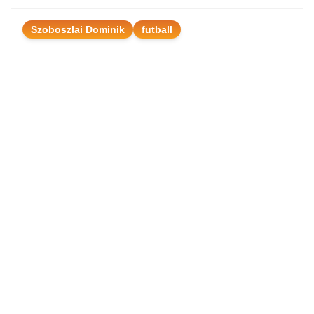
Szoboszlai Dominik
futball