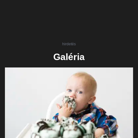
hirdetés
Galéria