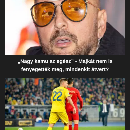
„Nagy kamu az egész” - Majkát nem is
fenyegették meg, mindenkit átvert?