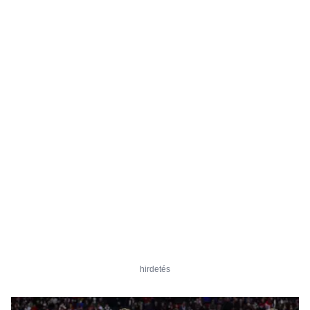
hirdetés