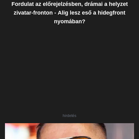
Fordulat az előrejelzésben, drámai a helyzet
zivatar-fronton - Alig lesz eső a hidegfront
nyomában?
hirdetés