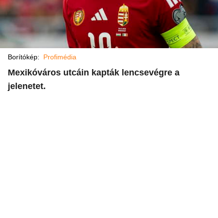
Borítókép:
Profimédia
Mexikóváros utcáin kapták lencsevégre a
jelenetet.