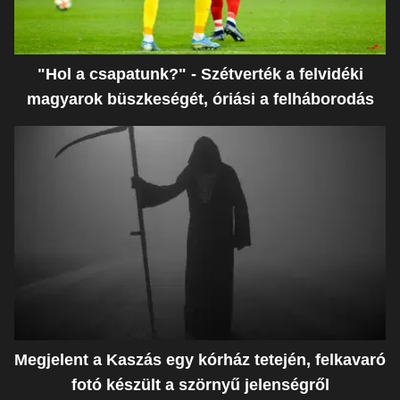
"Hol a csapatunk?" - Szétverték a felvidéki
magyarok büszkeségét, óriási a felháborodás
Megjelent a Kaszás egy kórház tetején, felkavaró
fotó készült a szörnyű jelenségről