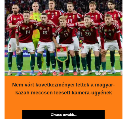
Nem várt következményei lettek a magyar-
kazah meccsen leesett kamera-ügyének
Olvass tovább...