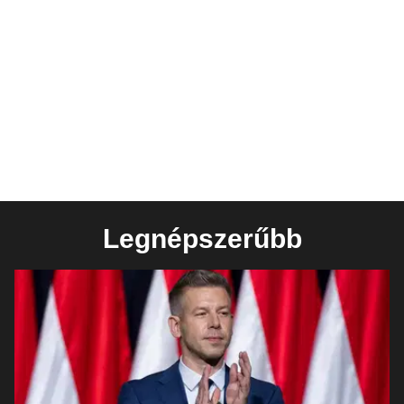
Legnépszerűbb