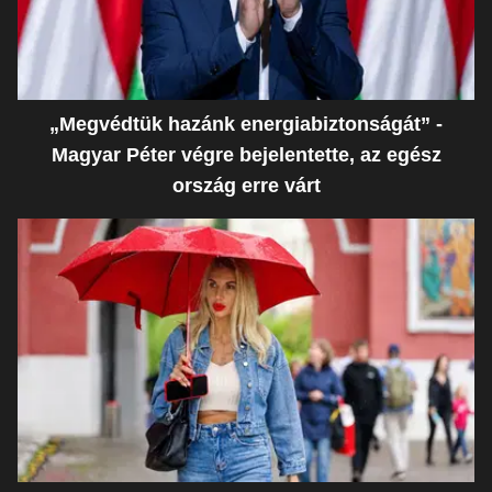
„Megvédtük hazánk energiabiztonságát” -
Magyar Péter végre bejelentette, az egész
ország erre várt