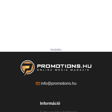
hirdetés
info@promotions.hu
Információ