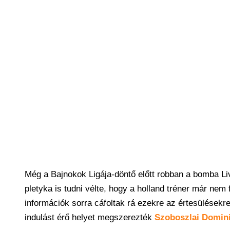
Még a Bajnokok Ligája-döntő előtt robban a bomba Liv
pletyka is tudni vélte, hogy a holland tréner már nem 
információk sorra cáfoltak rá ezekre az értesülésekre
indulást érő helyet megszerezték
Szoboszlai Domin