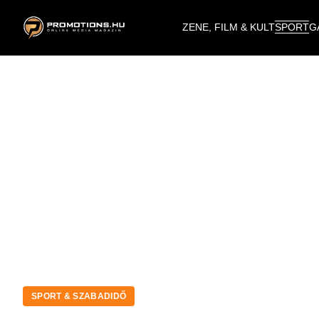
ZENE, FILM & KULT
SPORT
G
SPORT & SZABADIDŐ