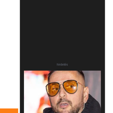
hirdetés