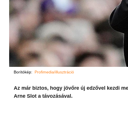
Borítókép:
Profimedia/illusztráció
Az már biztos, hogy jövőre új edzővel kezdi me
Arne Slot a távozásával.