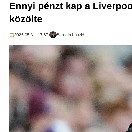
Ennyi pénzt kap a Liverpool
közölte
2026.05.31. 17:37
|
Baradlo László