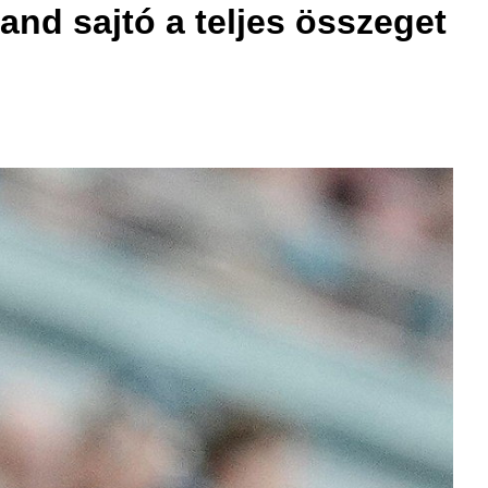
land sajtó a teljes összeget