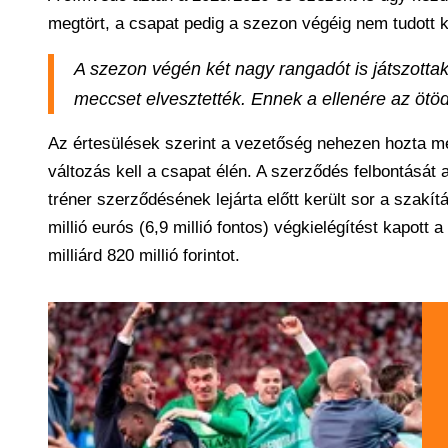
megtört, a csapat pedig a szezon végéig nem tudott 
A szezon végén két nagy rangadót is játszottak
meccset elvesztették. Ennek a ellenére az ötöd
Az értesülések szerint a vezetőség nehezen hozta me
változás kell a csapat élén. A szerződés felbontását
tréner szerződésének lejárta előtt került sor a szakí
millió eurós (6,9 millió fontos) végkielégítést kapott 
milliárd 820 millió forintot.