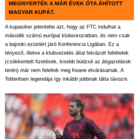
MEGNYERTÉK A MÁR ÉVEK ÓTA ÁHÍTOTT
MAGYAR KUPÁT.
A kupasiker jelentette azt, hogy az FTC indulhat a
második számú európai klubsorozatban, és nem csak
a bajnoki ezüstért járó Konferencia Ligában. Ez a
tényező, illetve a klubvezetés által felvázolt feltételek
(csökkentett fizetések, kisebb büdzsé az átigazolások
terén) már nem feleltek meg Keane elvárásainak. A
Tottenham legendája így inkább jobbnak látta távozni.