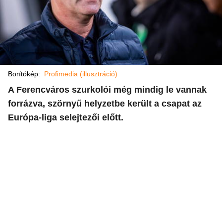
Borítókép:
Profimedia (illusztráció)
A Ferencváros szurkolói még mindig le vannak
forrázva, szörnyű helyzetbe került a csapat az
Európa-liga selejtezői előtt.