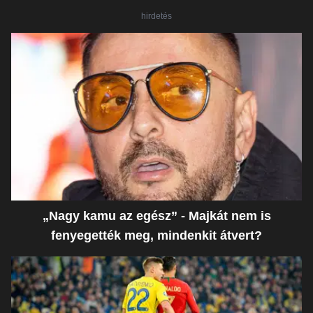
hirdetés
„Nagy kamu az egész” - Majkát nem is
fenyegették meg, mindenkit átvert?