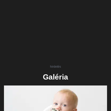
hirdetés
Galéria