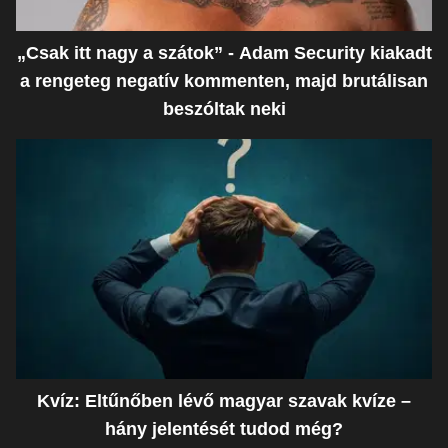
„Csak itt nagy a szátok” - Adam Security kiakadt
a rengeteg negatív kommenten, majd brutálisan
beszóltak neki
Kvíz: Eltűnőben lévő magyar szavak kvíze –
hány jelentését tudod még?