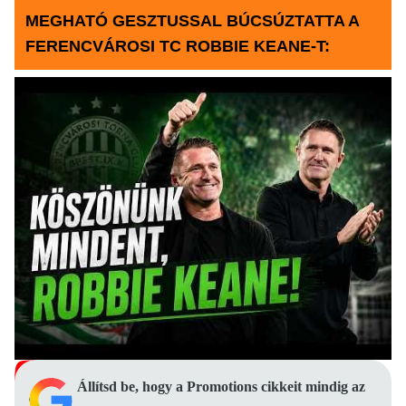
MEGHATÓ GESZTUSSAL BÚCSÚZTATTA A
FERENCVÁROSI TC ROBBIE KEANE-T:
Állítsd be, hogy a Promotions cikkeit mindig az