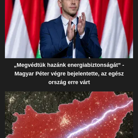
„Megvédtük hazánk energiabiztonságát” -
Magyar Péter végre bejelentette, az egész
ország erre várt