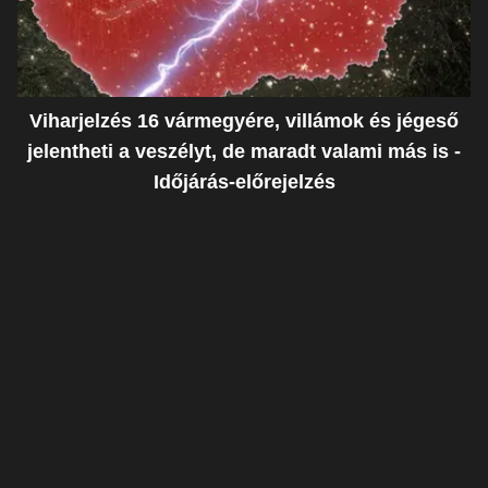
Viharjelzés 16 vármegyére, villámok és jégeső
jelentheti a veszélyt, de maradt valami más is -
Időjárás-előrejelzés