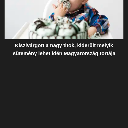
Kiszivárgott a nagy titok, kiderült melyik
sütemény lehet idén Magyarország tortája