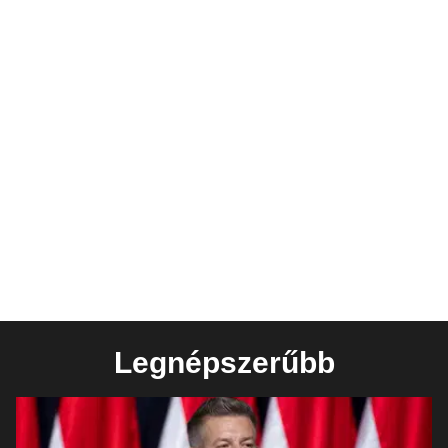
Legnépszerűbb