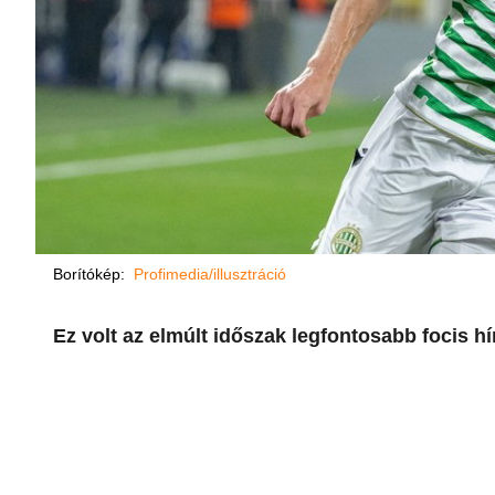
Borítókép:
Profimedia/illusztráció
Ez volt az elmúlt időszak legfontosabb focis 