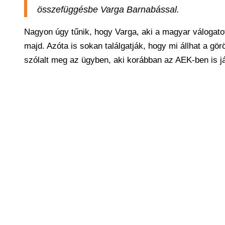
összefüggésbe Varga Barnabással.
Nagyon úgy tűnik, hogy Varga, aki a magyar válogatott
majd. Azóta is sokan találgatják, hogy mi állhat a gö
szólalt meg az ügyben, aki korábban az AEK-ben is já