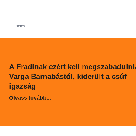
hirdetés
A Fradinak ezért kell megszabadulni
Varga Barnabástól, kiderült a csúf
igazság
Olvass tovább...