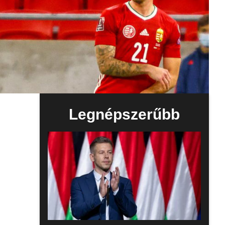
Legnépszerűbb