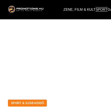
ZENE, FILM & KULT
SPORT
G
SPORT & SZABADIDŐ