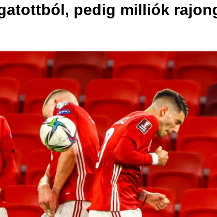
gatottból, pedig milliók raj