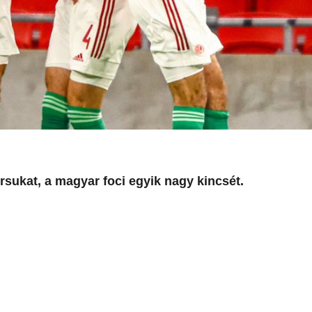
sukat, a magyar foci egyik nagy kincsét.