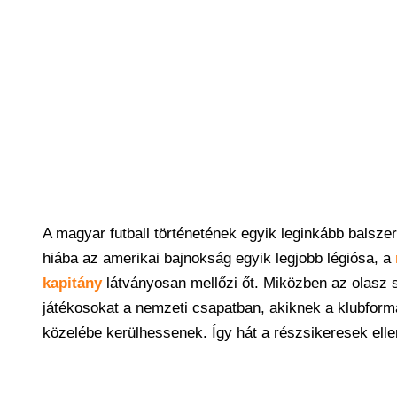
A magyar futball történetének egyik leginkább balsze
hiába az amerikai bajnokság egyik legjobb légiósa, a
kapitány
látványosan mellőzi őt. Miközben az olasz s
játékosokat a nemzeti csapatban, akiknek a klubfor
közelébe kerülhessenek. Így hát a részsikeresek ellen