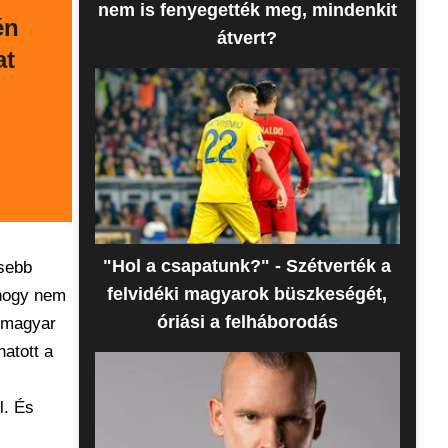
nem is fenyegették meg, mindenkit
én
átvert?
at
"Hol a csapatunk?" - Szétverték a
esebb
felvidéki magyarok büszkeségét,
 hogy nem
óriási a felháborodás
ó magyar
hatott a
l. És