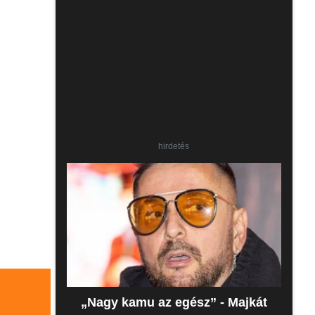
hirdetés
„Nagy kamu az egész” - Majkát