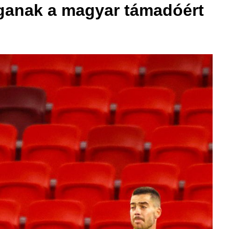
onganak a magyar támadóért