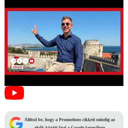
Állítsd be, hogy a Promotions cikkeit mindig az
elsők között lásd a Google keresőben