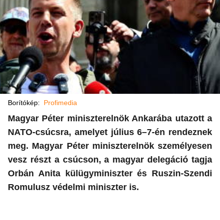
Borítókép:
Profimedia
Magyar Péter miniszterelnök Ankarába utazott a
NATO-csúcsra, amelyet július 6–7-én rendeznek
meg. Magyar Péter miniszterelnök személyesen
vesz részt a csúcson, a magyar delegáció tagja
Orbán Anita külügyminiszter és Ruszin-Szendi
Romulusz védelmi miniszter is.