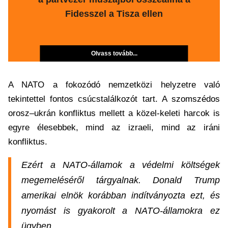
Fidesszel a Tisza ellen
Olvass tovább...
A NATO a fokozódó nemzetközi helyzetre való
tekintettel fontos csúcstalálkozót tart. A szomszédos
orosz–ukrán konfliktus mellett a közel-keleti harcok is
egyre élesebbek, mind az izraeli, mind az iráni
konfliktus.
Ezért a NATO-államok a védelmi költségek
megemeléséről tárgyalnak. Donald Trump
amerikai elnök korábban indítványozta ezt, és
nyomást is gyakorolt a NATO-államokra ez
ügyben.