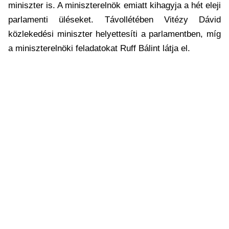
miniszter is. A miniszterelnök emiatt kihagyja a hét eleji
parlamenti üléseket. Távollétében Vitézy Dávid
közlekedési miniszter helyettesíti a parlamentben, míg
a miniszterelnöki feladatokat Ruff Bálint látja el.