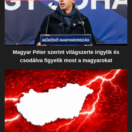
Magyar Péter szerint világszerte irigylik és
csodálva figyelik most a magyarokat