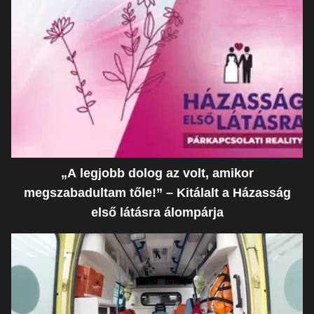
„A legjobb dolog az volt, amikor
megszabadultam tőle!” – Kitálalt a Házasság
első látásra álompárja