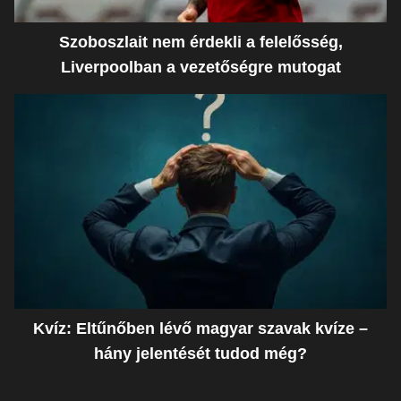
Szoboszlait nem érdekli a felelősség,
Liverpoolban a vezetőségre mutogat
Kvíz: Eltűnőben lévő magyar szavak kvíze –
hány jelentését tudod még?