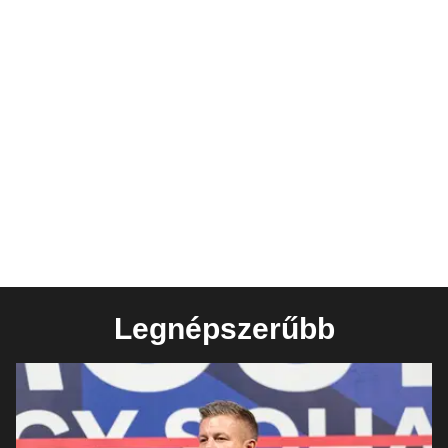
Legnépszerűbb