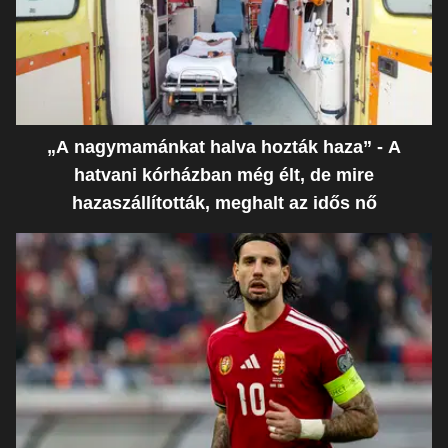
„A nagymamánkat halva hozták haza” - A
hatvani kórházban még élt, de mire
hazaszállították, meghalt az idős nő