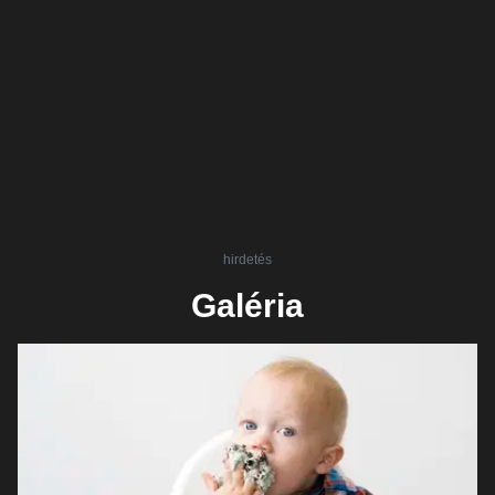
hirdetés
Galéria