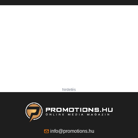
hirdetés
info@promotions.hu