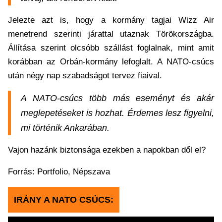
Jelezte azt is, hogy a kormány tagjai Wizz Air
menetrend szerinti járattal utaznak Törökországba.
Állítása szerint olcsóbb szállást foglalnak, mint amit
korábban az Orbán-kormány lefoglalt. A NATO-csúcs
után négy nap szabadságot tervez fiaival.
A NATO-csúcs több más eseményt és akár
meglepetéseket is hozhat. Érdemes lesz figyelni,
mi történik Ankarában.
Vajon hazánk biztonsága ezekben a napokban dől el?
Forrás: Portfolio, Népszava
IRÁNY A NATO CSÚCS: