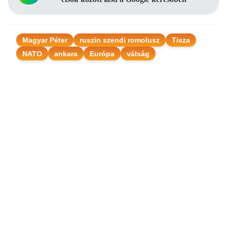
Magyar Péter
ruszin szendi romolusz
Tisza
NATO
ankara
Európa
válság