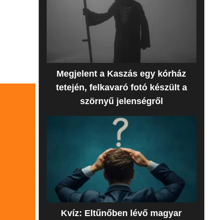
Megjelent a Kaszás egy kórház
tetején, felkavaró fotó készült a
szörnyű jelenségről
Kvíz: Eltűnőben lévő magyar