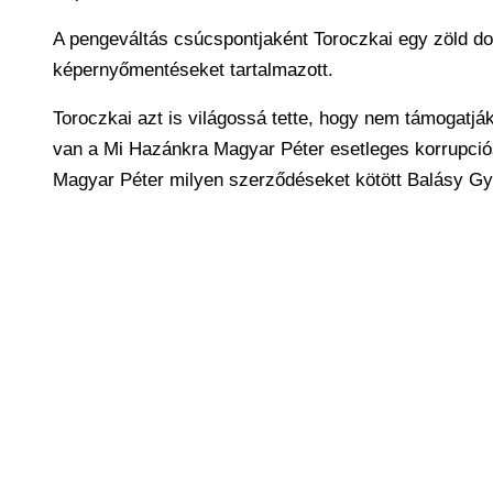
A pengeváltás csúcspontjaként Toroczkai egy zöld do
képernyőmentéseket tartalmazott.
Toroczkai azt is világossá tette, hogy nem támogatj
van a Mi Hazánkra Magyar Péter esetleges korrupciós 
Magyar Péter milyen szerződéseket kötött Balásy Gy