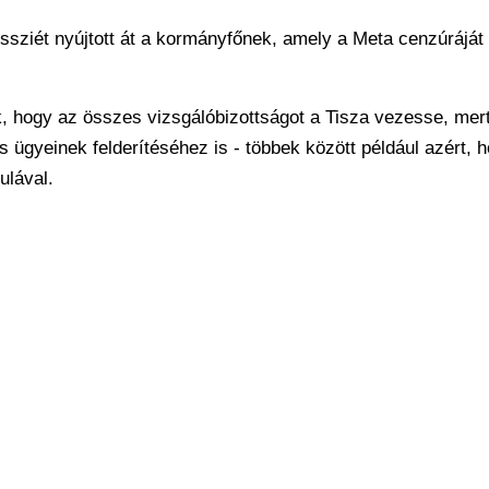
ssziét nyújtott át a kormányfőnek, amely a Meta cenzúráját 
ák, hogy az összes vizsgálóbizottságot a Tisza vezesse, me
ügyeinek felderítéséhez is - többek között például azért, 
ulával.