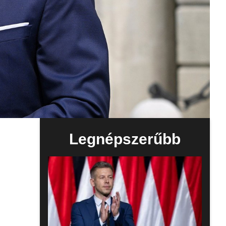
Legnépszerűbb