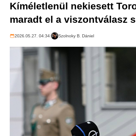
Kíméletlenül nekiesett To
maradt el a viszontválasz 
2026.05.27. 04:34
|
Szolnoky B. Dániel