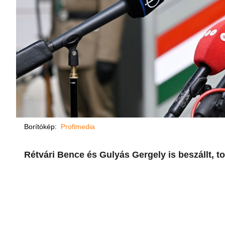
Borítókép:
Profimedia
Rétvári Bence és Gulyás Gergely is beszállt, t