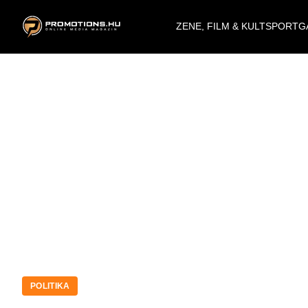
ZENE, FILM & KULT
SPORT
G
POLITIKA