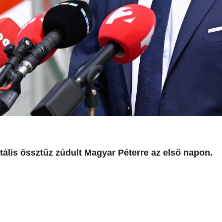
otális össztűz zúdult Magyar Péterre az első napon.