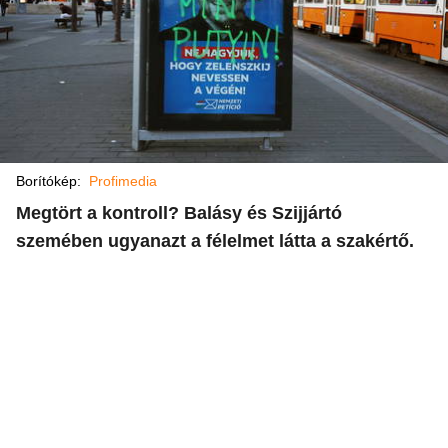
Borítókép:
Profimedia
Megtört a kontroll? Balásy és Szijjártó
szemében ugyanazt a félelmet látta a szakértő.