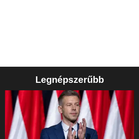
Legnépszerűbb