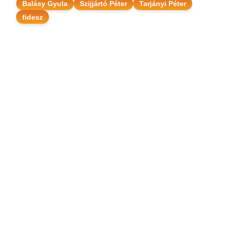
Balásy Gyula
Szijjártó Péter
Tarjányi Péter
fidesz