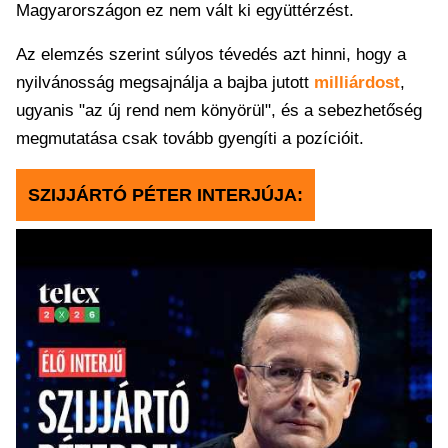
Magyarországon ez nem vált ki együttérzést.
Az elemzés szerint súlyos tévedés azt hinni, hogy a
nyilvánosság megsajnálja a bajba jutott
milliárdost
,
ugyanis "az új rend nem könyörül", és a sebezhetőség
megmutatása csak tovább gyengíti a pozícióit.
SZIJJÁRTÓ PÉTER INTERJÚJA: