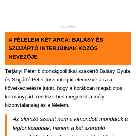
hirdetés
A FÉLELEM KÉT ARCA: BALÁSY ÉS
SZIJJÁRTÓ INTERJÚINAK KÖZÖS
NEVEZŐJE
Tarjányi Péter biztonságpolitikai szakértő Balásy Gyula
és Szijjártó Péter friss interjúit elemezve arra a
következtetésre jutott, hogy a korábban magabiztos
kormánypárti rendszerben megjelent a mély
bizonytalanság és a félelem.
Az elemző szerint nem a kimondott mondatok a
legfontosabbak, hanem a két szereplő