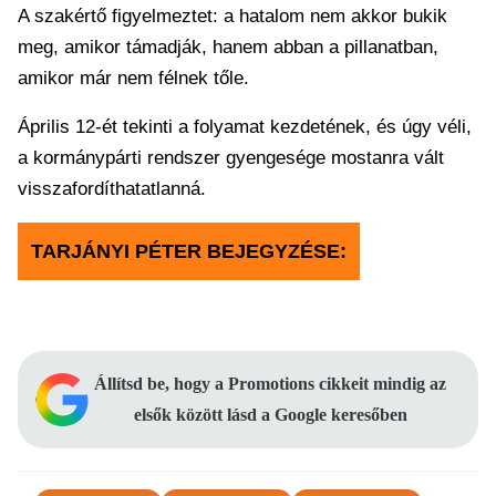
A szakértő figyelmeztet: a hatalom nem akkor bukik
meg, amikor támadják, hanem abban a pillanatban,
amikor már nem félnek tőle.
Április 12-ét tekinti a folyamat kezdetének, és úgy véli,
a kormánypárti rendszer gyengesége mostanra vált
visszafordíthatatlanná.
TARJÁNYI PÉTER BEJEGYZÉSE:
Állítsd be, hogy a Promotions cikkeit mindig az
elsők között lásd a Google keresőben