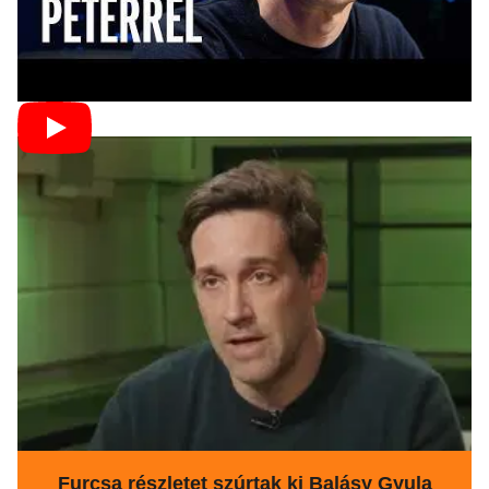
Furcsa részletet szúrtak ki Balásy Gyula