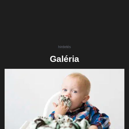
hirdetés
Galéria