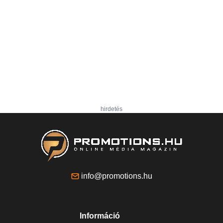
hirdetés
info@promotions.hu
Információ