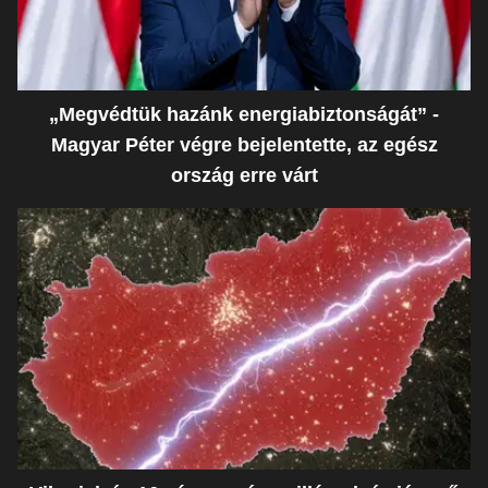
„Megvédtük hazánk energiabiztonságát” -
Magyar Péter végre bejelentette, az egész
ország erre várt