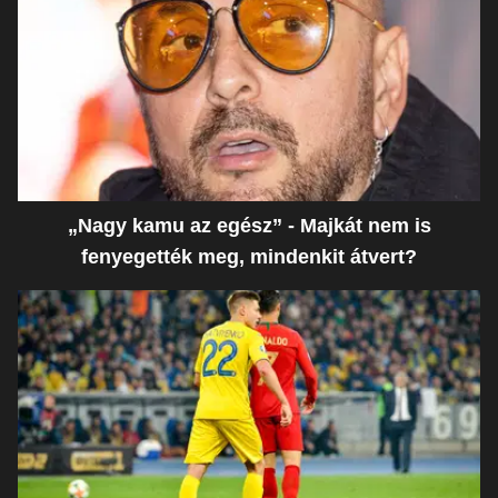
„Nagy kamu az egész” - Majkát nem is
fenyegették meg, mindenkit átvert?