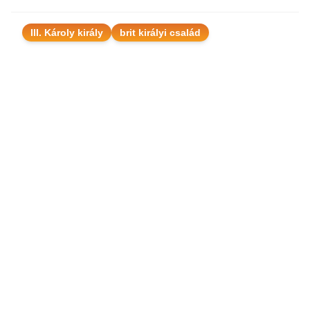
III. Károly király
brit királyi család