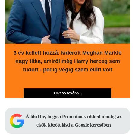
3 év kellett hozzá: kiderült Meghan Markle
nagy titka, amiről még Harry herceg sem
tudott - pedig végig szem előtt volt
Olvass tovább...
Állítsd be, hogy a Promotions cikkeit mindig az
elsők között lásd a Google keresőben