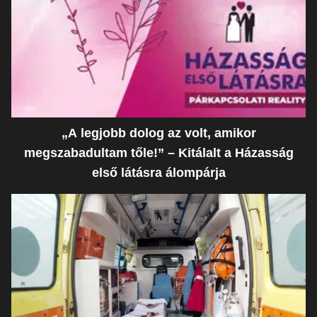
„A legjobb dolog az volt, amikor
megszabadultam tőle!” – Kitálalt a Házasság
első látásra álompárja