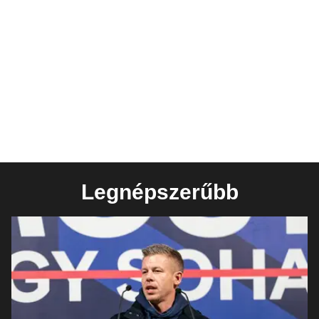
Legnépszerűbb