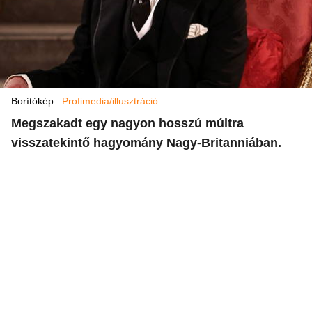
Borítókép:
Profimedia/illusztráció
Megszakadt egy nagyon hosszú múltra
visszatekintő hagyomány Nagy-Britanniában.