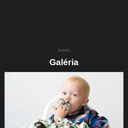
hirdetés
Galéria