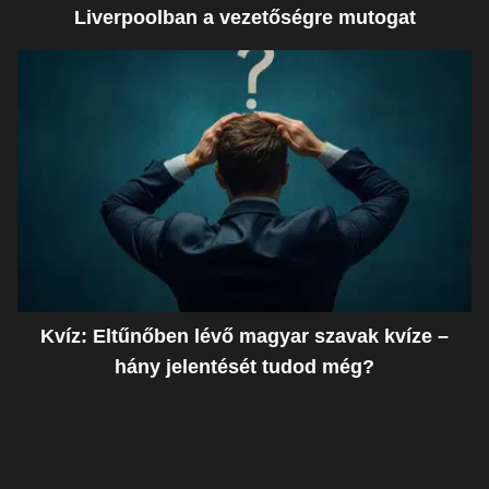
Liverpoolban a vezetőségre mutogat
Kvíz: Eltűnőben lévő magyar szavak kvíze –
hány jelentését tudod még?