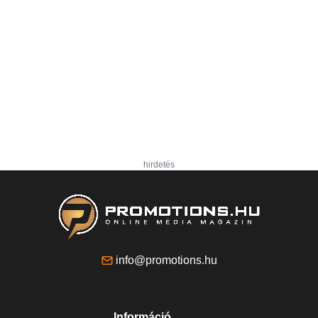
hirdetés
info@promotions.hu
Információ