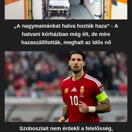
„A nagymamánkat halva hozták haza” - A
hatvani kórházban még élt, de mire
hazaszállították, meghalt az idős nő
Szoboszlait nem érdekli a felelősség,