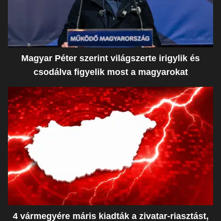
Magyar Péter szerint világszerte irigylik és
csodálva figyelik most a magyarokat
4 vármegyére máris kiadták a zivatar-riasztást,