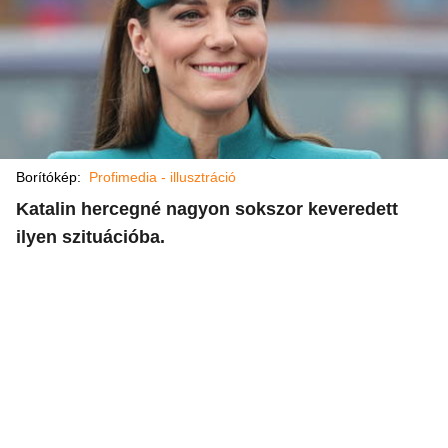
Borítókép:
Profimedia - illusztráció
Katalin hercegné nagyon sokszor keveredett
ilyen szituációba.