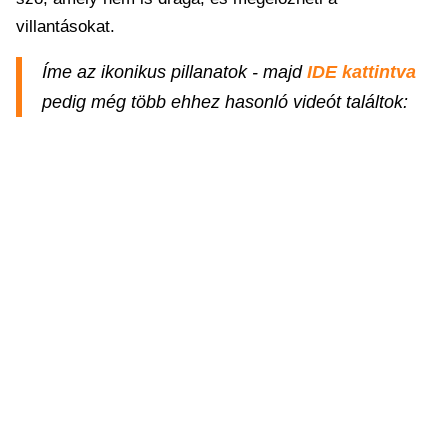
villantásokat.
Íme az ikonikus pillanatok - majd
IDE kattintva
pedig még több ehhez hasonló videót találtok: