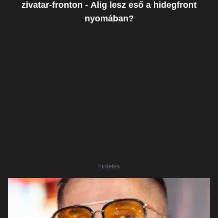
zivatar-fronton - Alig lesz eső a hidegfront
nyomában?
hirdetés