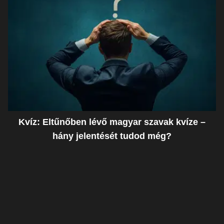
Kvíz: Eltűnőben lévő magyar szavak kvíze –
hány jelentését tudod még?