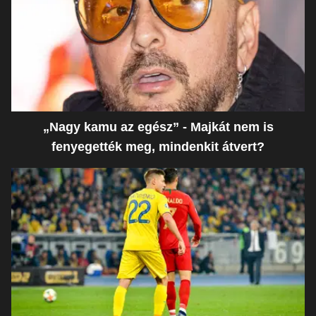
„Nagy kamu az egész” - Majkát nem is
fenyegették meg, mindenkit átvert?