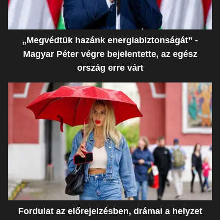
„Megvédtük hazánk energiabiztonságát” -
Magyar Péter végre bejelentette, az egész
ország erre várt
Fordulat az előrejelzésben, drámai a helyzet