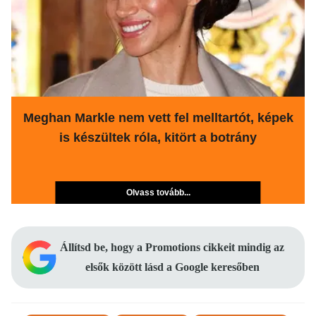
Meghan Markle nem vett fel melltartót, képek
is készültek róla, kitört a botrány
Olvass tovább...
Állítsd be, hogy a Promotions cikkeit mindig az
elsők között lásd a Google keresőben