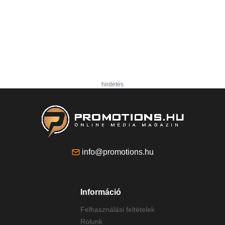
hirdetés
info@promotions.hu
Információ
Felhasználási feltételek
Rólunk