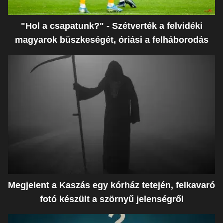
"Hol a csapatunk?" - Szétverték a felvidéki
magyarok büszkeségét, óriási a felháborodás
Megjelent a Kaszás egy kórház tetején, felkavaró
fotó készült a szörnyű jelenségről