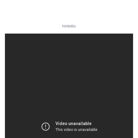
hirdetés