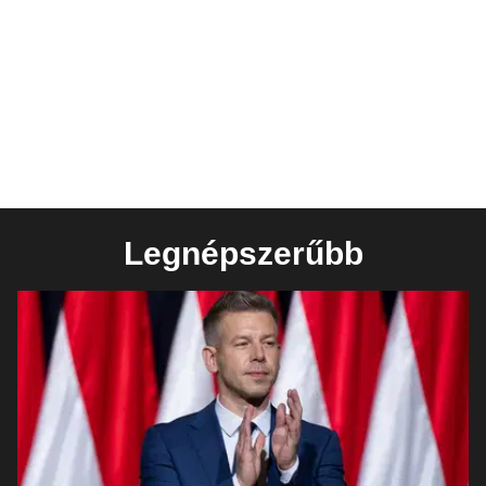
Legnépszerűbb