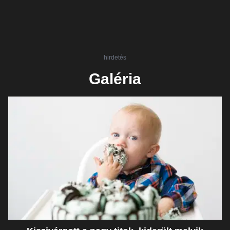
hirdetés
Galéria