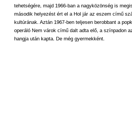
tehetségére, majd 1966-ban a nagyközönség is megi
második helyezést ért el a Hol jár az eszem című s
kultúrának. Aztán 1967-ben teljesen berobbant a popk
operáló Nem várok című dalt adta elő, a színpadon a
hangja után kapta. De még gyermekként.