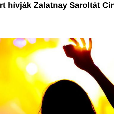
 hívják Zalatnay Saroltát Cin