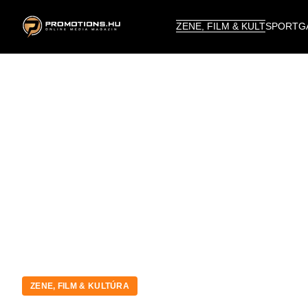
ZENE, FILM & KULT
SPORT
G
ZENE, FILM & KULTÚRA