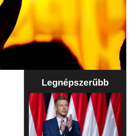
Legnépszerűbb