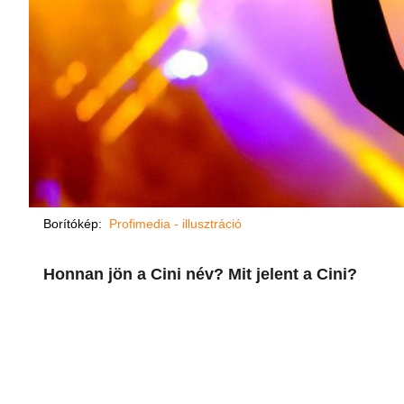
Borítókép:
Profimedia - illusztráció
Honnan jön a Cini név? Mit jelent a Cini?