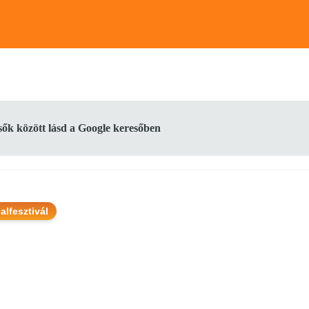
lsők között lásd a Google keresőben
lfesztivál