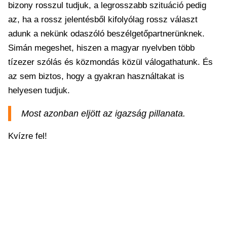
bizony rosszul tudjuk, a legrosszabb szituáció pedig
az, ha a rossz jelentésből kifolyólag rossz választ
adunk a nekünk odaszóló beszélgetőpartnerünknek.
Simán megeshet, hiszen a magyar nyelvben több
tízezer szólás és közmondás közül válogathatunk. És
az sem biztos, hogy a gyakran használtakat is
helyesen tudjuk.
Most azonban eljött az igazság pillanata.
Kvízre fel!