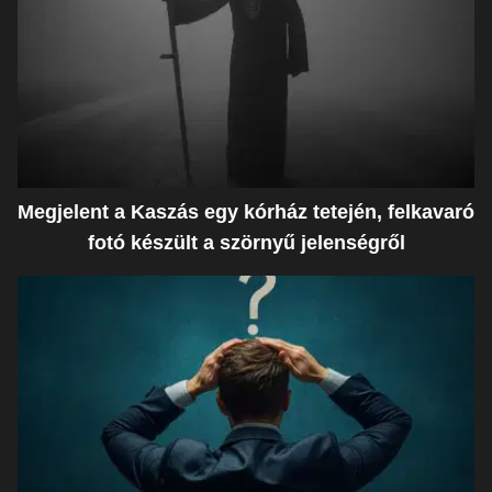
Megjelent a Kaszás egy kórház tetején, felkavaró
fotó készült a szörnyű jelenségről