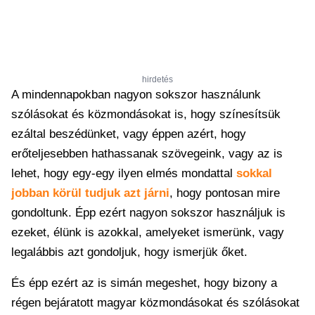
hirdetés
A mindennapokban nagyon sokszor használunk
szólásokat és közmondásokat is, hogy színesítsük
ezáltal beszédünket, vagy éppen azért, hogy
erőteljesebben hathassanak szövegeink, vagy az is
lehet, hogy egy-egy ilyen elmés mondattal
sokkal
jobban körül tudjuk azt járni
, hogy pontosan mire
gondoltunk. Épp ezért nagyon sokszor használjuk is
ezeket, élünk is azokkal, amelyeket ismerünk, vagy
legalábbis azt gondoljuk, hogy ismerjük őket.
És épp ezért az is simán megeshet, hogy bizony a
régen bejáratott magyar közmondásokat és szólásokat