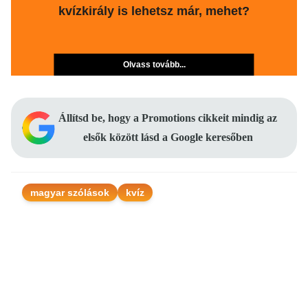
kvízkirály is lehetsz már, mehet?
Olvass tovább...
Állítsd be, hogy a Promotions cikkeit mindig az
elsők között lásd a Google keresőben
magyar szólások
kvíz