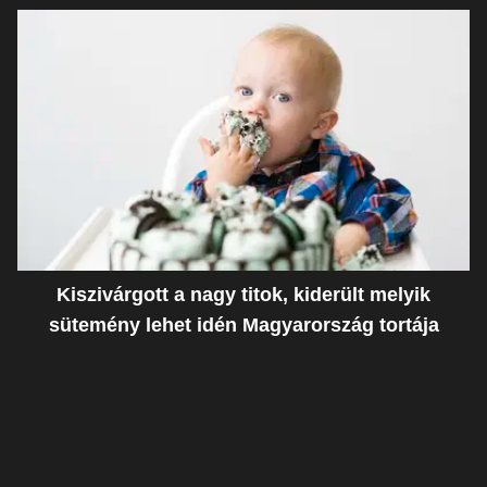
Kiszivárgott a nagy titok, kiderült melyik
sütemény lehet idén Magyarország tortája