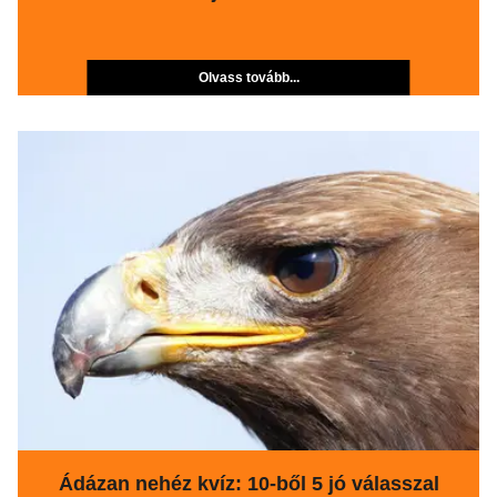
Olvass tovább...
Ádázan nehéz kvíz: 10-ből 5 jó válasszal