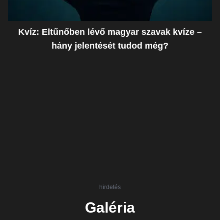
Kvíz: Eltűnőben lévő magyar szavak kvíze –
hány jelentését tudod még?
hirdetés
Galéria