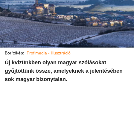
Borítókép:
Profimedia - illusztráció
Új kvízünkben olyan magyar szólásokat
gyűjtöttünk össze, amelyeknek a jelentésében
sok magyar bizonytalan.