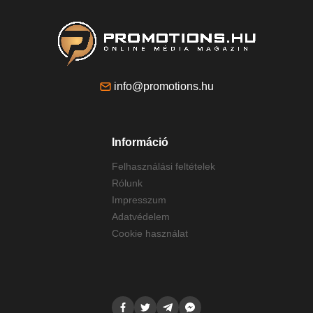
info@promotions.hu
Információ
Felhasználási feltételek
Rólunk
Impresszum
Adatvédelem
Cookie használat