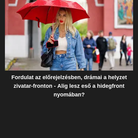
Fordulat az előrejelzésben, drámai a helyzet
zivatar-fronton - Alig lesz eső a hidegfront
nyomában?