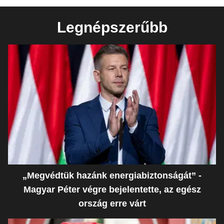
Legnépszerűbb
„Megvédtük hazánk energiabiztonságát” -
Magyar Péter végre bejelentette, az egész
ország erre várt