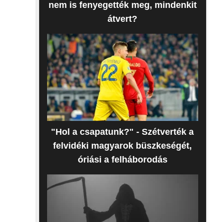
nem is fenyegették meg, mindenkit
átvert?
"Hol a csapatunk?" - Szétverték a
felvidéki magyarok büszkeségét,
óriási a felháborodás