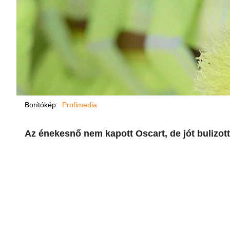
Borítókép:
Profimedia
Az énekesnő nem kapott Oscart, de jót bulizott 