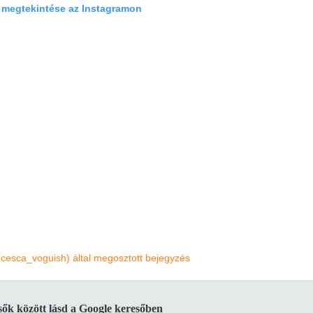
 megtekintése az Instagramon
ncesca_voguish) által megosztott bejegyzés
lsők között lásd a Google keresőben