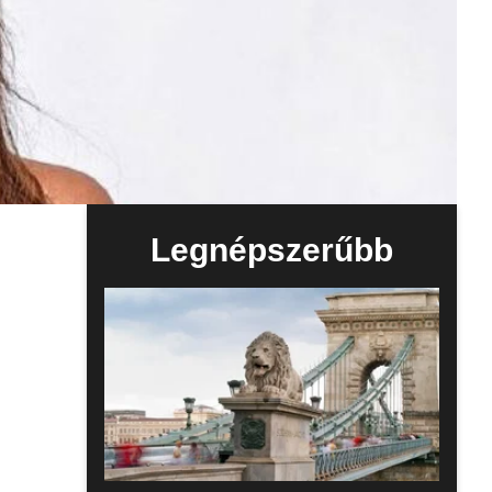
Legnépszerűbb