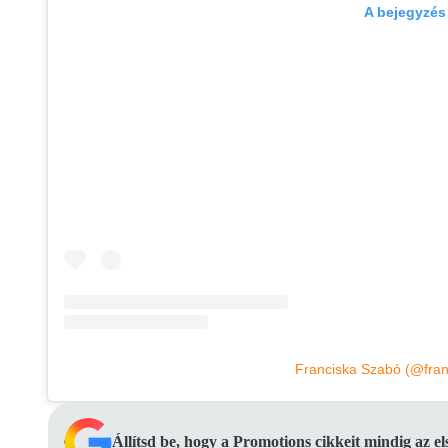
A bejegyzés
Franciska Szabó (@fra
Állítsd be, hogy a Promotions cikkeit mindig az e