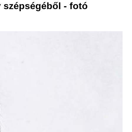
 szépségéből - fotó