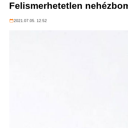
Felismerhetetlen nehézbom
2021.07.05. 12:52