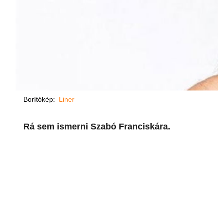
Borítókép:
Liner
Rá sem ismerni Szabó Franciskára.