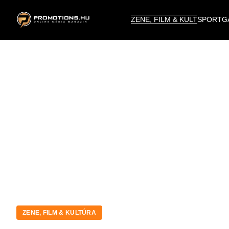
ZENE, FILM & KULT
SPORT
G
ZENE, FILM & KULTÚRA