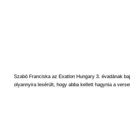
Szabó Franciska az Exatlon Hungary 3. évadának baj
olyannyira lesérült, hogy abba kellett hagynia a verse