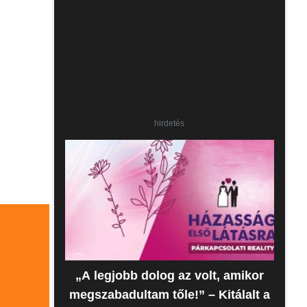
hirdetés
„A legjobb dolog az volt, amikor
megszabadultam tőle!” – Kitálalt a