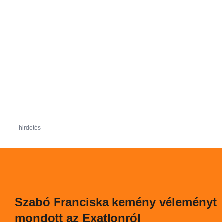
hirdetés
Szabó Franciska kemény véleményt
mondott az Exatlonról