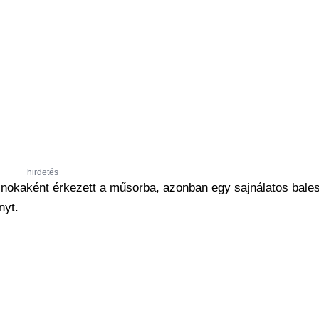
hirdetés
nokaként érkezett a műsorba, azonban egy sajnálatos bales
nyt.