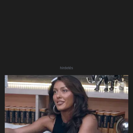
hirdetés