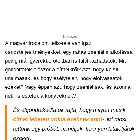
hirdetés
A magyar irodalom telis-tele van igazi
csúcsteljesítményekkel, egy rakás zseniális alkotással
pedig már gyerekkorotokban is találkozhattatok. Mit
gondoltatok először a címeikről? Azt, hogy kcisit
unalmasak, és hogy esélytelen, hogy elolvassátok
ezeket? Vagy éppen azt, hogy zseniálisak, és azonnal
neki is estetek a könyveknek?
És elgondolkodtatok rajta, hogy milyen másik
címet lehetett volna ezeknek adni
? Mi most
tettünk egy próbát, reméljük, könnyen kitaláljátok
ezeket.