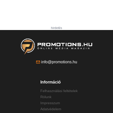
hirdetés
info@promotions.hu
Információ
Felhasználási feltételek
Rólunk
Impresszum
Adatvédelem