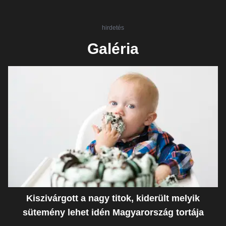
hirdetés
Galéria
Kiszivárgott a nagy titok, kiderült melyik
sütemény lehet idén Magyarország tortája