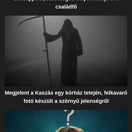
családfő
Megjelent a Kaszás egy kórház tetején, felkavaró
fotó készült a szörnyű jelenségről