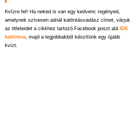
Kvízre fel! Ha neked is van egy kedvenc regényed,
amelynek szívesen adnál kattintásvadász címet, várjuk
az ötleteidet a cikkhez tartozó Facebook poszt alá
IDE
kattintva
, majd a legjobbakból készítünk egy újabb
kvízt.