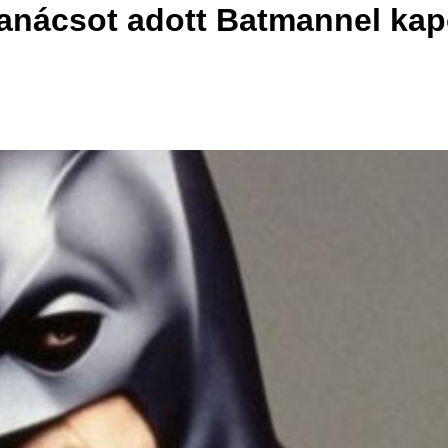
anácsot adott Batmannel kap