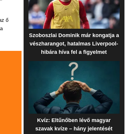
az ő
 a
Szoboszlai Dominik már kongatja a
vészharangot, hatalmas Liverpool-
hibára híva fel a figyelmet
Kvíz: Eltűnőben lévő magyar
szavak kvíze – hány jelentését