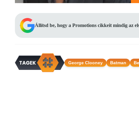
Állítsd be, hogy a Promotions cikkeit mindig az e
George Clooney
Batman
Be