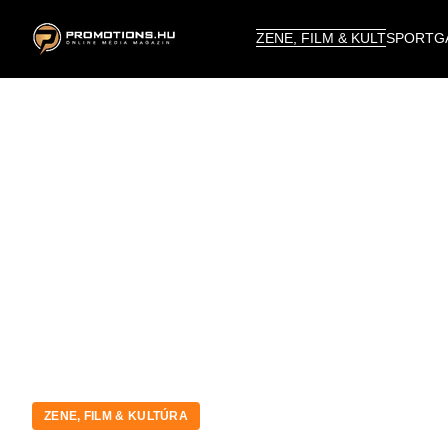
ZENE, FILM & KULT
SPORT
G
ZENE, FILM & KULTÚRA