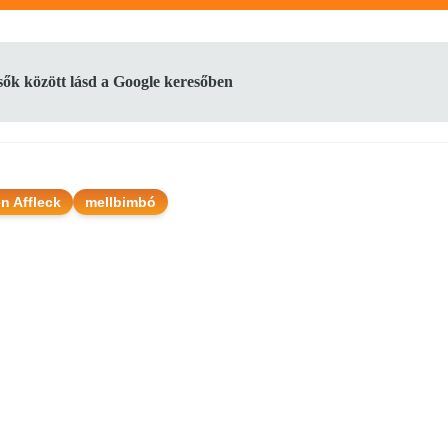
lsők között lásd a Google keresőben
n Affleck
mellbimbó