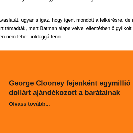
vaslatát, ugyanis igaz, hogy igent mondott a felkérésre, de 
 támadták, mert Batman alapelveivel ellentétben ő gyilkolt
en nem lehet boldoggá tenni.
George Clooney fejenként egymillió
dollárt ajándékozott a barátainak
Olvass tovább...