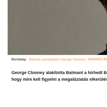
Borítókép:
Batman szerepében George Clooney / WARNER BROS
George Clooney alakította Batmant a hírhedt B
hogy mire kell figyelni a megaláztatás elkerül