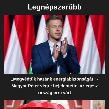
Legnépszerűbb
„Megvédtük hazánk energiabiztonságát” -
Magyar Péter végre bejelentette, az egész
ország erre várt