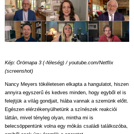
Kép: Örömapa 3 (-féleség) / youtube.com/Netflix
(screenshot)
Nancy Meyers tökéletesen elkapta a hangulatot, hiszen
annyira egyszerű és kedves minden, hogy egyből el is
felejtjük a világ gondjait, hiába vannak a szemünk előtt.
Egészen elérzékenyülhetünk a színészek reakciói
láttán, mivel tényleg olyan, mintha mi is
belecsöppentünk volna egy mókás családi találkozóba,