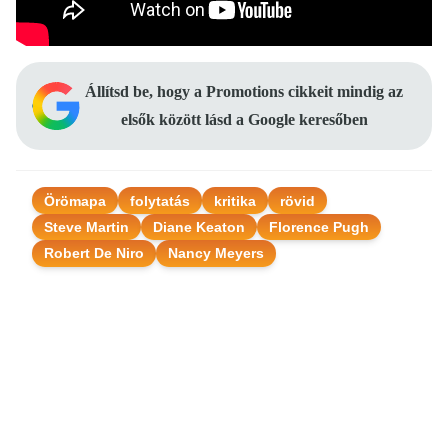
Állítsd be, hogy a Promotions cikkeit mindig az
elsők között lásd a Google keresőben
Örömapa
folytatás
kritika
rövid
Steve Martin
Diane Keaton
Florence Pugh
Robert De Niro
Nancy Meyers