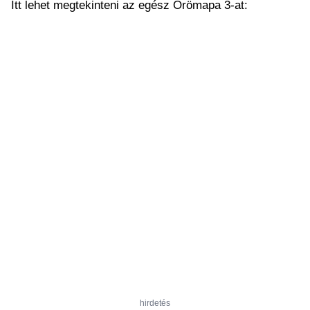
Itt lehet megtekinteni az egész Örömapa 3-at:
hirdetés