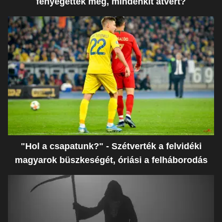
fenyegették meg, mindenkit átvert?
"Hol a csapatunk?" - Szétverték a felvidéki
magyarok büszkeségét, óriási a felháborodás