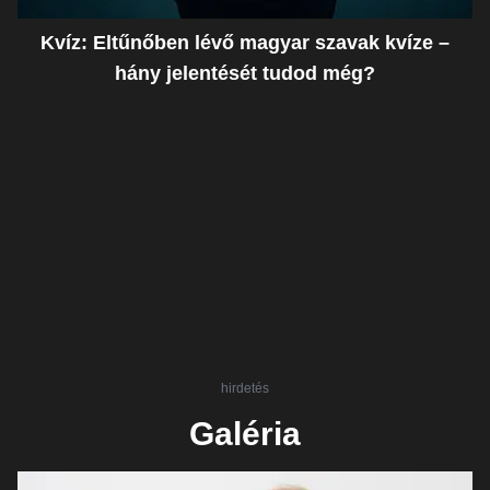
Kvíz: Eltűnőben lévő magyar szavak kvíze –
hány jelentését tudod még?
hirdetés
Galéria