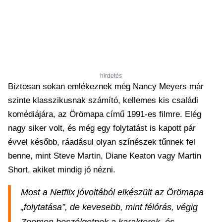
hirdetés
Biztosan sokan emlékeznek még Nancy Meyers már
szinte klasszikusnak számító, kellemes kis családi
komédiájára, az Örömapa című 1991-es filmre. Elég
nagy siker volt, és még egy folytatást is kapott pár
évvel később, ráadásul olyan színészek tűnnek fel
benne, mint Steve Martin, Diane Keaton vagy Martin
Short, akiket mindig jó nézni.
Most a Netflix jóvoltából elkészült az Örömapa
„folytatása”, de kevesebb, mint félórás, végig