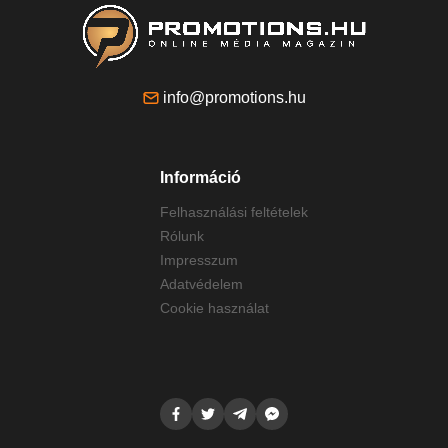
info@promotions.hu
Információ
Felhasználási feltételek
Rólunk
Impresszum
Adatvédelem
Cookie használat