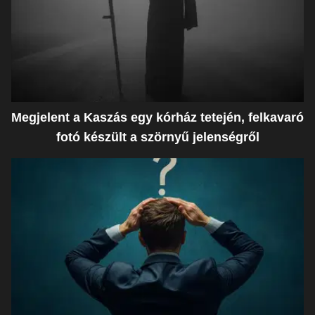
Megjelent a Kaszás egy kórház tetején, felkavaró
fotó készült a szörnyű jelenségről