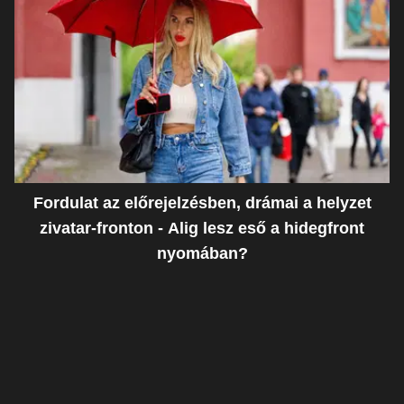
Fordulat az előrejelzésben, drámai a helyzet
zivatar-fronton - Alig lesz eső a hidegfront
nyomában?