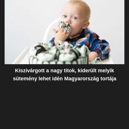
Kiszivárgott a nagy titok, kiderült melyik
sütemény lehet idén Magyarország tortája