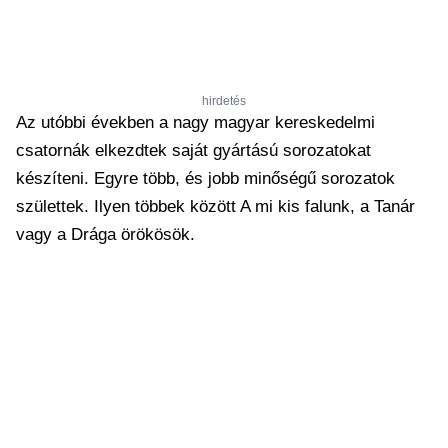
hirdetés
Az utóbbi években a nagy magyar kereskedelmi
csatornák elkezdtek saját gyártású sorozatokat
készíteni. Egyre több, és jobb minőségű sorozatok
születtek. Ilyen többek között A mi kis falunk, a Tanár
vagy a Drága örökösök.