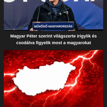
Magyar Péter szerint világszerte irigylik és
csodálva figyelik most a magyarokat