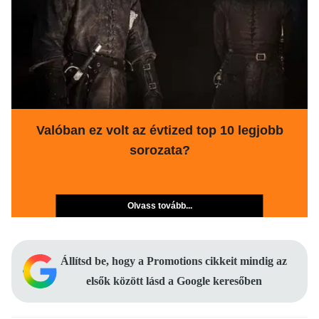
Valóban ez volt az évtized top 10 legjobb
sorozata?
Olvass tovább...
Állítsd be, hogy a Promotions cikkeit mindig az
elsők között lásd a Google keresőben