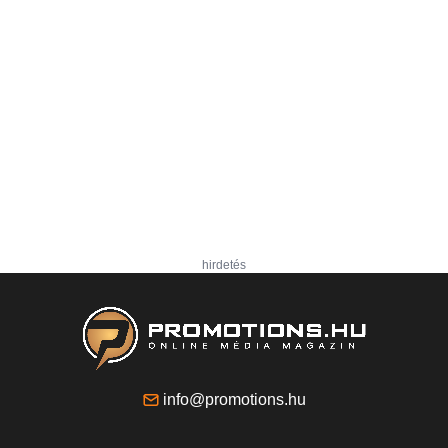
hirdetés
info@promotions.hu