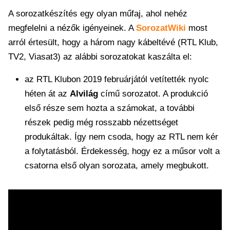
A sorozatkészítés egy olyan műfaj, ahol nehéz
megfelelni a nézők igényeinek. A
SorozatWiki
most
arról értesült, hogy a három nagy kábeltévé (RTL Klub,
TV2, Viasat3) az alábbi sorozatokat kaszálta el:
az RTL Klubon 2019 februárjától vetítették nyolc
héten át az
Alvilág
című sorozatot. A produkció
első része sem hozta a számokat, a további
részek pedig még rosszabb nézettséget
produkáltak. Így nem csoda, hogy az RTL nem kér
a folytatásból. Érdekesség, hogy ez a műsor volt a
csatorna első olyan sorozata, amely megbukott.