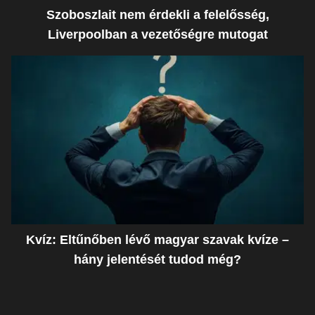
Szoboszlait nem érdekli a felelősség,
Liverpoolban a vezetőségre mutogat
Kvíz: Eltűnőben lévő magyar szavak kvíze –
hány jelentését tudod még?