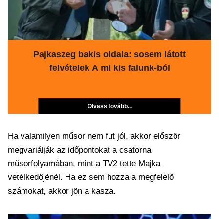
Pajkaszeg bakis oldala: sosem látott
felvételek A mi kis falunk-ból
Olvass tovább...
Ha valamilyen műsor nem fut jól, akkor először
megvariálják az időpontokat a csatorna
műsorfolyamában, mint a TV2 tette Majka
vetélkedőjénél. Ha ez sem hozza a megfelelő
számokat, akkor jön a kasza.