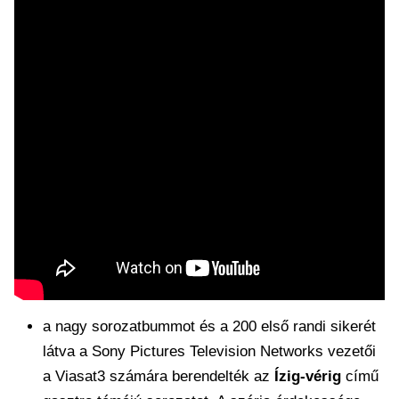
a nagy sorozatbummot és a 200 első randi sikerét
látva a Sony Pictures Television Networks vezetői
a Viasat3 számára berendelték az
Ízig-vérig
című