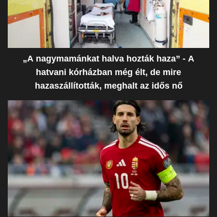
„A nagymamánkat halva hozták haza” - A
hatvani kórházban még élt, de mire
hazaszállították, meghalt az idős nő