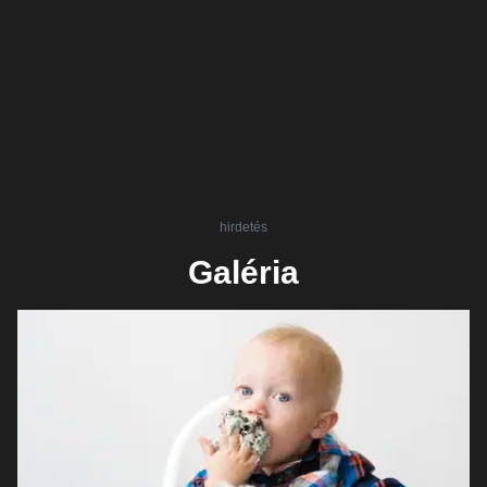
hirdetés
Galéria