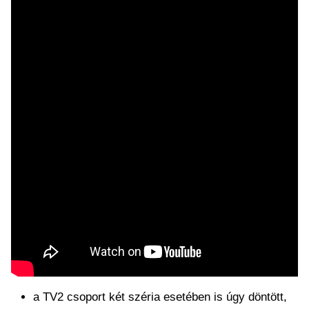
a TV2 csoport két széria esetében is úgy döntött,