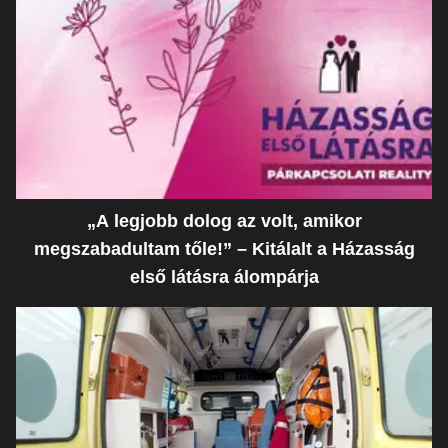
„A legjobb dolog az volt, amikor
megszabadultam tőle!” – Kitálalt a Házasság
első látásra álompárja