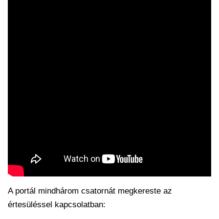
A portál mindhárom csatornát megkereste az
értesüléssel kapcsolatban: