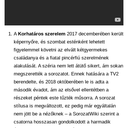
A
Korhatáros szerelem
2017 decemberében került
képernyőre, és szombat esténként lehetett
figyelemmel követni az elvált kétgyermekes
családanya és a fiatal pincérfiú szerelmének
alakulását. A széria nem lett átütő sikert, ám sokan
megszerették a sorozatot. Ennek hatására a TV2
berendelte, és 2018 októberében le is adta a
második évadot, ám az elsővel ellentétben a
részeket péntek este tűzték műsorra. A sorozat
stílusa is megváltozott, ez pedig már egyáltalán
nem jött be a nézőknek – a SorozatWiki szerint a
csatorna hosszasan gondolkodott a harmadik