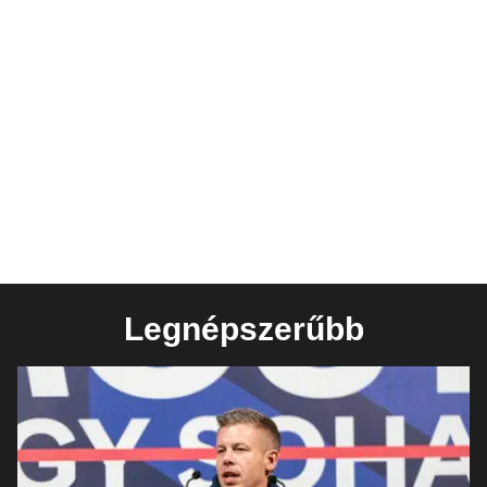
Legnépszerűbb