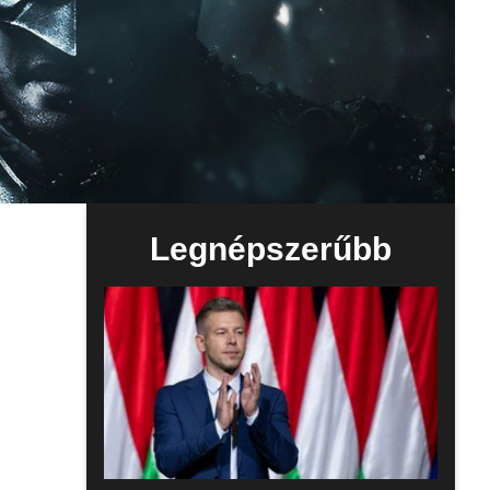
Legnépszerűbb