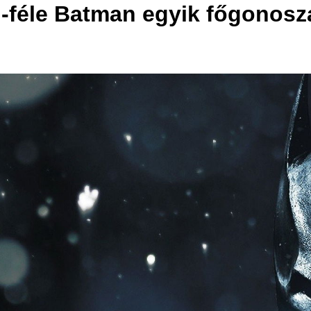
-féle Batman egyik főgonosz