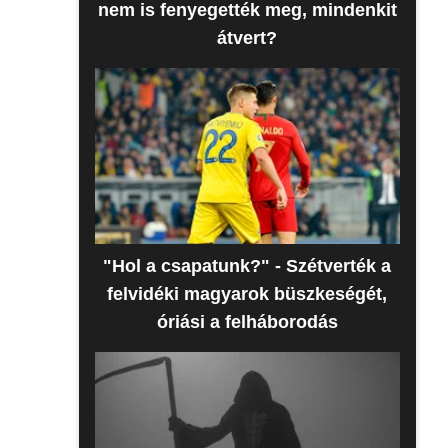
nem is fenyegették meg, mindenkit
átvert?
"Hol a csapatunk?" - Szétverték a
felvidéki magyarok büszkeségét,
óriási a felháborodás