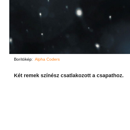
Borítókép:
Alpha Coders
Két remek színész csatlakozott a csapathoz.