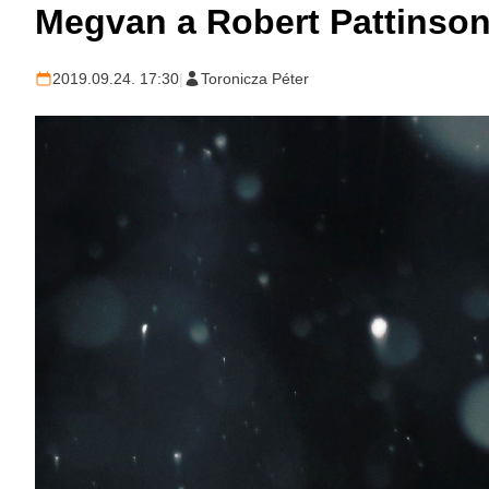
Megvan a Robert Pattinson
2019.09.24. 17:30
|
Toronicza Péter