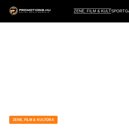
ZENE, FILM & KULT
SPORT
G
ZENE, FILM & KULTÚRA