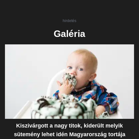
hirdetés
Galéria
Kiszivárgott a nagy titok, kiderült melyik
sütemény lehet idén Magyarország tortája