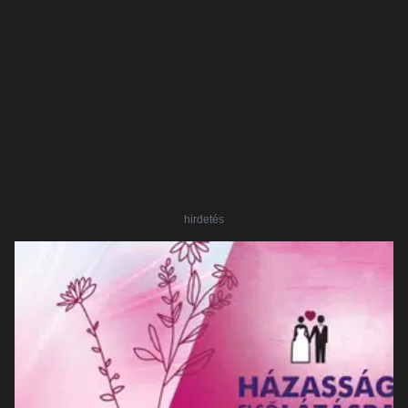
hirdetés