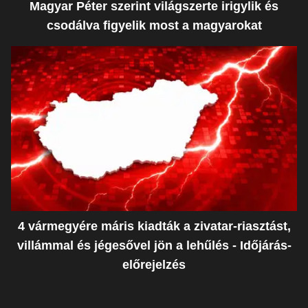
Magyar Péter szerint világszerte irigylik és
csodálva figyelik most a magyarokat
4 vármegyére máris kiadták a zivatar-riasztást,
villámmal és jégesővel jön a lehűlés - Időjárás-
előrejelzés