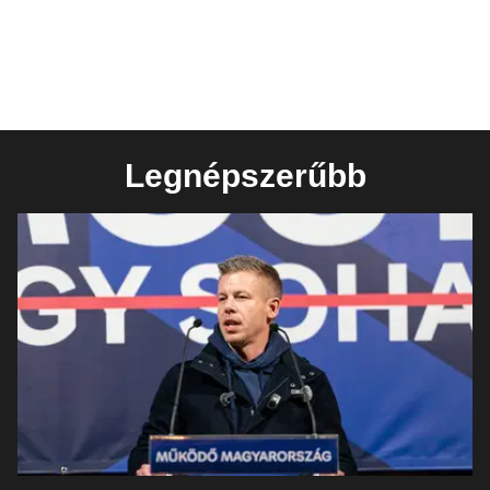
Legnépszerűbb