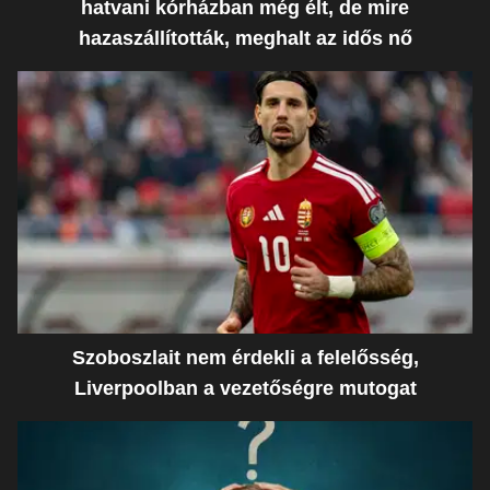
hatvani kórházban még élt, de mire
hazaszállították, meghalt az idős nő
Szoboszlait nem érdekli a felelősség,
Liverpoolban a vezetőségre mutogat