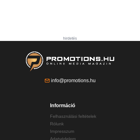
hirdetés
info@promotions.hu
Információ
Felhasználási feltételek
Rólunk
Impresszum
Adatvédelem