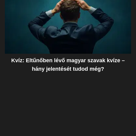
Kvíz: Eltűnőben lévő magyar szavak kvíze –
hány jelentését tudod még?