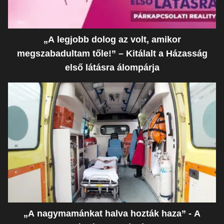
„A legjobb dolog az volt, amikor
megszabadultam tőle!” – Kitálalt a Házasság
első látásra álompárja
„A nagymamánkat halva hozták haza” - A