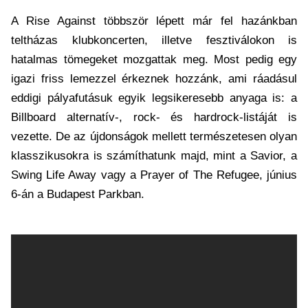
A Rise Against többször lépett már fel hazánkban
teltházas klubkoncerten, illetve fesztiválokon is
hatalmas tömegeket mozgattak meg. Most pedig egy
igazi friss lemezzel érkeznek hozzánk, ami ráadásul
eddigi pályafutásuk egyik legsikeresebb anyaga is: a
Billboard alternatív-, rock- és hardrock-listáját is
vezette. De az újdonságok mellett természetesen olyan
klasszikusokra is számíthatunk majd, mint a Savior, a
Swing Life Away vagy a Prayer of The Refugee, június
6-án a Budapest Parkban.