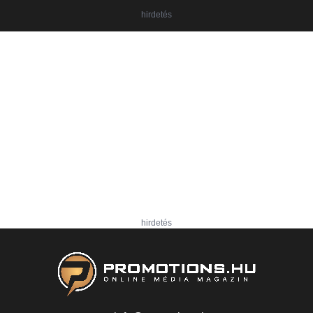
hirdetés
hirdetés