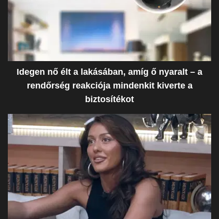
Idegen nő élt a lakásában, amíg ő nyaralt – a
rendőrség reakciója mindenkit kiverte a
biztosítékot