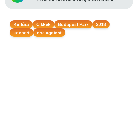
Kultúra
Cikkek
Budapest Park
2018
koncert
rise against