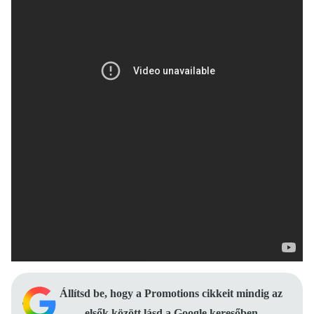
Állítsd be, hogy a Promotions cikkeit mindig az
elsők között lásd a Google keresőben