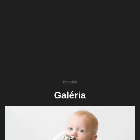
hirdetés
Galéria