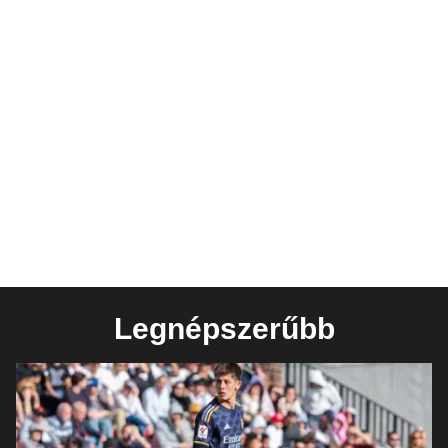
Legnépszerűbb