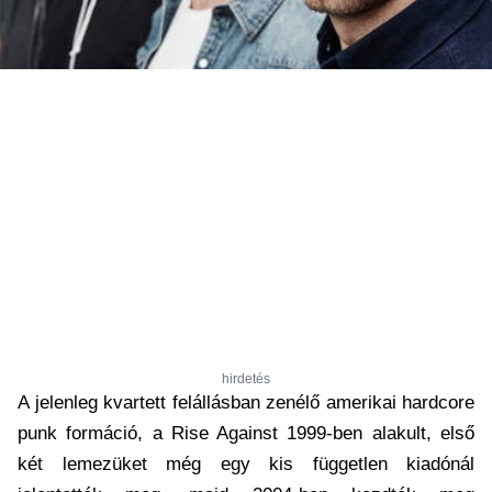
hirdetés
A jelenleg kvartett felállásban zenélő amerikai hardcore
punk formáció, a Rise Against 1999-ben alakult, első
két lemezüket még egy kis független kiadónál