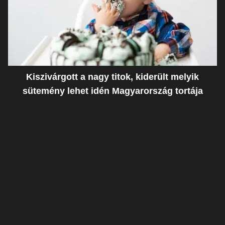
Kiszivárgott a nagy titok, kiderült melyik
sütemény lehet idén Magyarország tortája