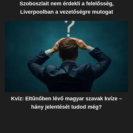
Szoboszlait nem érdekli a felelősség,
Liverpoolban a vezetőségre mutogat
Kvíz: Eltűnőben lévő magyar szavak kvíze –
hány jelentését tudod még?