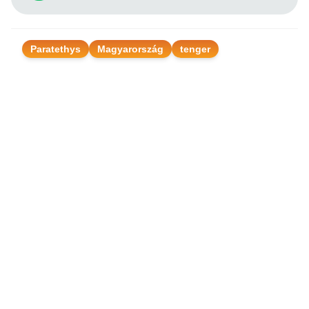
Paratethys
Magyarország
tenger