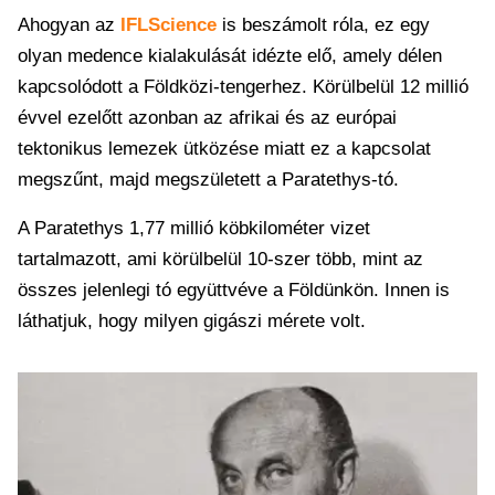
Ahogyan az
IFLScience
is beszámolt róla, ez egy
olyan medence kialakulását idézte elő, amely délen
kapcsolódott a Földközi-tengerhez. Körülbelül 12 millió
évvel ezelőtt azonban az afrikai és az európai
tektonikus lemezek ütközése miatt ez a kapcsolat
megszűnt, majd megszületett a Paratethys-tó.
A Paratethys 1,77 millió köbkilométer vizet
tartalmazott, ami körülbelül 10-szer több, mint az
összes jelenlegi tó együttvéve a Földünkön. Innen is
láthatjuk, hogy milyen gigászi mérete volt.