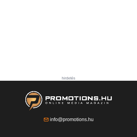
hirdetés
info@promotions.hu