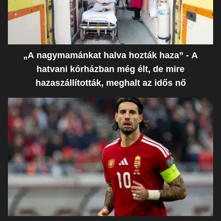
„A nagymamánkat halva hozták haza” - A
hatvani kórházban még élt, de mire
hazaszállították, meghalt az idős nő