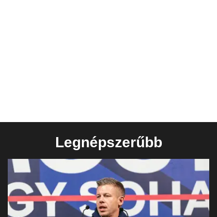
Legnépszerűbb