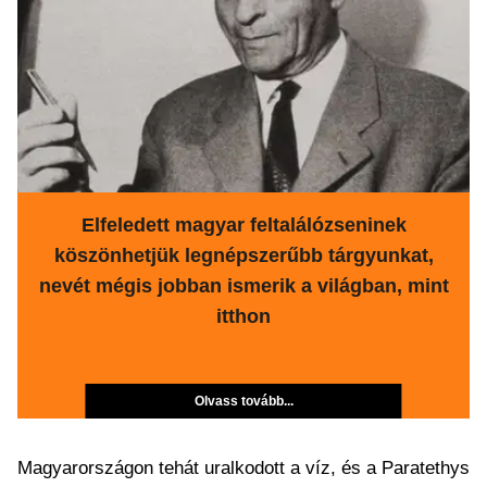
Elfeledett magyar feltalálózseninek
köszönhetjük legnépszerűbb tárgyunkat,
nevét mégis jobban ismerik a világban, mint
itthon
Olvass tovább...
Magyarországon tehát uralkodott a víz, és a Paratethys