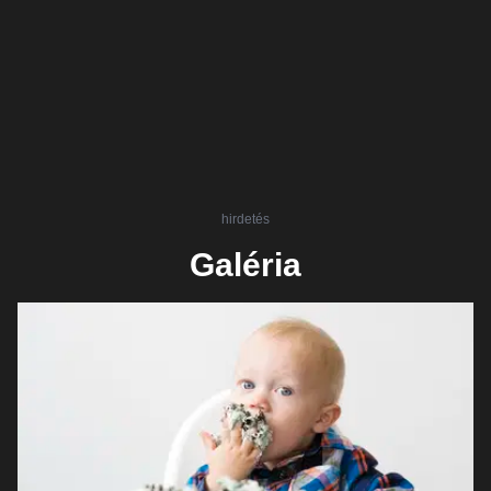
hirdetés
Galéria