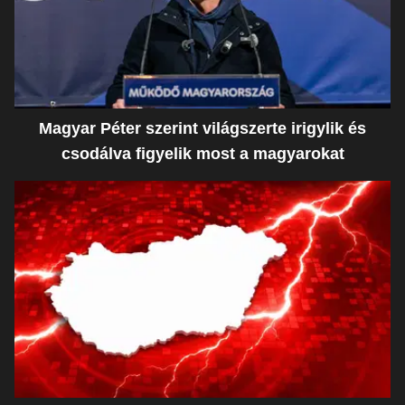
Magyar Péter szerint világszerte irigylik és
csodálva figyelik most a magyarokat