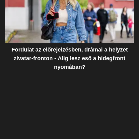
Fordulat az előrejelzésben, drámai a helyzet
zivatar-fronton - Alig lesz eső a hidegfront
nyomában?