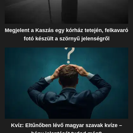
Megjelent a Kaszás egy kórház tetején, felkavaró
fotó készült a szörnyű jelenségről
Kvíz: Eltűnőben lévő magyar szavak kvíze –