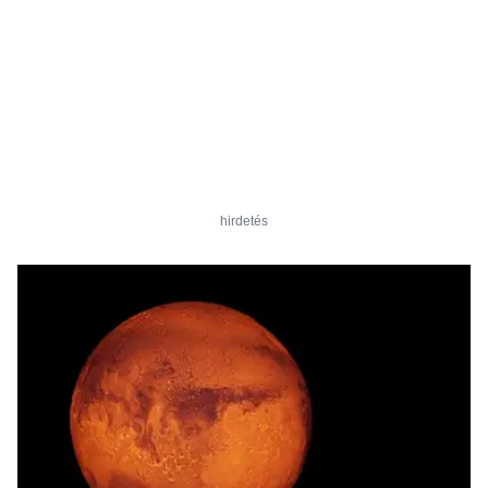
hirdetés