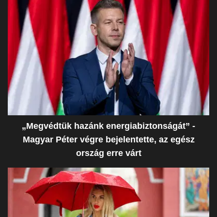
„Megvédtük hazánk energiabiztonságát” -
Magyar Péter végre bejelentette, az egész
ország erre várt