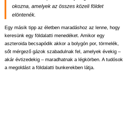
okozna, amelyek az összes közeli földet
elöntenék.
Egy másik tipp az életben maradáshoz az lenne, hogy
keresünk egy földalatti menedéket. Amikor egy
aszteroida becsapódik akkor a bolygón por, törmelék,
sőt mérgező gázok szabadulnak fel, amelyek évekig –
akár évtizedekig – maradhatnak a légkörben. A tudósok
a megoldást a földalatti bunkerekben látja.