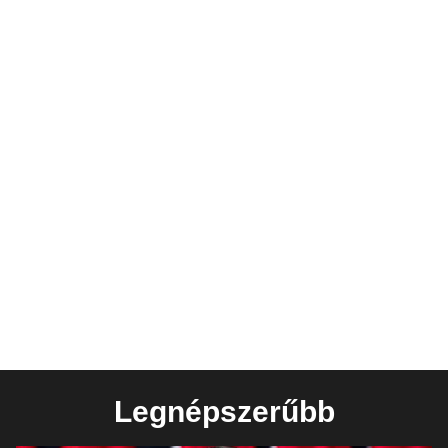
Legnépszerűbb