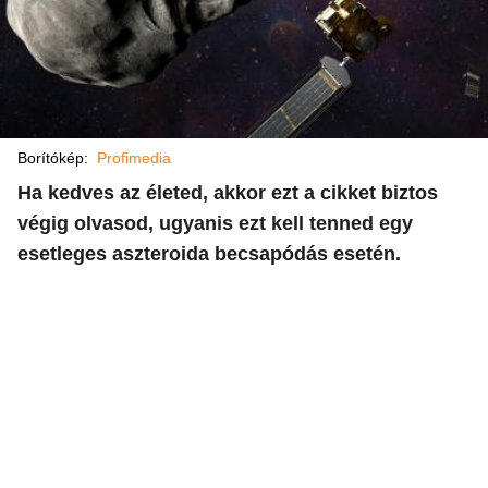
Borítókép:
Profimedia
Ha kedves az életed, akkor ezt a cikket biztos
végig olvasod, ugyanis ezt kell tenned egy
esetleges aszteroida becsapódás esetén.