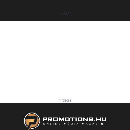
hirdetés
hirdetés