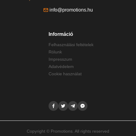
info@promotions.hu
Információ
Felhasználási feltételek
Rólunk
Impresszum
Adatvédelem
Cookie használat
Copyright © Promotions. All rights reserved