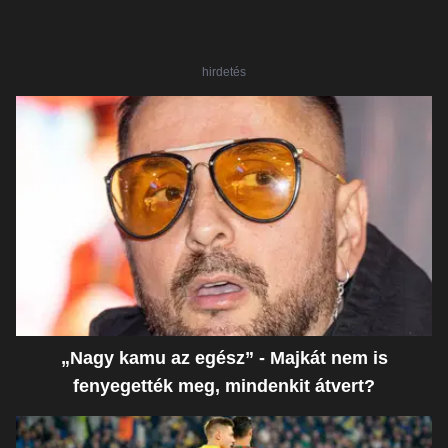
hirdetés
„Nagy kamu az egész” - Majkát nem is
fenyegették meg, mindenkit átvert?