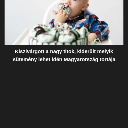
Kiszivárgott a nagy titok, kiderült melyik
sütemény lehet idén Magyarország tortája