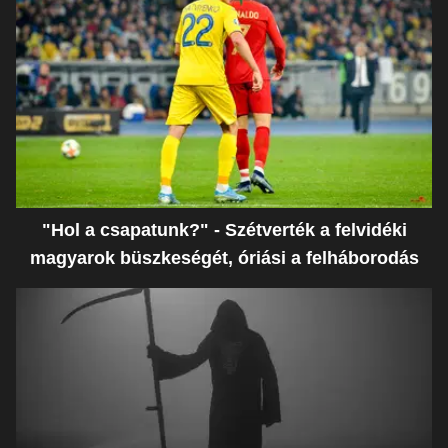
"Hol a csapatunk?" - Szétverték a felvidéki
magyarok büszkeségét, óriási a felháborodás