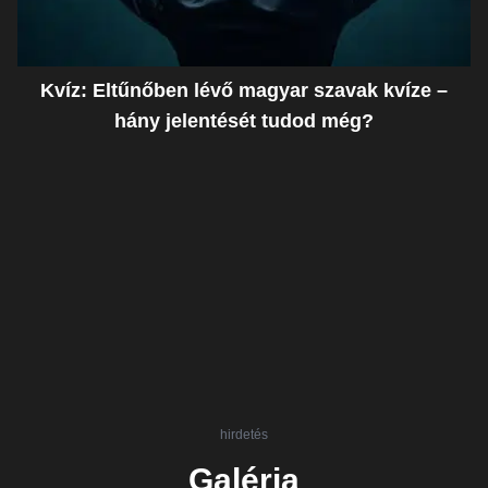
Kvíz: Eltűnőben lévő magyar szavak kvíze –
hány jelentését tudod még?
hirdetés
Galéria