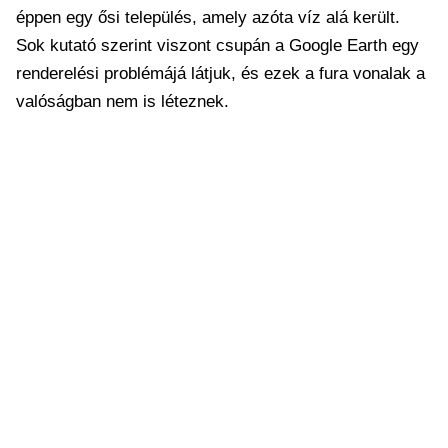
éppen egy ősi település, amely azóta víz alá került.
Sok kutató szerint viszont csupán a Google Earth egy
renderelési problémájá látjuk, és ezek a fura vonalak a
valóságban nem is léteznek.