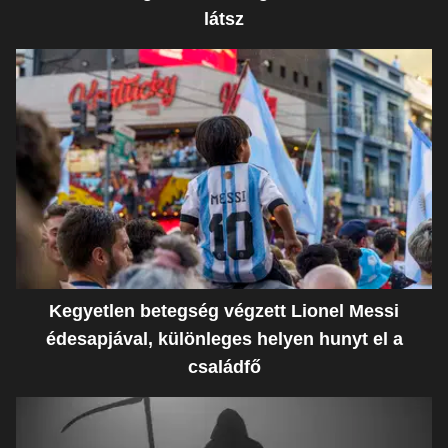
látsz
Kegyetlen betegség végzett Lionel Messi
édesapjával, különleges helyen hunyt el a
családfő