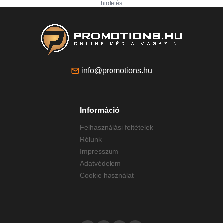
hirdetés
info@promotions.hu
Információ
Felhasználási feltételek
Rólunk
Impresszum
Adatvédelem
Cookie használat