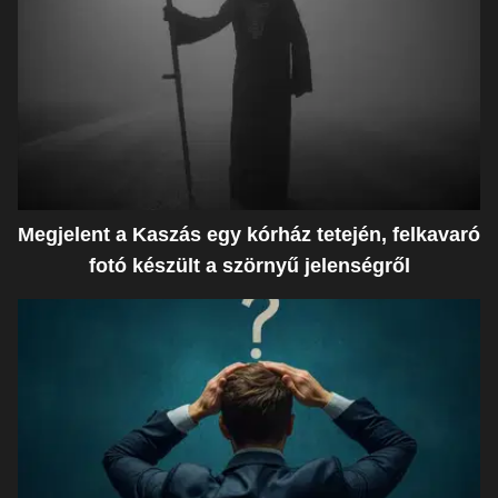
Megjelent a Kaszás egy kórház tetején, felkavaró
fotó készült a szörnyű jelenségről