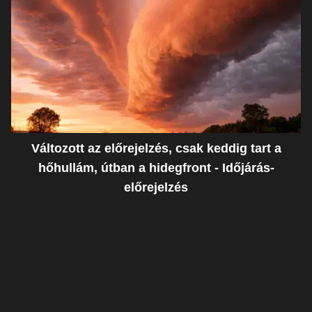
Változott az előrejelzés, csak keddig tart a
hőhullám, útban a hidegfront - Időjárás-
előrejelzés