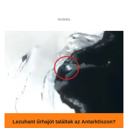
hirdetés
Lezuhant űrhajót találtak az Antarktiszon?