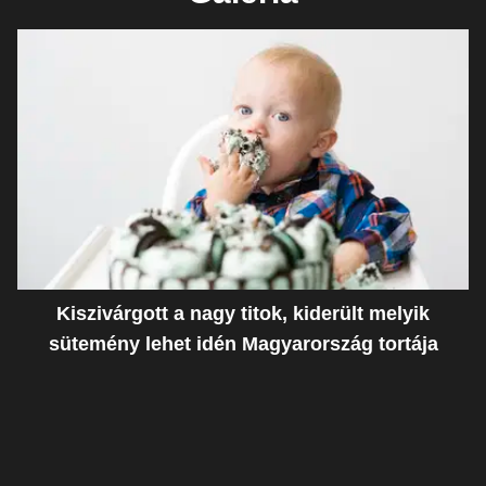
Kiszivárgott a nagy titok, kiderült melyik
sütemény lehet idén Magyarország tortája