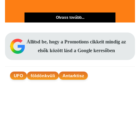
Olvass tovább...
Állítsd be, hogy a Promotions cikkeit mindig az
elsők között lásd a Google keresőben
UFO
földönkvüli
Antarktisz