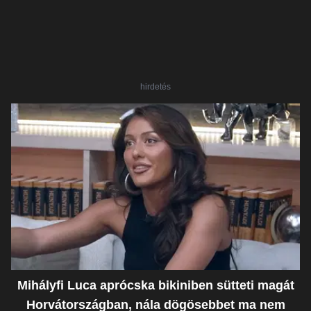
hirdetés
Mihályfi Luca aprócska bikiniben sütteti magát
Horvátországban, nála dögösebbet ma nem