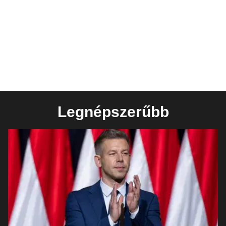
Legnépszerűbb