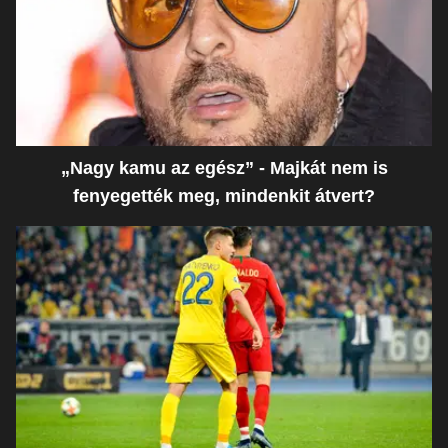
„Nagy kamu az egész” - Majkát nem is
fenyegették meg, mindenkit átvert?