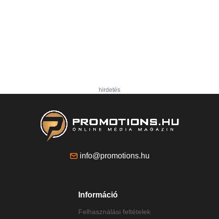
hirdetés
info@promotions.hu
Információ
Felhasználási feltételek