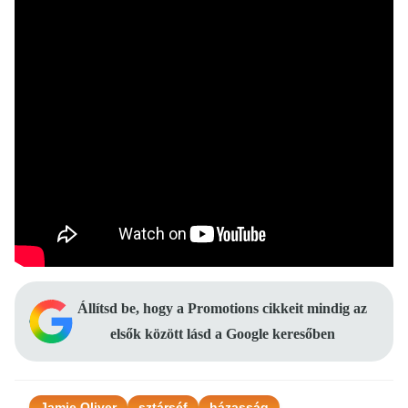
Állítsd be, hogy a Promotions cikkeit mindig az
elsők között lásd a Google keresőben
Jamie Oliver
sztárséf
házasság