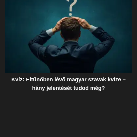
Kvíz: Eltűnőben lévő magyar szavak kvíze –
hány jelentését tudod még?