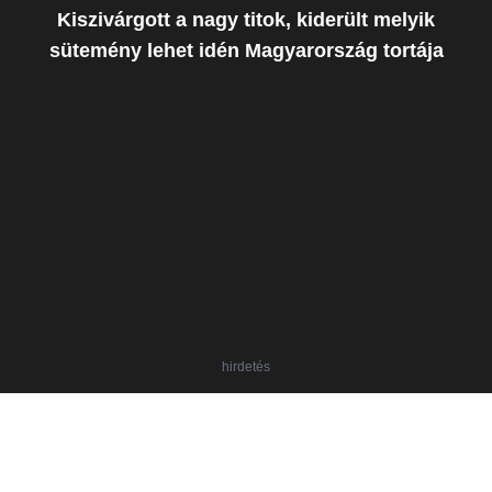
Kiszivárgott a nagy titok, kiderült melyik
sütemény lehet idén Magyarország tortája
hirdetés