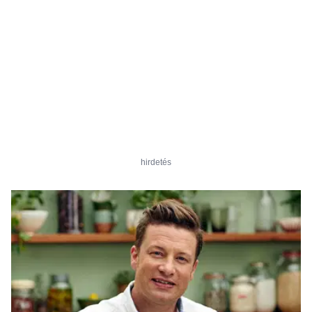
hirdetés