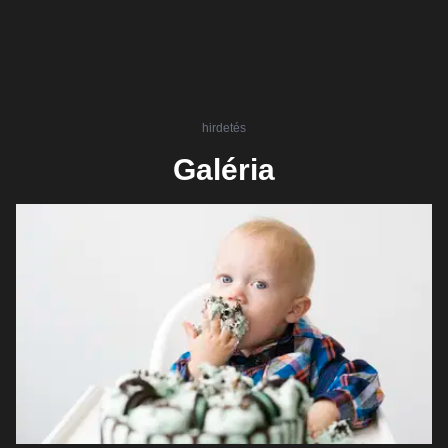
hirdetés
Galéria