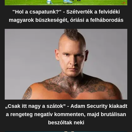
"Hol a csapatunk?" - Szétverték a felvidéki
magyarok büszkeségét, óriási a felháborodás
„Csak itt nagy a szátok” - Adam Security kiakadt
a rengeteg negatív kommenten, majd brutálisan
beszóltak neki