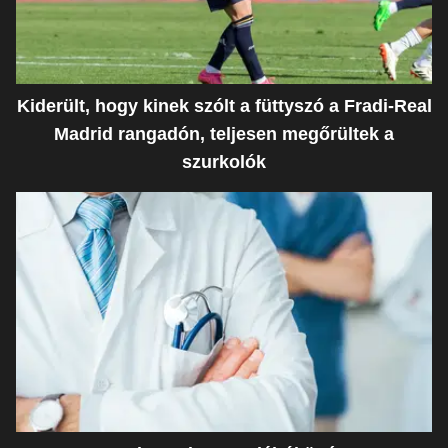
Kiderült, hogy kinek szólt a füttyszó a Fradi-Real
Madrid rangadón, teljesen megőrültek a
szurkolók