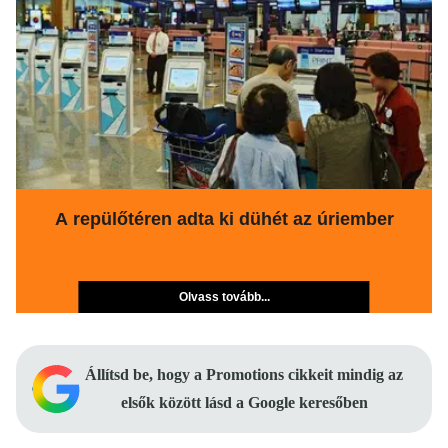
A repülőtéren adta ki dühét az úriember
Olvass tovább...
Állítsd be, hogy a Promotions cikkeit mindig az
elsők között lásd a Google keresőben