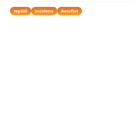
repülő
incidens
Aeroflot