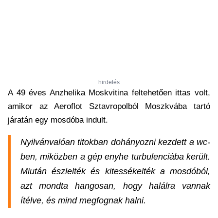
hirdetés
A 49 éves Anzhelika Moskvitina feltehetően ittas volt,
amikor az Aeroflot Sztavropolból Moszkvába tartó
járatán egy mosdóba indult.
Nyilvánvalóan titokban dohányozni kezdett a wc-
ben, miközben a gép enyhe turbulenciába került.
Miután észlelték és kitessékelték a mosdóból,
azt mondta hangosan, hogy halálra vannak
ítélve, és mind megfognak halni.