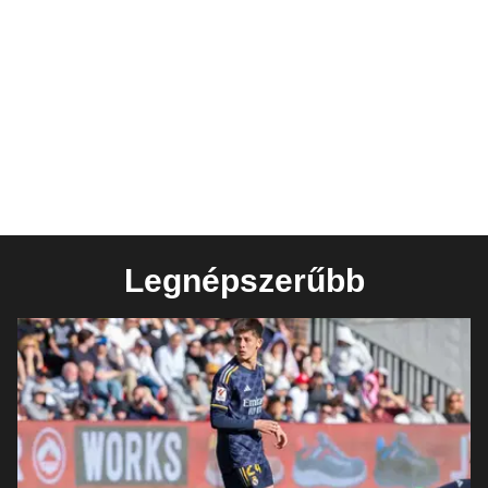
Legnépszerűbb