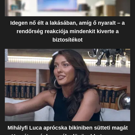
Idegen nő élt a lakásában, amíg ő nyaralt – a
rendőrség reakciója mindenkit kiverte a
biztosítékot
Mihályfi Luca aprócska bikiniben sütteti magát