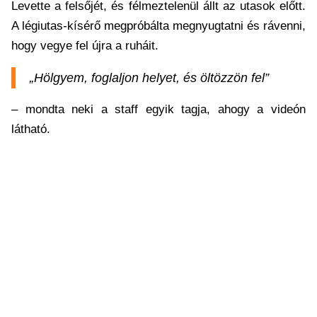
Levette a felsőjét, és félmeztelenül állt az utasok előtt.
A légiutas-kísérő megpróbálta megnyugtatni és rávenni,
hogy vegye fel újra a ruháit.
„Hölgyem, foglaljon helyet, és öltözzön fel”
– mondta neki a staff egyik tagja, ahogy a videón
látható.