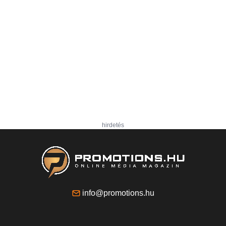
hirdetés
info@promotions.hu