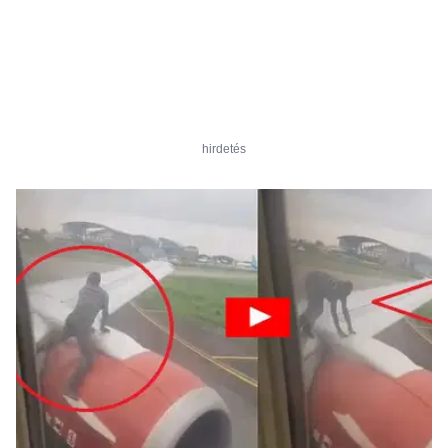
hirdetés