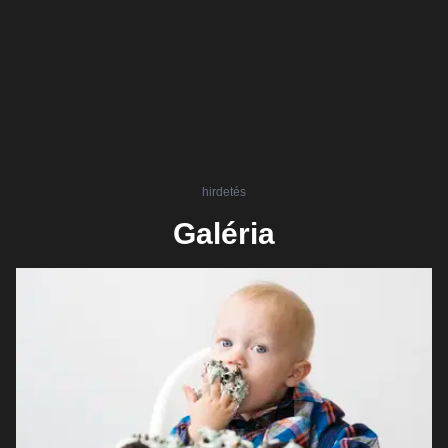
hirdetés
Galéria