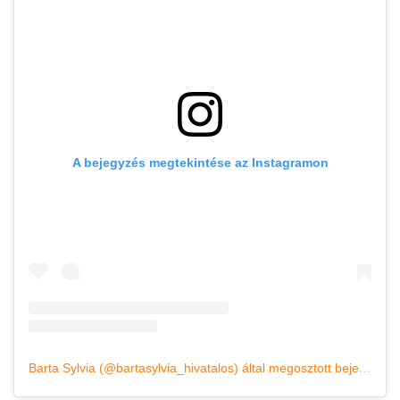
A bejegyzés megtekintése az Instagramon
Barta Sylvia (@bartasylvia_hivatalos) által megosztott bejegyzés