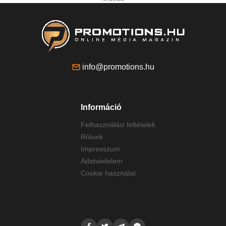
info@promotions.hu
Információ
Felhasználási feltételek
Rólunk
Impresszum
Adatvédelem
Cookie használat