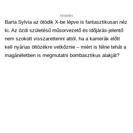
hirdetés
Barta Sylvia az ötödik X-be lépve is fantasztikusan néz
ki. Az ózdi születésű műsorvezető és időjárás-jelentő
nem szokott visszarettenni attól, ha a kamerák előtt
kell nyárias öltözékre vetkőznie – miért is félne tehát a
magánéletben is megmutatni bombasztikus alakját?