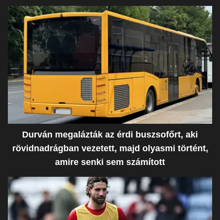
Durván megalázták az érdi buszsofőrt, aki
rövidnadrágban vezetett, majd olyasmi történt,
amire senki sem számított