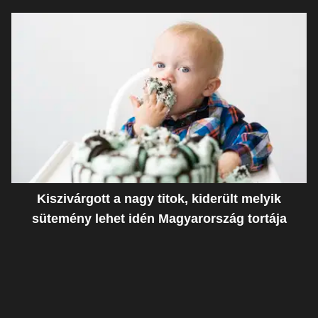
Kiszivárgott a nagy titok, kiderült melyik
sütemény lehet idén Magyarország tortája