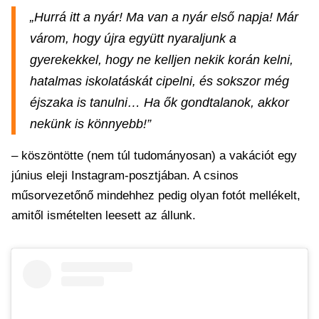
„Hurrá itt a nyár! Ma van a nyár első napja! Már
várom, hogy újra együtt nyaraljunk a
gyerekekkel, hogy ne kelljen nekik korán kelni,
hatalmas iskolatáskát cipelni, és sokszor még
éjszaka is tanulni… Ha ők gondtalanok, akkor
nekünk is könnyebb!”
– köszöntötte (nem túl tudományosan) a vakációt egy
június eleji Instagram-posztjában. A csinos
műsorvezetőnő mindehhez pedig olyan fotót mellékelt,
amitől ismételten leesett az állunk.