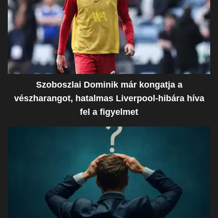
Szoboszlai Dominik már kongatja a
vészharangot, hatalmas Liverpool-hibára híva
fel a figyelmet