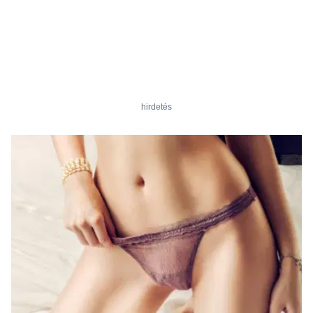
hirdetés