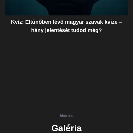
Kvíz: Eltűnőben lévő magyar szavak kvíze –
hány jelentését tudod még?
hirdetés
Galéria