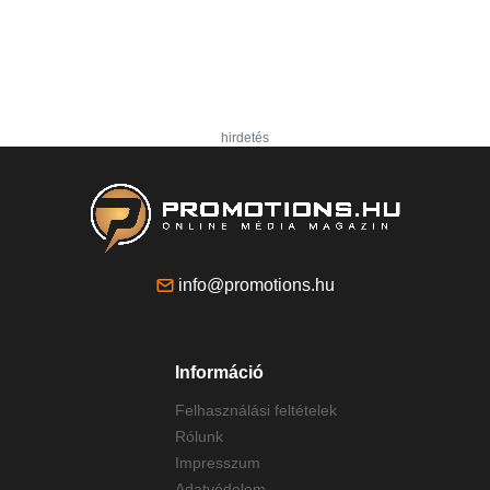
hirdetés
info@promotions.hu
Információ
Felhasználási feltételek
Rólunk
Impresszum
Adatvédelem