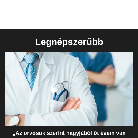
Legnépszerűbb
„Az orvosok szerint nagyjából öt évem van