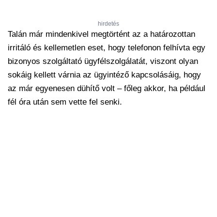
hirdetés
Talán már mindenkivel megtörtént az a határozottan
irritáló és kellemetlen eset, hogy telefonon felhívta egy
bizonyos szolgáltató ügyfélszolgálatát, viszont olyan
sokáig kellett várnia az ügyintéző kapcsolásáig, hogy
az már egyenesen dühítő volt – főleg akkor, ha például
fél óra után sem vette fel senki.