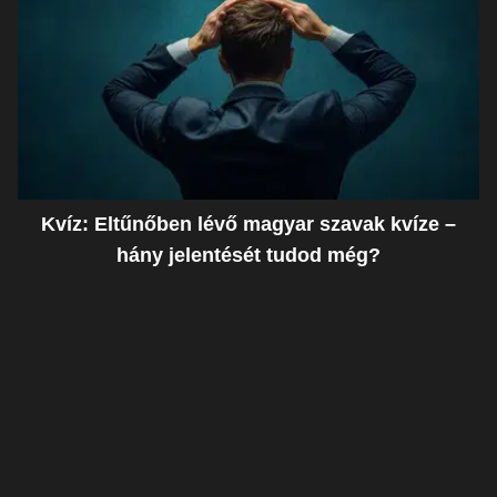
Kvíz: Eltűnőben lévő magyar szavak kvíze –
hány jelentését tudod még?