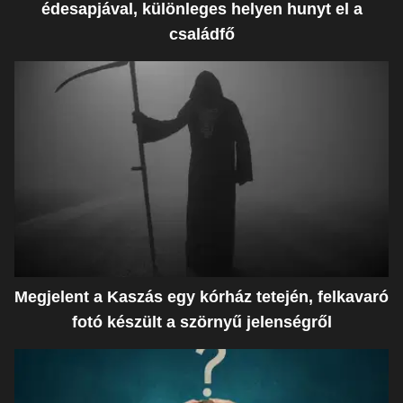
édesapjával, különleges helyen hunyt el a
családfő
Megjelent a Kaszás egy kórház tetején, felkavaró
fotó készült a szörnyű jelenségről