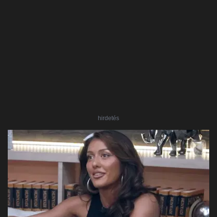
hirdetés