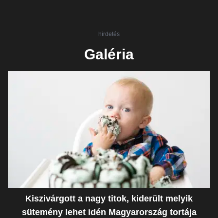
hirdetés
Galéria
Kiszivárgott a nagy titok, kiderült melyik
sütemény lehet idén Magyarország tortája