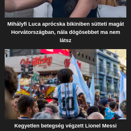
Mihályfi Luca aprócska bikiniben sütteti magát
Horvátországban, nála dögösebbet ma nem
látsz
Kegyetlen betegség végzett Lionel Messi