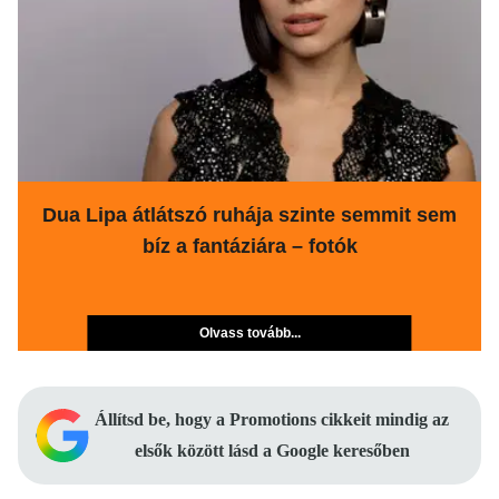
Dua Lipa átlátszó ruhája szinte semmit sem
bíz a fantáziára – fotók
Olvass tovább...
Állítsd be, hogy a Promotions cikkeit mindig az
elsők között lásd a Google keresőben