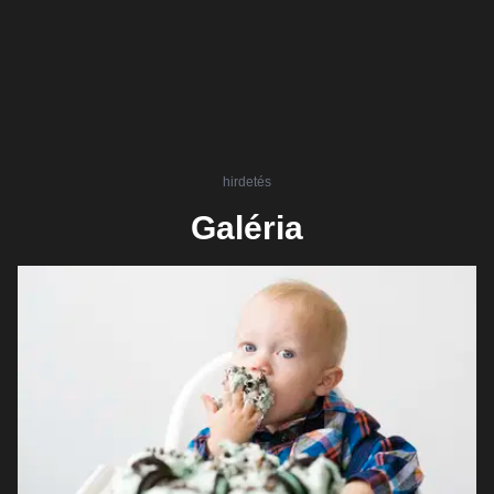
hirdetés
Galéria