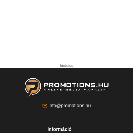
hirdetés
info@promotions.hu
Információ