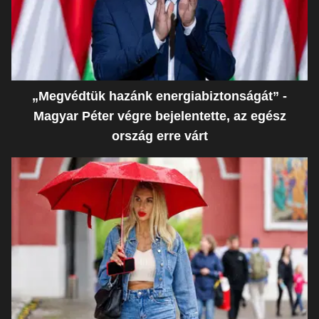
„Megvédtük hazánk energiabiztonságát” -
Magyar Péter végre bejelentette, az egész
ország erre várt