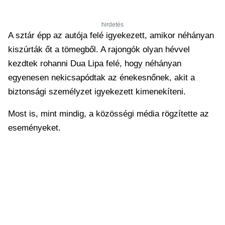
hirdetés
A sztár épp az autója felé igyekezett, amikor néhányan
kiszúrták őt a tömegből. A rajongók olyan hévvel
kezdtek rohanni Dua Lipa felé, hogy néhányan
egyenesen nekicsapódtak az énekesnőnek, akit a
biztonsági személyzet igyekezett kimenekíteni.
Most is, mint mindig, a közösségi média rögzítette az
eseményeket.