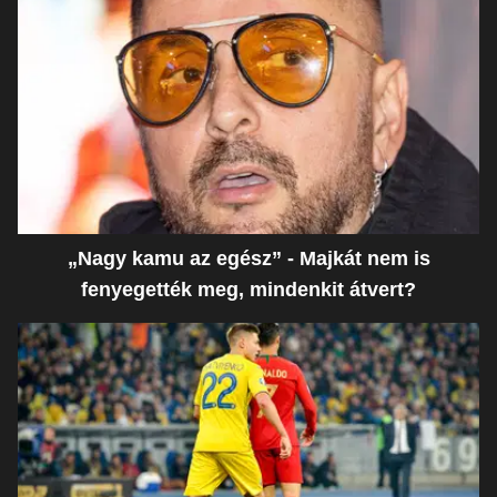
„Nagy kamu az egész” - Majkát nem is
fenyegették meg, mindenkit átvert?