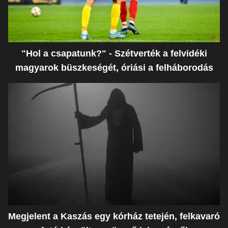
"Hol a csapatunk?" - Szétverték a felvidéki
magyarok büszkeségét, óriási a felháborodás
Megjelent a Kaszás egy kórház tetején, felkavaró