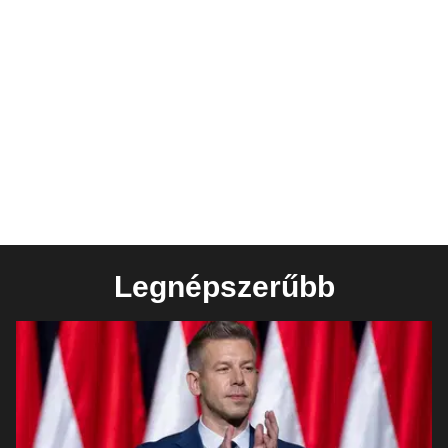
Legnépszerűbb