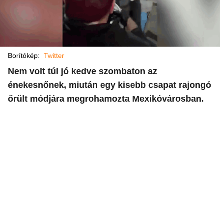
Borítókép:
Twitter
Nem volt túl jó kedve szombaton az
énekesnőnek, miután egy kisebb csapat rajongó
őrült módjára megrohamozta Mexikóvárosban.