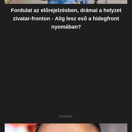
Fordulat az előrejelzésben, drámai a helyzet
zivatar-fronton - Alig lesz eső a hidegfront
nyomában?
hirdetés