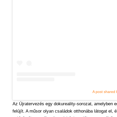
A post shared 
Az Újratervezés egy dokureality-sorozat, amelyben eg
felújít. A műsor olyan családok otthonába látogat el