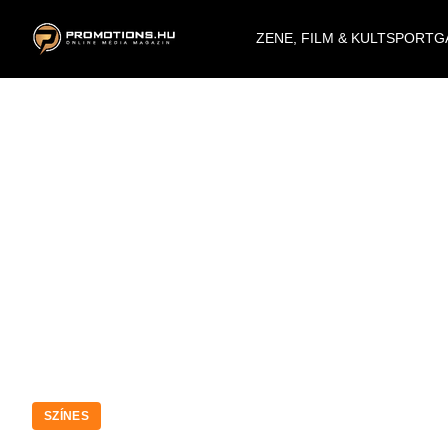
ZENE, FILM & KULT
SPORT
G
SZÍNES