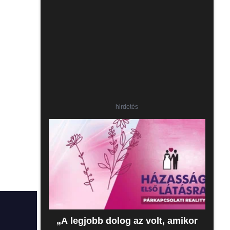
hirdetés
„A legjobb dolog az volt, amikor