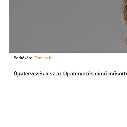
Borítókép:
Femina.hu
Újratervezés lesz az Újratervezés című műsorb