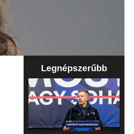
Legnépszerűbb