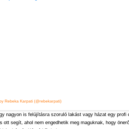
by Rebeka Karpati (@rebekarpati)
y nagyon is felújításra szoruló lakást vagy házat egy profi
, és ott segít, ahol nem engedhetik meg maguknak, hogy öner