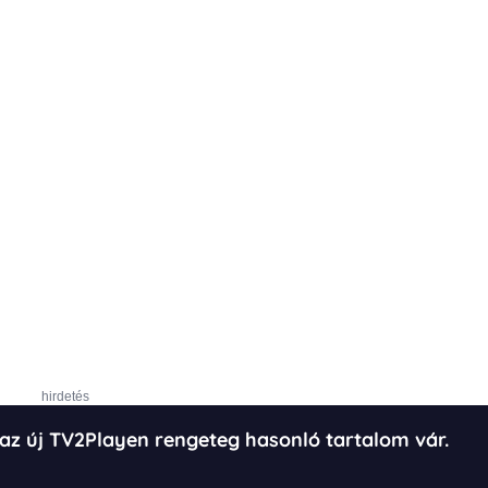
hirdetés