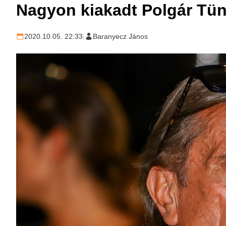
Nagyon kiakadt Polgár Tünd
2020.10.05. 22:33
|
Baranyecz János