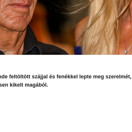
de feltöltött szájjal és fenékkel lepte meg szerelmét,
sen kikelt magából.