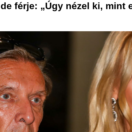
e férje: „Úgy nézel ki, mint 