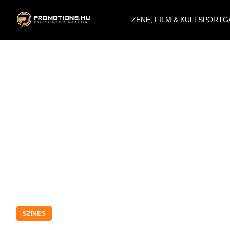
ZENE, FILM & KULT
SPORT
G
SZÍNES