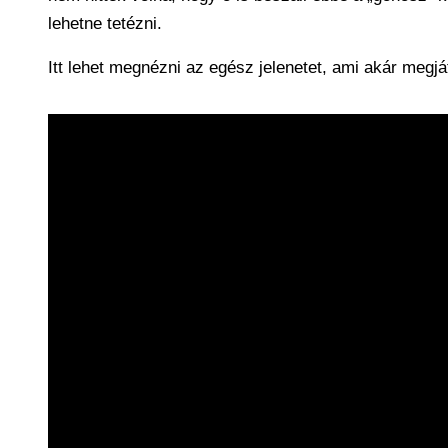
lehetne tetézni.
Itt lehet megnézni az egész jelenetet, ami akár megj