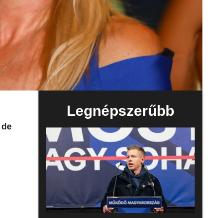
Legnépszerűbb
 de