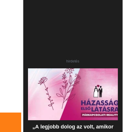
hirdetés
„A legjobb dolog az volt, amikor