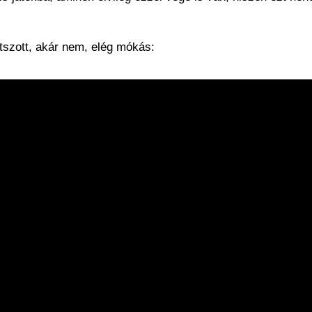
átszott, akár nem, elég mókás: