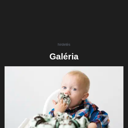
hirdetés
Galéria