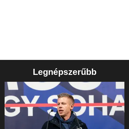
Legnépszerűbb