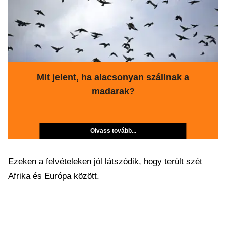
Mit jelent, ha alacsonyan szállnak a
madarak?
Olvass tovább...
Ezeken a felvételeken jól látszódik, hogy terült szét
Afrika és Európa között.