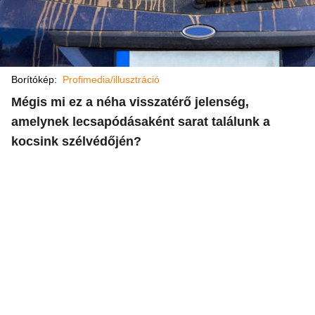
Borítókép:
Profimedia/illusztráció
Mégis mi ez a néha visszatérő jelenség,
amelynek lecsapódásaként sarat találunk a
kocsink szélvédőjén?