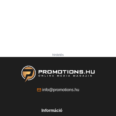
hirdetés
info@promotions.hu
Információ