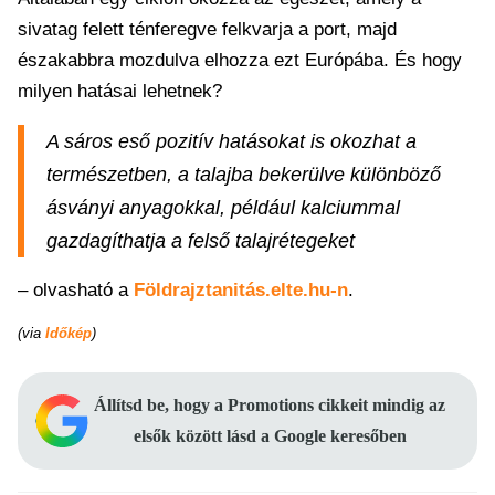
sivatag felett ténferegve felkvarja a port, majd
északabbra mozdulva elhozza ezt Európába. És hogy
milyen hatásai lehetnek?
A sáros eső pozitív hatásokat is okozhat a
természetben, a talajba bekerülve különböző
ásványi anyagokkal, például kalciummal
gazdagíthatja a felső talajrétegeket
– olvasható a
Földrajztanitás.elte.hu-n
.
(via
Időkép
)
Állítsd be, hogy a Promotions cikkeit mindig az
elsők között lásd a Google keresőben