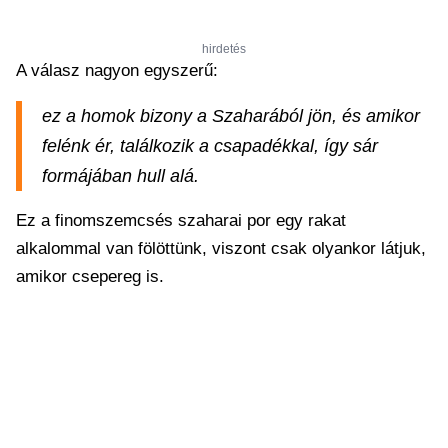
hirdetés
A válasz nagyon egyszerű:
ez a homok bizony a Szaharából jön, és amikor
felénk ér, találkozik a csapadékkal, így sár
formájában hull alá.
Ez a finomszemcsés szaharai por egy rakat
alkalommal van fölöttünk, viszont csak olyankor látjuk,
amikor csepereg is.