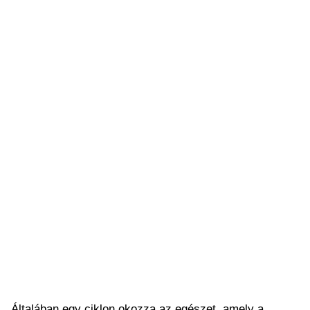
Általában egy ciklon okozza az egészet, amely a