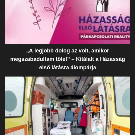
„A legjobb dolog az volt, amikor
megszabadultam tőle!” – Kitálalt a Házasság
első látásra álompárja