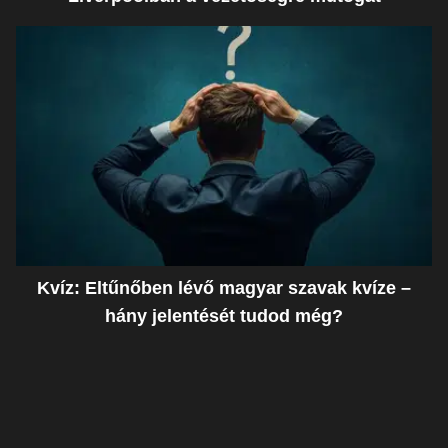
Kvíz: Eltűnőben lévő magyar szavak kvíze –
hány jelentését tudod még?