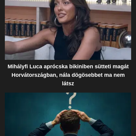
Mihályfi Luca aprócska bikiniben sütteti magát
Horvátországban, nála dögösebbet ma nem
látsz