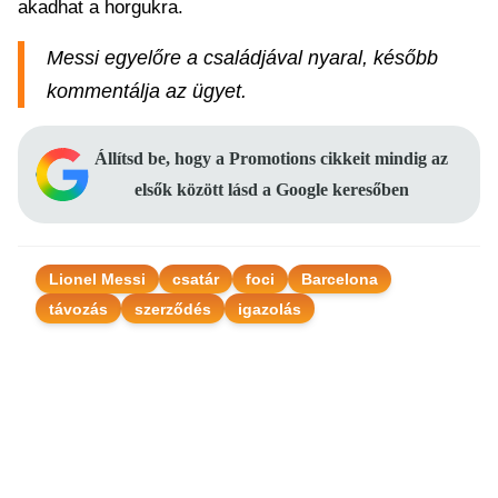
akadhat a horgukra.
Messi egyelőre a családjával nyaral, később
kommentálja az ügyet.
Állítsd be, hogy a Promotions cikkeit mindig az
elsők között lásd a Google keresőben
Lionel Messi
csatár
foci
Barcelona
távozás
szerződés
igazolás