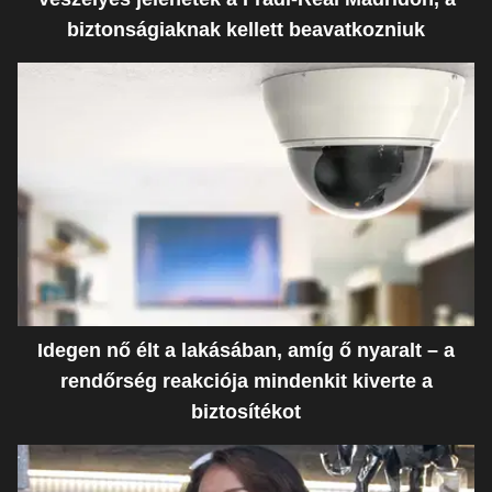
biztonságiaknak kellett beavatkozniuk
Idegen nő élt a lakásában, amíg ő nyaralt – a
rendőrség reakciója mindenkit kiverte a
biztosítékot