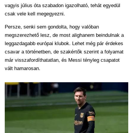
vagyis július óta szabadon igazolható, tehát egyedül
csak vele kell megegyezni.
Persze, senki sem gondolta, hogy valóban
megszerezhető lesz, de most alighanem beindulnak a
leggazdagabb európai klubok. Lehet még pár érdekes
csavar a történetben, de szakértők szerint a folyamat
már visszafordíthatatlan, és Messi tényleg csapatot
vált hamarosan.