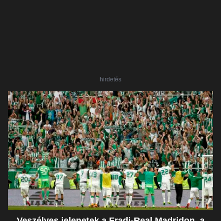
hirdetés
Veszélyes jelenetek a Fradi-Real Madridon, a