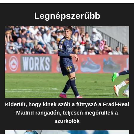
Legnépszerűbb
Kiderült, hogy kinek szólt a füttyszó a Fradi-Real
Madrid rangadón, teljesen megőrültek a
szurkolók