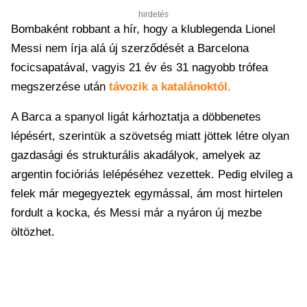
hirdetés
Bombaként robbant a hír, hogy a klublegenda Lionel
Messi nem írja alá új szerződését a Barcelona
focicsapatával, vagyis 21 év és 31 nagyobb trófea
megszerzése után
távozik a katalánoktól.
A Barca a spanyol ligát kárhoztatja a döbbenetes
lépésért, szerintük a szövetség miatt jöttek létre olyan
gazdasági és strukturális akadályok, amelyek az
argentin focióriás lelépéséhez vezettek. Pedig elvileg a
felek már megegyeztek egymással, ám most hirtelen
fordult a kocka, és Messi már a nyáron új mezbe
öltözhet.