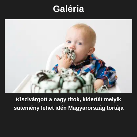
Galéria
Kiszivárgott a nagy titok, kiderült melyik
sütemény lehet idén Magyarország tortája