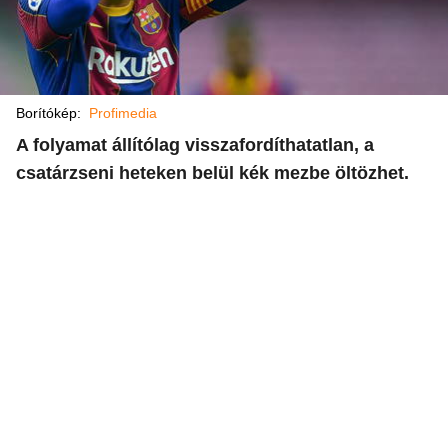
Borítókép:
Profimedia
A folyamat állítólag visszafordíthatatlan, a
csatárzseni heteken belül kék mezbe öltözhet.