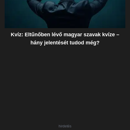
Kvíz: Eltűnőben lévő magyar szavak kvíze –
hány jelentését tudod még?
hirdetés