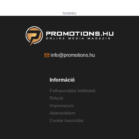
hirdetés
info@promotions.hu
Információ
Felhasználási feltételek
Rólunk
Impresszum
Adatvédelem
Cookie használat