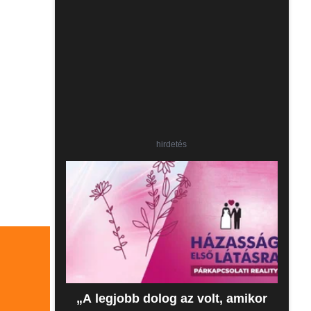
hirdetés
„A legjobb dolog az volt, amikor