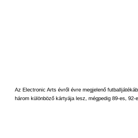
Az Electronic Arts évről évre megjelenő futballjáték
három különböző kártyája lesz, mégpedig 89-es, 92-e