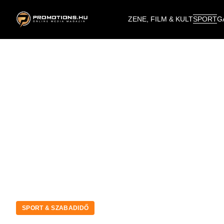
ZENE, FILM & KULT
SPORT
G
SPORT & SZABADIDŐ