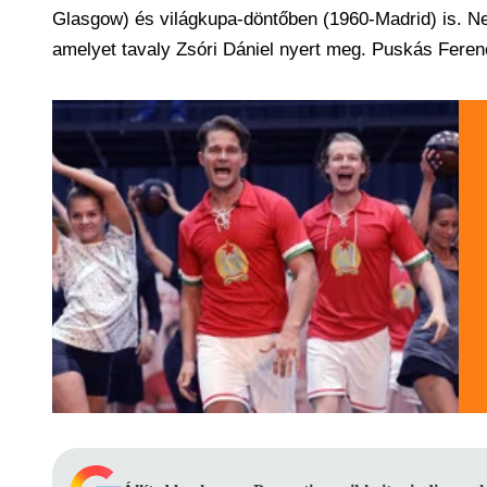
Glasgow) és világkupa-döntőben (1960-Madrid) is. Nev
amelyet tavaly Zsóri Dániel nyert meg. Puskás Ferenc