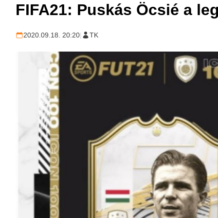
FIFA21: Puskás Öcsié a leg
2020.09.18. 20:20
|
TK