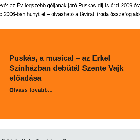
ét az Év legszebb góljának járó Puskás-díj is őrzi 2009 ót
 2006-ban hunyt el – olvasható a távirati iroda összefoglaló
Puskás, a musical – az Erkel
Színházban debütál Szente Vajk
előadása
Olvass tovább...