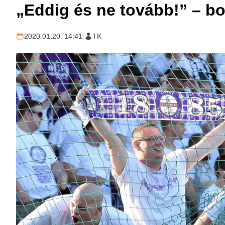
„Eddig és ne tovább!” – boj
2020.01.20. 14:41
|
TK