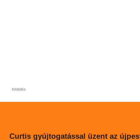
hirdetés
Curtis gyújtogatással üzent az újpes