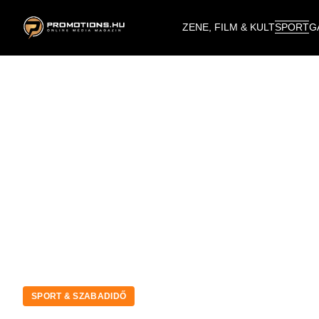
ZENE, FILM & KULT
SPORT
G
SPORT & SZABADIDŐ