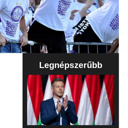
Legnépszerűbb