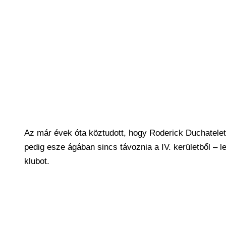
Az már évek óta köztudott, hogy Roderick Duchatelet-
pedig esze ágában sincs távoznia a IV. kerületből – l
klubot.