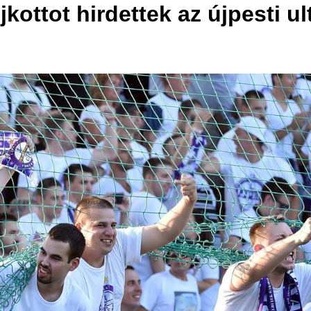
kottot hirdettek az újpesti ul