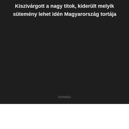
Kiszivárgott a nagy titok, kiderült melyik
sütemény lehet idén Magyarország tortája
hirdetés