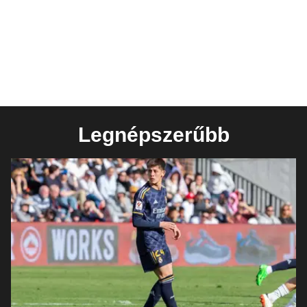
Legnépszerűbb