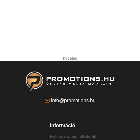
hirdetés
info@promotions.hu
Információ
Felhasználási feltételek