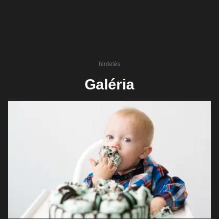
hirdetés
Galéria