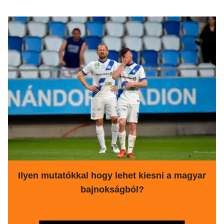
Ilyen mutatókkal hogy lehet kiesni a magyar
bajnokságból?