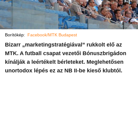
Borítókép:
Facebook/MTK Budapest
Bizarr „marketingstratégiával” rukkolt elő az
MTK. A futball csapat vezetői Bónuszbrigádon
kínálják a leértékelt bérleteket. Meglehetősen
unortodox lépés ez az NB II-be kieső klubtól.