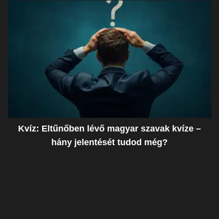
Kvíz: Eltűnőben lévő magyar szavak kvíze –
hány jelentését tudod még?