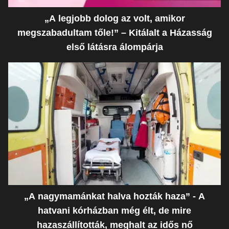
„A legjobb dolog az volt, amikor
megszabadultam tőle!” – Kitálalt a Házasság
első látásra álompárja
„A nagymamánkat halva hozták haza” - A
hatvani kórházban még élt, de mire
hazaszállították, meghalt az idős nő