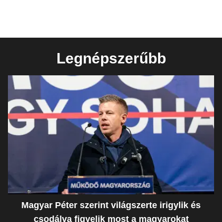
Legnépszerűbb
Magyar Péter szerint világszerte irigylik és
csodálva figyelik most a magyarokat