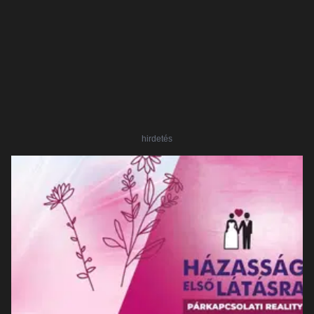
hirdetés