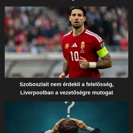
Szoboszlait nem érdekli a felelősség,
Liverpoolban a vezetőségre mutogat