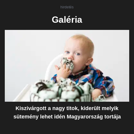
hirdetés
Galéria
Kiszivárgott a nagy titok, kiderült melyik
sütemény lehet idén Magyarország tortája