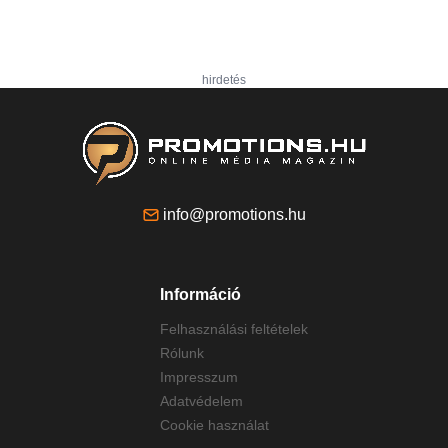
hirdetés
info@promotions.hu
Információ
Felhasználási feltételek
Rólunk
Impresszum
Adatvédelem
Cookie használat