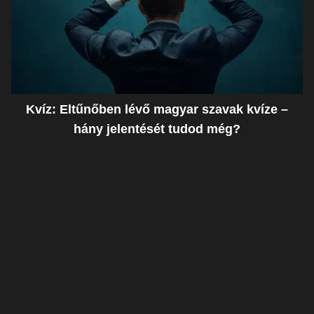
Kvíz: Eltűnőben lévő magyar szavak kvíze –
hány jelentését tudod még?