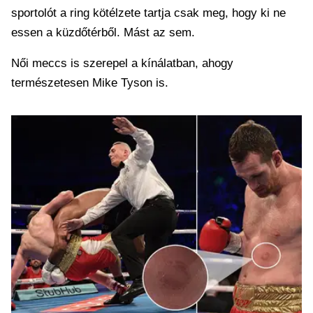
sportolót a ring kötélzete tartja csak meg, hogy ki ne
essen a küzdőtérből. Mást az sem.
Női meccs is szerepel a kínálatban, ahogy
természetesen Mike Tyson is.