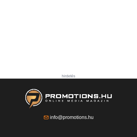
hirdetés
info@promotions.hu