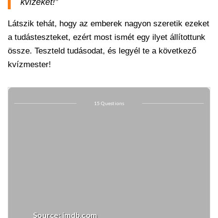
kvízeket!”
Látszik tehát, hogy az emberek nagyon szeretik ezeket
a tudásteszteket, ezért most ismét egy ilyet állítottunk
össze. Teszteld tudásodat, és legyél te a következő
kvízmester!