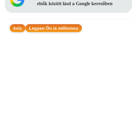
elsők között lásd a Google keresőben
kvíz
Legyen Ön is milliomos