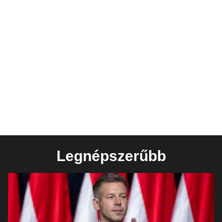
Legnépszerűbb