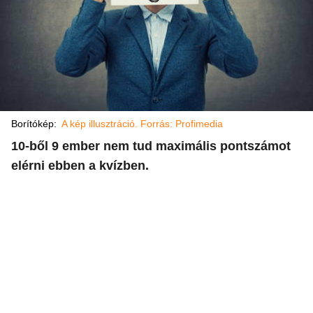
Borítókép:
A kép illusztráció. Forrás: Profimedia
10-ből 9 ember nem tud maximális pontszámot
elérni ebben a kvízben.