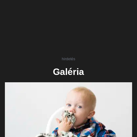
hirdetés
Galéria