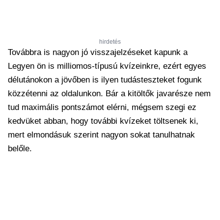
hirdetés
Továbbra is nagyon jó visszajelzéseket kapunk a
Legyen ön is milliomos-típusú kvízeinkre, ezért egyes
délutánokon a jövőben is ilyen tudásteszteket fogunk
közzétenni az oldalunkon. Bár a kitöltők javarésze nem
tud maximális pontszámot elérni, mégsem szegi ez
kedvüket abban, hogy további kvízeket töltsenek ki,
mert elmondásuk szerint nagyon sokat tanulhatnak
belőle.