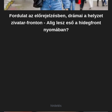
Fordulat az előrejelzésben, drámai a helyzet
zivatar-fronton - Alig lesz eső a hidegfront
nyomában?
hirdetés