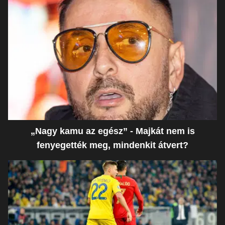
„Nagy kamu az egész” - Majkát nem is
fenyegették meg, mindenkit átvert?