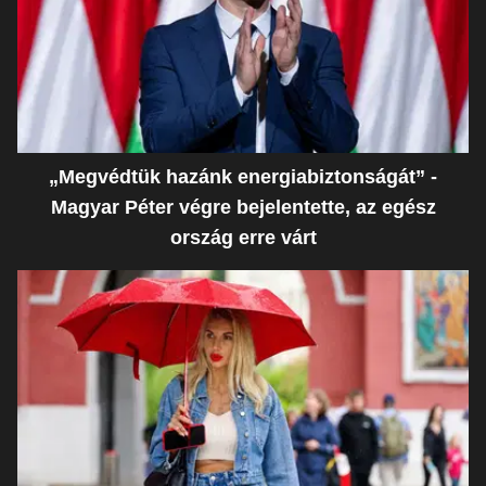
„Megvédtük hazánk energiabiztonságát” -
Magyar Péter végre bejelentette, az egész
ország erre várt