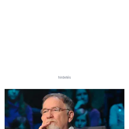
hirdetés