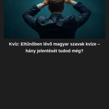
Kvíz: Eltűnőben lévő magyar szavak kvíze –
hány jelentését tudod még?