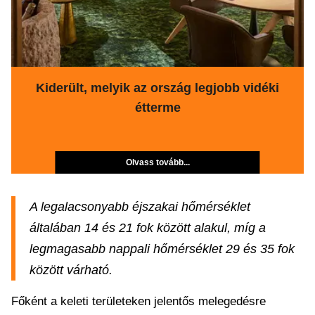
Kiderült, melyik az ország legjobb vidéki
étterme
Olvass tovább...
A legalacsonyabb éjszakai hőmérséklet
általában 14 és 21 fok között alakul, míg a
legmagasabb nappali hőmérséklet 29 és 35 fok
között várható.
Főként a keleti területeken jelentős melegedésre