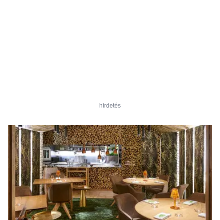
hirdetés