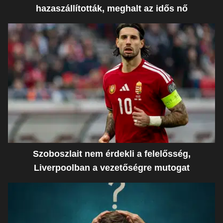
hazaszállították, meghalt az idős nő
Szoboszlait nem érdekli a felelősség,
Liverpoolban a vezetőségre mutogat