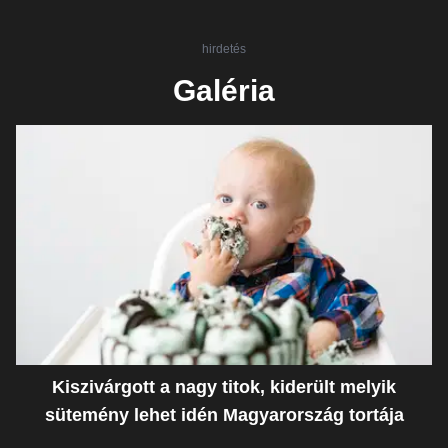
hirdetés
Galéria
Kiszivárgott a nagy titok, kiderült melyik
sütemény lehet idén Magyarország tortája