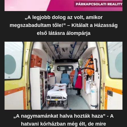
„A legjobb dolog az volt, amikor
megszabadultam tőle!” – Kitálalt a Házasság
első látásra álompárja
„A nagymamánkat halva hozták haza” - A
hatvani kórházban még élt, de mire