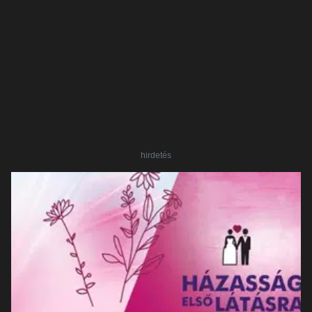
hirdetés