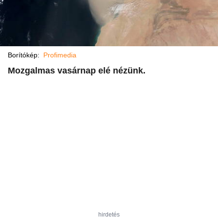
Borítókép:
Profimedia
Mozgalmas vasárnap elé nézünk.
hirdetés