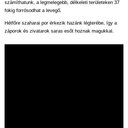
számíthatunk, a legmelegebb, délkeleti területeken 37
fokig forrósodhat a levegő.
Hétfőre szaharai por érkezik hazánk légterébe, így a
záporok és zivatarok saras esőt hoznak magukkal.