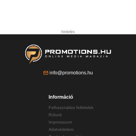
hirdetés
info@promotions.hu
Információ
Felhasználási feltételek
Rólunk
Impresszum
Adatvédelem