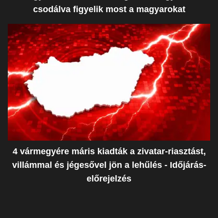
csodálva figyelik most a magyarokat
4 vármegyére máris kiadták a zivatar-riasztást,
villámmal és jégesővel jön a lehűlés - Időjárás-
előrejelzés