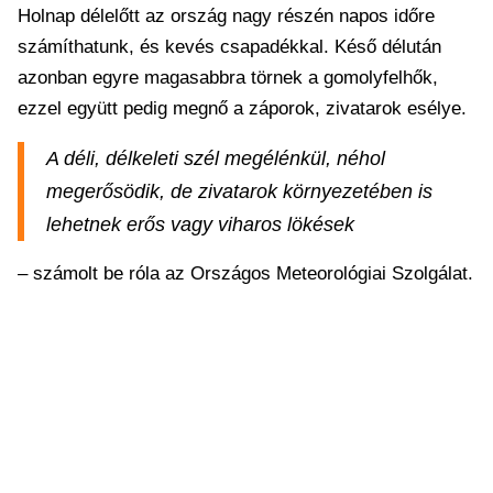
Holnap délelőtt az ország nagy részén napos időre
számíthatunk, és kevés csapadékkal. Késő délután
azonban egyre magasabbra törnek a gomolyfelhők,
ezzel együtt pedig megnő a záporok, zivatarok esélye.
A déli, délkeleti szél megélénkül, néhol
megerősödik, de zivatarok környezetében is
lehetnek erős vagy viharos lökések
– számolt be róla az Országos Meteorológiai Szolgálat.